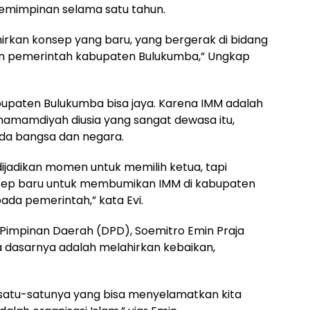
emimpinan selama satu tahun.
hirkan konsep yang baru, yang bergerak di bidang
ngan pemerintah kabupaten Bulukumba,” Ungkap
abupaten Bulukumba bisa jaya. Karena IMM adalah
amamdiyah diusia yang sangat dewasa itu,
da bangsa dan negara.
ijadikan momen untuk memilih ketua, tapi
sep baru untuk membumikan IMM di kabupaten
ada pemerintah,” kata Evi.
impinan Daerah (DPD), Soemitro Emin Praja
asarnya adalah melahirkan kebaikan,
 satu-satunya yang bisa menyelamatkan kita