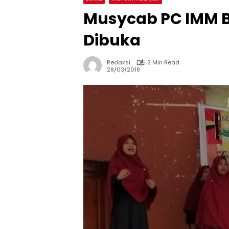
Musycab PC IMM 
Dibuka
Redaksi
2 Min Read
28/03/2018