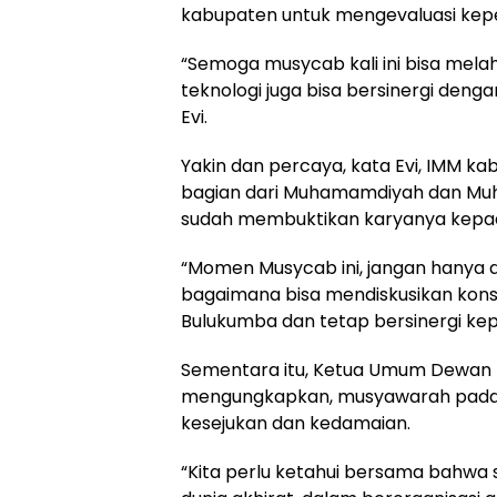
kabupaten untuk mengevaluasi kep
“Semoga musycab kali ini bisa mela
teknologi juga bisa bersinergi de
Evi.
Yakin dan percaya, kata Evi, IMM k
bagian dari Muhamamdiyah dan Muh
sudah membuktikan karyanya kepa
“Momen Musycab ini, jangan hanya d
bagaimana bisa mendiskusikan kon
Bulukumba dan tetap bersinergi kep
Sementara itu, Ketua Umum Dewan P
mengungkapkan, musyawarah pada d
kesejukan dan kedamaian.
“Kita perlu ketahui bersama bahwa