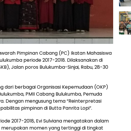
warah Pimpinan Cabang (PC) Ikatan Mahasiswa
ukumba periode 2017-2018. Dilaksanakan di
KB), Jalan poros Bulukumba-Sinjai, Rabu, 28-30
ang dari berbagai Organisasi Kepemudaan (OKP)
Bulukumba, PMII Cabang Bulukumba, Pemuda
ya. Dengan mengusung tema “Reinterpretasi
bilitas pimpinan di Butta Panrita Lopi”.
ode 2017-2018, Evi Sulviana mengatakan dalam
erupakan momen yang tertinggi di tingkat