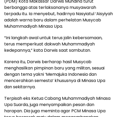
(PDM) Kota Makassar Darwis Muhdina turut
berbangga atas terlaksananya musyawarah
terpadu itu. Ia menyebut, hadirnya Nasyiatul ‘Aisyiyah
adalah warna baru dalam perhelatan Musycab
Muhammadiyah Minasa Upa.
“Ini langkah awal untuk terus jalin kebersamaan,
terus memperkuat dakwah Muhammadiyah
kedepannya,” kata Darwis saat sambutan.
Karena itu, Darwis berharap hasil Musycab
menghasilkan pimpinan baru yang militan, sesuai
dengan tema yakni ‘Memajuka Indonesia dan
mencerahkan semesta’ khususnya di Minasa Upa
dan sekitarnya.
Terpisah eks Ketua Cabang Muhammadiyah Minasa
Upa Suarda, juga menyampaikan pesan dan
harapan. Dia juga meminta agar PCM Minasa Upa