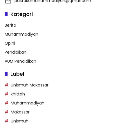
pustakamuhammadiyah@gmail.com
Kategori
Berita
Muhammadiyah
Opini
Pendidikan
AUM Pendidikan
Label
Unismuh Makassar
khittah
Muhammadiyah
Makassar
Unismuh