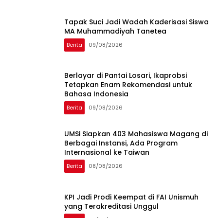
Tapak Suci Jadi Wadah Kaderisasi Siswa
MA Muhammadiyah Tanetea
Berita
09/08/2026
Berlayar di Pantai Losari, Ikaprobsi
Tetapkan Enam Rekomendasi untuk
Bahasa Indonesia
Berita
09/08/2026
UMSi Siapkan 403 Mahasiswa Magang di
Berbagai Instansi, Ada Program
Internasional ke Taiwan
Berita
08/08/2026
KPI Jadi Prodi Keempat di FAI Unismuh
yang Terakreditasi Unggul