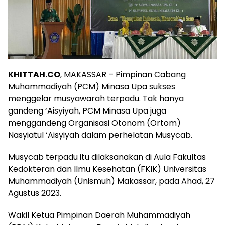
KHITTAH.CO
, MAKASSAR – Pimpinan Cabang
Muhammadiyah (PCM) Minasa Upa sukses
menggelar musyawarah terpadu. Tak hanya
gandeng ‘Aisyiyah, PCM Minasa Upa juga
menggandeng Organisasi Otonom (Ortom)
Nasyiatul ‘Aisyiyah dalam perhelatan Musycab.
Musycab terpadu itu dilaksanakan di Aula Fakultas
Kedokteran dan Ilmu Kesehatan (FKIK) Universitas
Muhammadiyah (Unismuh) Makassar, pada Ahad, 27
Agustus 2023.
Wakil Ketua Pimpinan Daerah Muhammadiyah