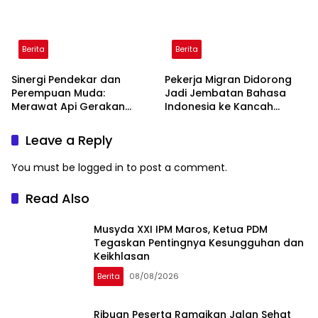
Berita
Berita
Sinergi Pendekar dan
Pekerja Migran Didorong
Perempuan Muda:
Jadi Jembatan Bahasa
Merawat Api Gerakan
Indonesia ke Kancah
Muhammadiyah
Global
Leave a Reply
You must be
logged in
to post a comment.
Read Also
Musyda XXI IPM Maros, Ketua PDM
Tegaskan Pentingnya Kesungguhan dan
Keikhlasan
Berita
08/08/2026
Ribuan Peserta Ramaikan Jalan Sehat