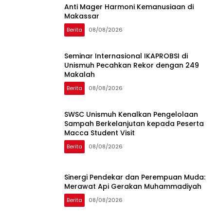
Anti Mager Harmoni Kemanusiaan di
Makassar
Berita
08/08/2026
Seminar Internasional IKAPROBSI di
Unismuh Pecahkan Rekor dengan 249
Makalah
Berita
08/08/2026
SWSC Unismuh Kenalkan Pengelolaan
Sampah Berkelanjutan kepada Peserta
Macca Student Visit
Berita
08/08/2026
Sinergi Pendekar dan Perempuan Muda:
Merawat Api Gerakan Muhammadiyah
Berita
08/08/2026