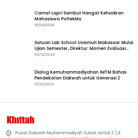
Camat Lapri Sambut Hangat Kehadiran
Mahasiswa PoltekMu
15/04/2025
Satuan Lab School Unismuh Makassar Mulai
Ujian Semester, Direktur: Momen Evaluasi
Proses Pembelajaran
03/12/2024
Dialog Kemuhammadiyahan IMTM Bahas
Pendekatan Dakwah untuk Generasi Z
01/12/2024
Pusat Dakwah Muhammadiyah Sulsel, lantai 2 (Jl.