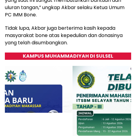
yang saat ini sangat membutuhkan bantuan dan
uluran tangan,” ungkap Akbar selaku Ketua Umum
PC IMM Bone.
Tidak lupa, Akbar juga berterima kasih kepada
masyarakat bone atas kepedulian dan donasinya
yang telah disumbangkan.
KAMPUS MUHAMMADIYAH DI SULSEL