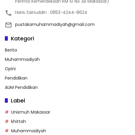
Perintis Kemerdekaan KM 10 No 38 Makassar)
Haris Zainuddin : 0853-4244-8624
pustakamuhammadiyah@gmail.com
Kategori
Berita
Muhammadiyah
Opini
Pendidikan
AUM Pendidikan
Label
Unismuh Makassar
khittah
Muhammadiyah