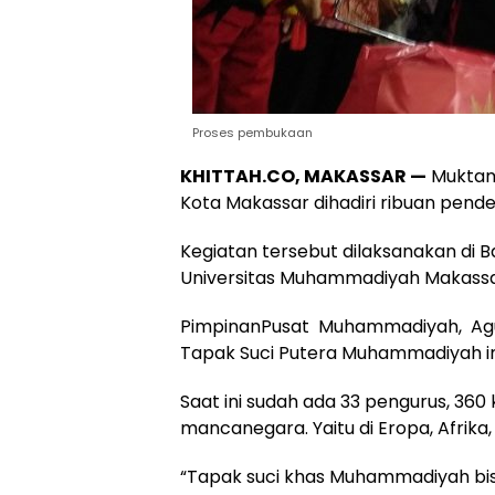
Proses pembukaan
KHITTAH.CO, MAKASSAR —
Muktam
Kota Makassar dihadiri ribuan pendek
Kegiatan tersebut dilaksanakan d
Universitas Muhammadiyah Makassar,
PimpinanPusat Muhammadiyah, Ag
Tapak Suci Putera Muhammadiyah ini b
Saat ini sudah ada 33 pengurus, 360 
mancanegara. Yaitu di Eropa, Afrika,
“Tapak suci khas Muhammadiyah bis