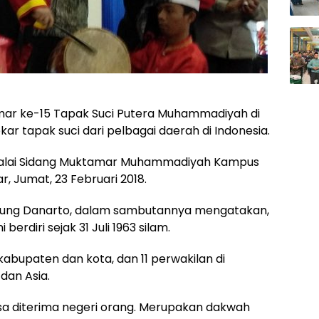
ar ke-15 Tapak Suci Putera Muhammadiyah di
ar tapak suci dari pelbagai daerah di Indonesia.
i Balai Sidang Muktamar Muhammadiyah Kampus
 Jumat, 23 Februari 2018.
ung Danarto, dalam sambutannya mengatakan,
erdiri sejak 31 Juli 1963 silam.
kabupaten dan kota, dan 11 perwakilan di
 dan Asia.
a diterima negeri orang. Merupakan dakwah