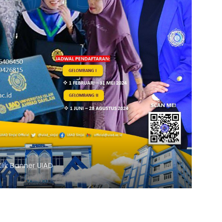
Klik Banner UNISMUH MAKASSAR