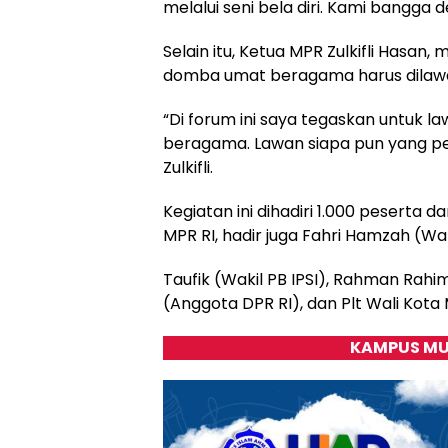
melalui seni bela diri. Kami bangga d
Selain itu, Ketua MPR Zulkifli Hasa
domba umat beragama harus dilawa
“Di forum ini saya tegaskan untuk 
beragama. Lawan siapa pun yang pe
Zulkifli.
Kegiatan ini dihadiri 1.000 peserta da
MPR RI, hadir juga Fahri Hamzah (Wak
Taufik (Wakil PB IPSI), Rahman Rah
(Anggota DPR RI), dan Plt Wali Kota
KAMPUS MU