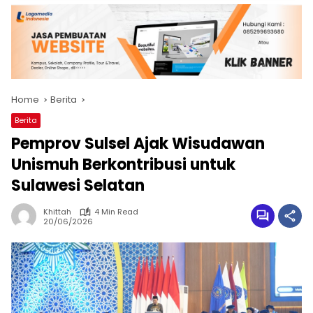
Home
Berita
Berita
Pemprov Sulsel Ajak Wisudawan
Unismuh Berkontribusi untuk
Sulawesi Selatan
Khittah
4 Min Read
20/06/2026