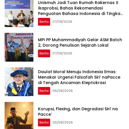
Unismuh Jadi Tuan Rumah Rakernas X
Ikaprobsi, Bahas Rekomendasi
Penguatan Bahasa Indonesia di Tingkat
Global
Berita
07/08/2026
MPI PP Muhammadiyah Gelar ASM Batch
2, Dorong Penulisan Sejarah Lokal
Berita
07/08/2026
Daulat Moral Menuju Indonesia Emas:
Menakar Urgensi Falsafah Siri’ naPacce
di Tengah Ancaman Kleptokrasi
Berita
06/08/2026
Korupsi, Flexing, dan Degradasi Siri’ na
Pacce’
Berita
06/08/2026