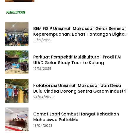
BEM FISIP Unismuh Makassar Gelar Seminar
Keperempuanan, Bahas Tantangan Digital
dan Budaya Lokal
19/12/2025
Perkuat Perspektif Multikultural, Prodi PAI
UIAD Gelar Study Tour ke Kajang
19/12/2025
Kolaborasi Unismuh Makassar dan Desa
Bulu Cindea Dorong Sentra Garam Industri
24/04/2025
Camat Lapri Sambut Hangat Kehadiran
Mahasiswa PoltekMu
15/04/2025