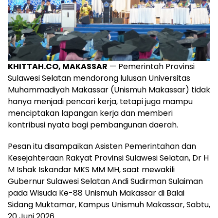
KHITTAH.CO, MAKASSAR
— Pemerintah Provinsi
Sulawesi Selatan mendorong lulusan Universitas
Muhammadiyah Makassar (Unismuh Makassar) tidak
hanya menjadi pencari kerja, tetapi juga mampu
menciptakan lapangan kerja dan memberi
kontribusi nyata bagi pembangunan daerah.
Pesan itu disampaikan Asisten Pemerintahan dan
Kesejahteraan Rakyat Provinsi Sulawesi Selatan, Dr H
M Ishak Iskandar MKS MM MH, saat mewakili
Gubernur Sulawesi Selatan Andi Sudirman Sulaiman
pada Wisuda Ke-88 Unismuh Makassar di Balai
Sidang Muktamar, Kampus Unismuh Makassar, Sabtu,
20 Juni 2026.