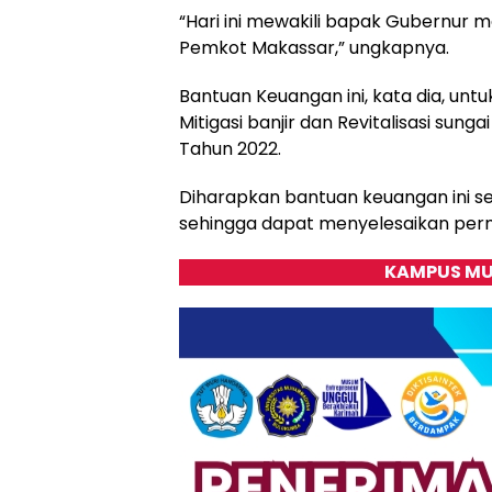
“Hari ini mewakili bapak Gubernur 
Pemkot Makassar,” ungkapnya.
Bantuan Keuangan ini, kata dia, untu
Mitigasi banjir dan Revitalisasi sun
Tahun 2022.
Diharapkan bantuan keuangan ini se
sehingga dapat menyelesaikan perm
KAMPUS MU