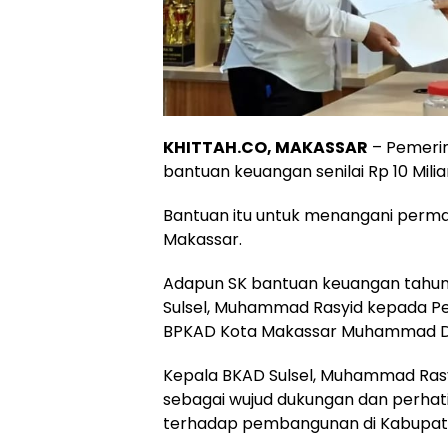
KHITTAH.CO, MAKASSAR
– Pemerin
bantuan keuangan senilai Rp 10 Mili
Bantuan itu untuk menangani permas
Makassar.
Adapun SK bantuan keuangan tahun 
Sulsel, Muhammad Rasyid kepada Pe
BPKAD Kota Makassar Muhammad Da
Kepala BKAD Sulsel, Muhammad Ras
sebagai wujud dukungan dan perhati
terhadap pembangunan di Kabupat