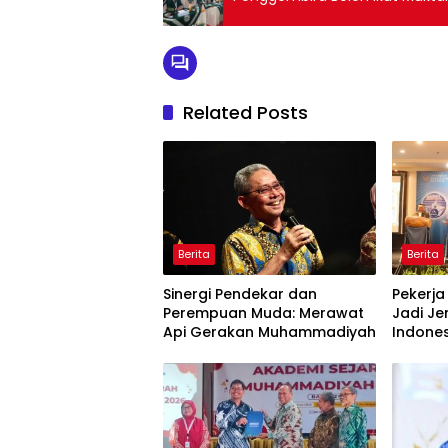
Related Posts
Berita
Berita
Sinergi Pendekar dan
Pekerja
Perempuan Muda: Merawat
Jadi J
Api Gerakan Muhammadiyah
Indone