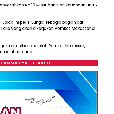
menyerahkan Rp 10 Miliar bantuan keuangan untuk
k Jalan Inspeksi Sungai sebagai bagian dari
gai Tallo yang akan dikerjakan Pemkot Makassar di
gera direalisasikan oleh Pemkot Makassar,
asalahan banjir.
HAMMADIYAH DI SULSEL