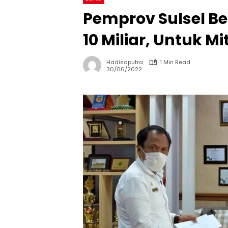
Pemprov Sulsel B
10 Miliar, Untuk Mi
Hadisaputra
1 Min Read
30/06/2022