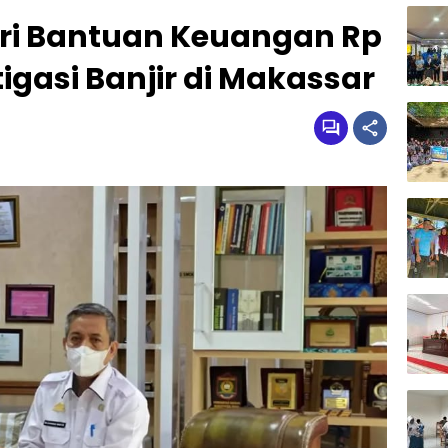
eri Bantuan Keuangan Rp
tigasi Banjir di Makassar