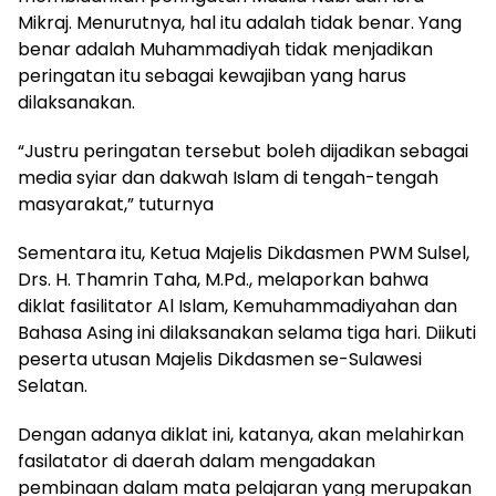
Mikraj. Menurutnya, hal itu adalah tidak benar. Yang
benar adalah Muhammadiyah tidak menjadikan
peringatan itu sebagai kewajiban yang harus
dilaksanakan.
“Justru peringatan tersebut boleh dijadikan sebagai
media syiar dan dakwah Islam di tengah-tengah
masyarakat,” tuturnya
Sementara itu, Ketua Majelis Dikdasmen PWM Sulsel,
Drs. H. Thamrin Taha, M.Pd., melaporkan bahwa
diklat fasilitator Al Islam, Kemuhammadiyahan dan
Bahasa Asing ini dilaksanakan selama tiga hari. Diikuti
peserta utusan Majelis Dikdasmen se-Sulawesi
Selatan.
Dengan adanya diklat ini, katanya, akan melahirkan
fasilatator di daerah dalam mengadakan
pembinaan dalam mata pelajaran yang merupakan