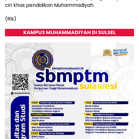
ciri khas pendidikan Muhammadiyah.
(Rls)
KAMPUS MUHAMMADIYAH DI SULSEL