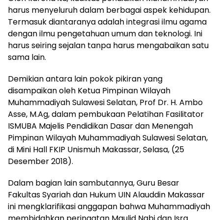
harus menyeluruh dalam berbagai aspek kehidupan.
Termasuk diantaranya adalah integrasi ilmu agama
dengan ilmu pengetahuan umum dan teknologi. Ini
harus seiring sejalan tanpa harus mengabaikan satu
sama lain.
Demikian antara lain pokok pikiran yang
disampaikan oleh Ketua Pimpinan Wilayah
Muhammadiyah Sulawesi Selatan, Prof Dr. H. Ambo
Asse, M.Ag, dalam pembukaan Pelatihan Fasilitator
ISMUBA Majelis Pendidikan Dasar dan Menengah
Pimpinan Wilayah Muhammadiyah Sulawesi Selatan,
di Mini Hall FKIP Unismuh Makassar, Selasa, (25
Desember 2018).
Dalam bagian lain sambutannya, Guru Besar
Fakultas Syariah dan Hukum UIN Alauddin Makassar
ini mengklarifikasi anggapan bahwa Muhammadiyah
membidahkan peringatan Maulid Nabi dan Isra