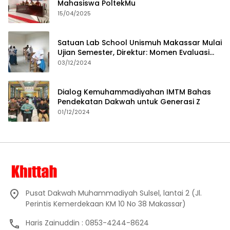
Mahasiswa PoltekMu
15/04/2025
Satuan Lab School Unismuh Makassar Mulai
Ujian Semester, Direktur: Momen Evaluasi
Proses Pembelajaran
03/12/2024
Dialog Kemuhammadiyahan IMTM Bahas
Pendekatan Dakwah untuk Generasi Z
01/12/2024
Pusat Dakwah Muhammadiyah Sulsel, lantai 2 (Jl.
Perintis Kemerdekaan KM 10 No 38 Makassar)
Haris Zainuddin : 0853-4244-8624