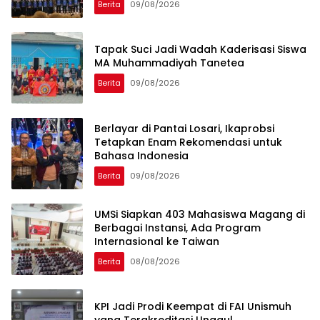
Berita
09/08/2026
Tapak Suci Jadi Wadah Kaderisasi Siswa
MA Muhammadiyah Tanetea
Berita
09/08/2026
Berlayar di Pantai Losari, Ikaprobsi
Tetapkan Enam Rekomendasi untuk
Bahasa Indonesia
Berita
09/08/2026
UMSi Siapkan 403 Mahasiswa Magang di
Berbagai Instansi, Ada Program
Internasional ke Taiwan
Berita
08/08/2026
KPI Jadi Prodi Keempat di FAI Unismuh