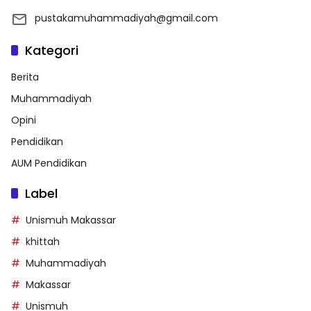
pustakamuhammadiyah@gmail.com
Kategori
Berita
Muhammadiyah
Opini
Pendidikan
AUM Pendidikan
Label
Unismuh Makassar
khittah
Muhammadiyah
Makassar
Unismuh