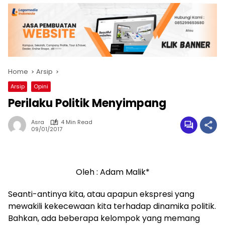
Home
Arsip
Arsip
Opini
Perilaku Politik Menyimpang
Asra
4 Min Read
09/01/2017
Oleh : Adam Malik*
Seanti-antinya kita, atau apapun ekspresi yang
mewakili kekecewaan kita terhadap dinamika politik.
Bahkan, ada beberapa kelompok yang memang