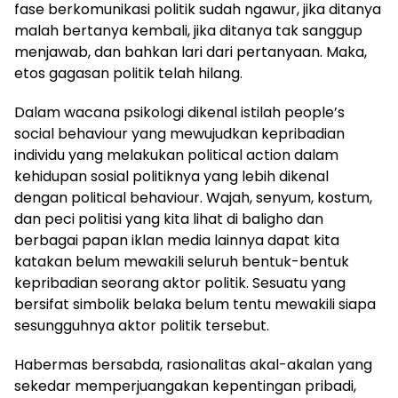
fase berkomunikasi politik sudah ngawur, jika ditanya
malah bertanya kembali, jika ditanya tak sanggup
menjawab, dan bahkan lari dari pertanyaan. Maka,
etos gagasan politik telah hilang.
Dalam wacana psikologi dikenal istilah people’s
social behaviour yang mewujudkan kepribadian
individu yang melakukan political action dalam
kehidupan sosial politiknya yang lebih dikenal
dengan political behaviour. Wajah, senyum, kostum,
dan peci politisi yang kita lihat di baligho dan
berbagai papan iklan media lainnya dapat kita
katakan belum mewakili seluruh bentuk-bentuk
kepribadian seorang aktor politik. Sesuatu yang
bersifat simbolik belaka belum tentu mewakili siapa
sesungguhnya aktor politik tersebut.
Habermas bersabda, rasionalitas akal-akalan yang
sekedar memperjuangakan kepentingan pribadi,