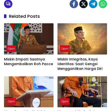
Related Posts
Opini
Opini
Miskin Empati: Saatnya
Miskin Integritas, Kaya
Mengembalikan Roh Pacce
Identitas: Saat Gengsi
Menggantikan Harga Diri
Opini
Opini