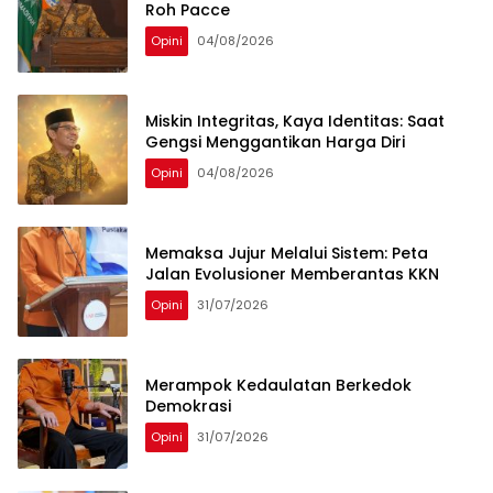
Roh Pacce
Opini
04/08/2026
Miskin Integritas, Kaya Identitas: Saat
Gengsi Menggantikan Harga Diri
Opini
04/08/2026
Memaksa Jujur Melalui Sistem: Peta
Jalan Evolusioner Memberantas KKN
Opini
31/07/2026
Merampok Kedaulatan Berkedok
Demokrasi
Opini
31/07/2026