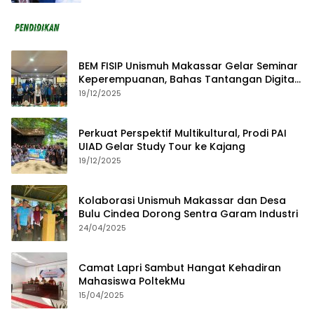
BEM FISIP Unismuh Makassar Gelar Seminar
Keperempuanan, Bahas Tantangan Digital
dan Budaya Lokal
19/12/2025
Perkuat Perspektif Multikultural, Prodi PAI
UIAD Gelar Study Tour ke Kajang
19/12/2025
Kolaborasi Unismuh Makassar dan Desa
Bulu Cindea Dorong Sentra Garam Industri
24/04/2025
Camat Lapri Sambut Hangat Kehadiran
Mahasiswa PoltekMu
15/04/2025