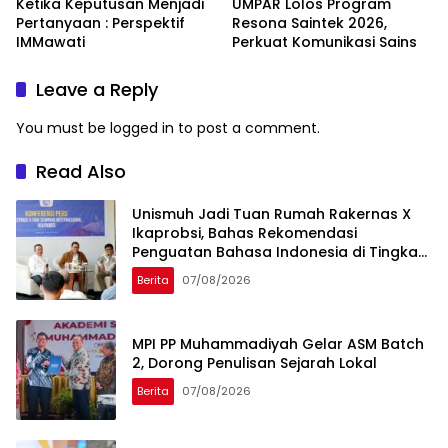
Ketika Keputusan Menjadi
UMPAR Lolos Program
Pertanyaan : Perspektif
Resona Saintek 2026,
IMMawati
Perkuat Komunikasi Sains
Leave a Reply
You must be
logged in
to post a comment.
Read Also
Unismuh Jadi Tuan Rumah Rakernas X
Ikaprobsi, Bahas Rekomendasi
Penguatan Bahasa Indonesia di Tingkat
Global
Berita
07/08/2026
MPI PP Muhammadiyah Gelar ASM Batch
2, Dorong Penulisan Sejarah Lokal
Berita
07/08/2026