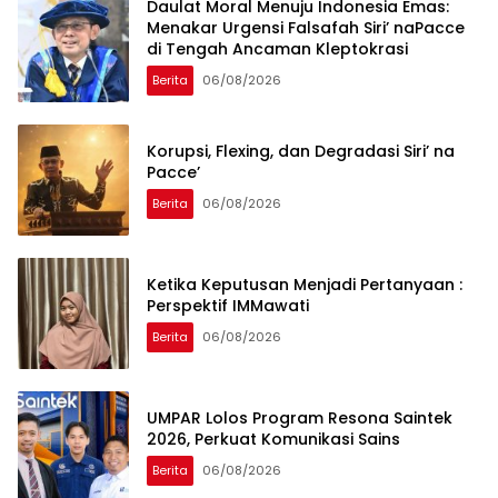
Daulat Moral Menuju Indonesia Emas:
Menakar Urgensi Falsafah Siri’ naPacce
di Tengah Ancaman Kleptokrasi
Berita
06/08/2026
Korupsi, Flexing, dan Degradasi Siri’ na
Pacce’
Berita
06/08/2026
Ketika Keputusan Menjadi Pertanyaan :
Perspektif IMMawati
Berita
06/08/2026
UMPAR Lolos Program Resona Saintek
2026, Perkuat Komunikasi Sains
Berita
06/08/2026