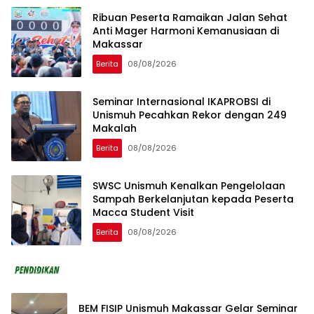
Ribuan Peserta Ramaikan Jalan Sehat
Anti Mager Harmoni Kemanusiaan di
Makassar
Berita
08/08/2026
Seminar Internasional IKAPROBSI di
Unismuh Pecahkan Rekor dengan 249
Makalah
Berita
08/08/2026
SWSC Unismuh Kenalkan Pengelolaan
Sampah Berkelanjutan kepada Peserta
Macca Student Visit
Berita
08/08/2026
BEM FISIP Unismuh Makassar Gelar Seminar