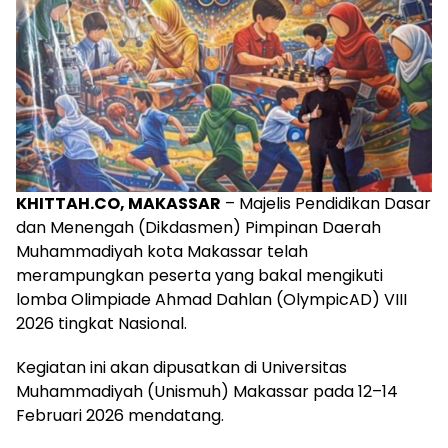
KHITTAH.CO, MAKASSAR
– Majelis Pendidikan Dasar
dan Menengah (Dikdasmen) Pimpinan Daerah
Muhammadiyah kota Makassar telah
merampungkan peserta yang bakal mengikuti
lomba Olimpiade Ahmad Dahlan (OlympicAD) VIII
2026 tingkat Nasional.
Kegiatan ini akan dipusatkan di Universitas
Muhammadiyah (Unismuh) Makassar pada 12–14
Februari 2026 mendatang.