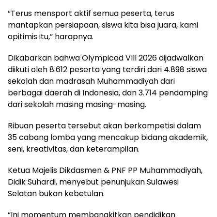
“Terus mensport aktif semua peserta, terus
mantapkan persiapaan, siswa kita bisa juara, kami
opitimis itu,” harapnya.
Dikabarkan bahwa Olympicad VIII 2026 dijadwalkan
diikuti oleh 8.612 peserta yang terdiri dari 4.898 siswa
sekolah dan madrasah Muhammadiyah dari
berbagai daerah di Indonesia, dan 3.714 pendamping
dari sekolah masing masing-masing.
Ribuan peserta tersebut akan berkompetisi dalam
35 cabang lomba yang mencakup bidang akademik,
seni, kreativitas, dan keterampilan.
Ketua Majelis Dikdasmen & PNF PP Muhammadiyah,
Didik Suhardi, menyebut penunjukan Sulawesi
Selatan bukan kebetulan.
“Ini momentum membangkitkan pendidikan