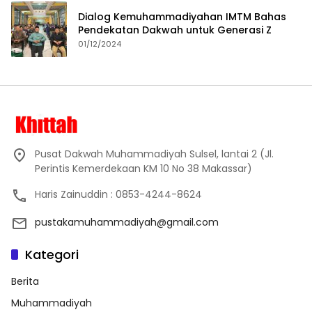
Dialog Kemuhammadiyahan IMTM Bahas
Pendekatan Dakwah untuk Generasi Z
01/12/2024
Pusat Dakwah Muhammadiyah Sulsel, lantai 2 (Jl.
Perintis Kemerdekaan KM 10 No 38 Makassar)
Haris Zainuddin : 0853-4244-8624
pustakamuhammadiyah@gmail.com
Kategori
Berita
Muhammadiyah