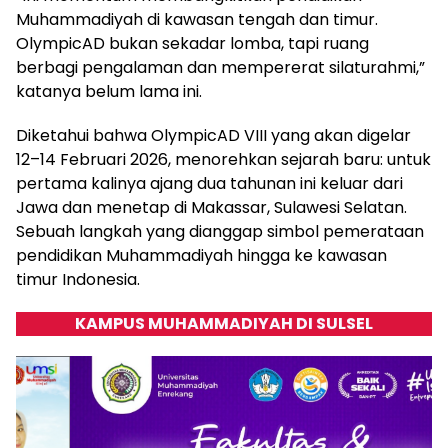
Muhammadiyah di kawasan tengah dan timur.
OlympicAD bukan sekadar lomba, tapi ruang
berbagi pengalaman dan mempererat silaturahmi,”
katanya belum lama ini.
Diketahui bahwa OlympicAD VIII yang akan digelar
12–14 Februari 2026, menorehkan sejarah baru: untuk
pertama kalinya ajang dua tahunan ini keluar dari
Jawa dan menetap di Makassar, Sulawesi Selatan.
Sebuah langkah yang dianggap simbol pemerataan
pendidikan Muhammadiyah hingga ke kawasan
timur Indonesia.
KAMPUS MUHAMMADIYAH DI SULSEL