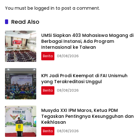
You must be
logged in
to post a comment.
Read Also
UMSi Siapkan 403 Mahasiswa Magang di
Berbagai Instansi, Ada Program
Internasional ke Taiwan
Berita
08/08/2026
KPI Jadi Prodi Keempat di FAI Unismuh
yang Terakreditasi Unggul
Berita
08/08/2026
Musyda XXI IPM Maros, Ketua PDM
Tegaskan Pentingnya Kesungguhan dan
Keikhlasan
Berita
08/08/2026