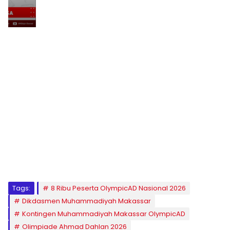
1
2
3
4
5
6
7
8
9
Tags:
8 Ribu Peserta OlympicAD Nasional 2026
Dikdasmen Muhammadiyah Makassar
Kontingen Muhammadiyah Makassar OlympicAD
Olimpiade Ahmad Dahlan 2026