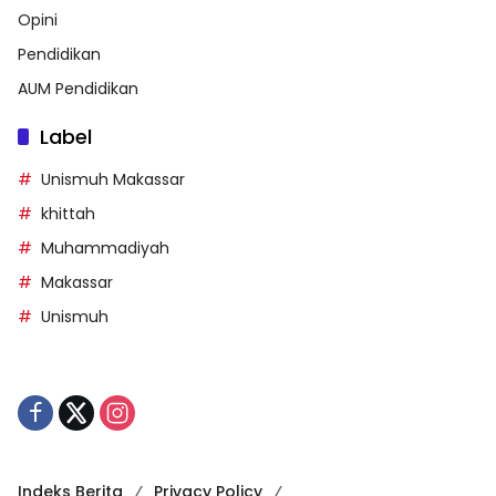
Opini
Pendidikan
AUM Pendidikan
Label
Unismuh Makassar
khittah
Muhammadiyah
Makassar
Unismuh
Indeks Berita
Privacy Policy