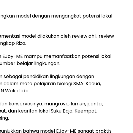
angkan model dengan mengangkat potensi lokal
mentasi model dilakukan oleh review ahli, review
ungkap Riza.
an EJoy-ME mampu memanfaatkan potensi lokal
umber belajar lingkungan.
an sebagai pendidikan lingkungan dengan
an dalam mata pelajaran biologi SMA. Kedua,
TN Wakatobi.
dan konservasinya: mangrove, lamun, pantai,
t, dan kearifan lokal Suku Bajo. Keempat,
ing.
 menunjukkan bahwa model EJoy-ME sangat praktis