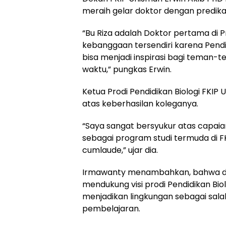
meraih gelar doktor dengan predika
“Bu Riza adalah Doktor pertama di Pr
kebanggaan tersendiri karena Pendid
bisa menjadi inspirasi bagi teman-te
waktu,” pungkas Erwin.
Ketua Prodi Pendidikan Biologi FKI
atas keberhasilan koleganya.
“Saya sangat bersyukur atas capaian
sebagai program studi termuda di F
cumlaude,” ujar dia.
Irmawanty menambahkan, bahwa dise
mendukung visi prodi Pendidikan Bio
menjadikan lingkungan sebagai sala
pembelajaran.