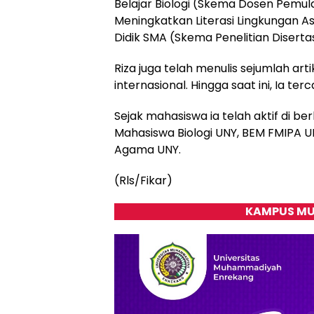
Belajar Biologi (Skema Dosen Pemul
Meningkatkan Literasi Lingkungan As
Didik SMA (Skema Penelitian Disertas
Riza juga telah menulis sejumlah arti
internasional. Hingga saat ini, Ia ter
Sejak mahasiswa ia telah aktif di be
Mahasiswa Biologi UNY, BEM FMIPA U
Agama UNY.
(Rls/Fikar)
KAMPUS MU