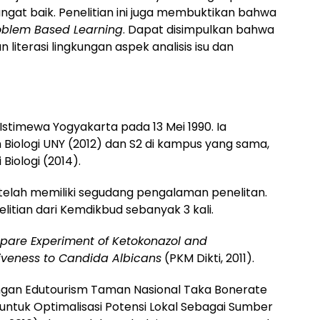
ngat baik. Penelitian ini juga membuktikan bahwa
oblem Based Learning
. Dapat disimpulkan bahwa
 literasi lingkungan aspek analisis isu dan
h Istimewa Yogyakarta pada 13 Mei 1990. Ia
n Biologi UNY (2012) dan S2 di kampus yang sama,
 Biologi (2014).
 telah memiliki segudang pengalaman penelitan.
litian dari Kemdikbud sebanyak 3 kali.
are Experiment of Ketokonazol and
tiveness to Candida Albicans
(PKM Dikti, 2011).
angan Edutourism Taman Nasional Taka Bonerate
untuk Optimalisasi Potensi Lokal Sebagai Sumber