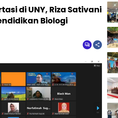
asi di UNY, Riza Sativani
ndidikan Biologi