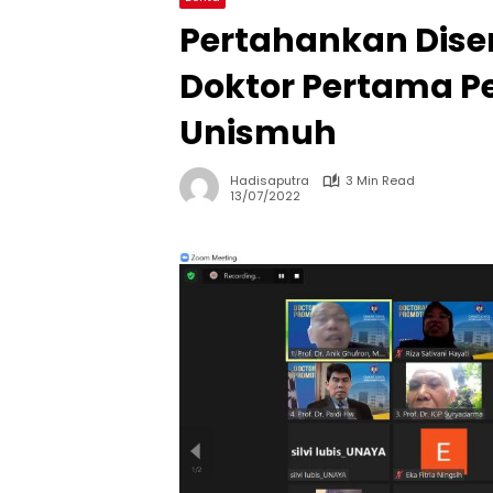
Pertahankan Disert
Doktor Pertama Pe
Unismuh
Hadisaputra
3 Min Read
13/07/2022