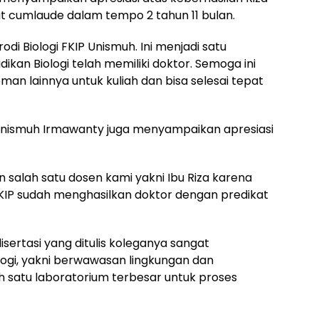
t cumlaude dalam tempo 2 tahun 11 bulan.
odi Biologi FKIP Unismuh. Ini menjadi satu
ikan Biologi telah memiliki doktor. Semoga ini
man lainnya untuk kuliah dan bisa selesai tepat
P Unismuh Irmawanty juga menyampaikan apresiasi
 salah satu dosen kami yakni Ibu Riza karena
KIP sudah menghasilkan doktor dengan predikat
rtasi yang ditulis koleganya sangat
logi, yakni berwawasan lingkungan dan
h satu laboratorium terbesar untuk proses