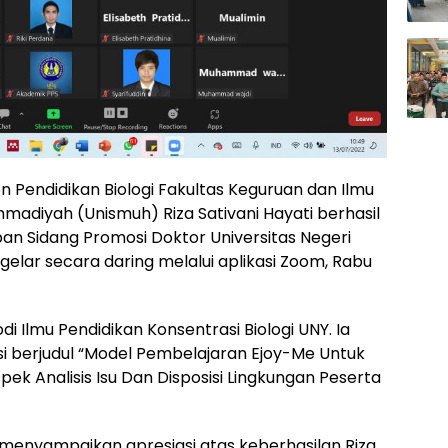
n Pendidikan Biologi Fakultas Keguruan dan Ilmu
madiyah (Unismuh) Riza Sativani Hayati berhasil
n Sidang Promosi Doktor Universitas Negeri
gelar secara daring melalui aplikasi Zoom, Rabu
di Ilmu Pendidikan Konsentrasi Biologi UNY. Ia
 berjudul “Model Pembelajaran Ejoy-Me Untuk
pek Analisis Isu Dan Disposisi Lingkungan Peserta
menyampaikan apresiasi atas keberhasilan Riza