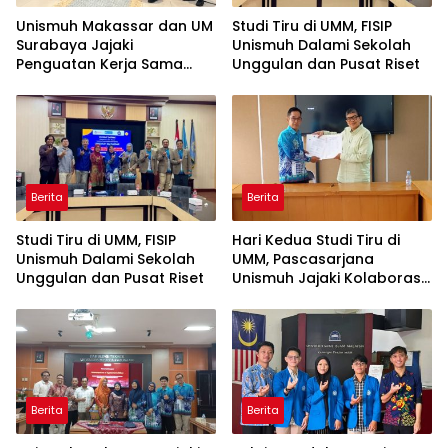
Unismuh Makassar dan UM
Studi Tiru di UMM, FISIP
Surabaya Jajaki
Unismuh Dalami Sekolah
Penguatan Kerja Sama
Unggulan dan Pusat Riset
melalui Kunjungan Studi
Tiru
Berita
Berita
Studi Tiru di UMM, FISIP
Hari Kedua Studi Tiru di
Unismuh Dalami Sekolah
UMM, Pascasarjana
Unggulan dan Pusat Riset
Unismuh Jajaki Kolaborasi
Tri Dharma
Berita
Berita