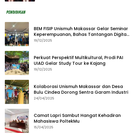
BEM FISIP Unismuh Makassar Gelar Seminar
Keperempuanan, Bahas Tantangan Digital
dan Budaya Lokal
19/12/2025
Perkuat Perspektif Multikultural, Prodi PAI
UIAD Gelar Study Tour ke Kajang
19/12/2025
Kolaborasi Unismuh Makassar dan Desa
Bulu Cindea Dorong Sentra Garam Industri
24/04/2025
Camat Lapri Sambut Hangat Kehadiran
Mahasiswa PoltekMu
15/04/2025