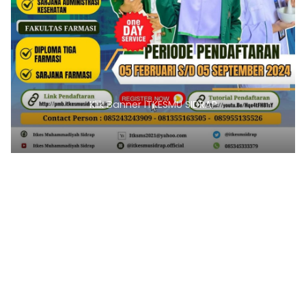
Klik Banner ITKESMU SIDRAP