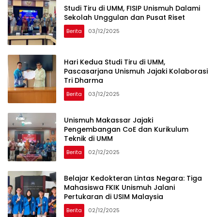
Studi Tiru di UMM, FISIP Unismuh Dalami
Sekolah Unggulan dan Pusat Riset
Berita
03/12/2025
Hari Kedua Studi Tiru di UMM,
Pascasarjana Unismuh Jajaki Kolaborasi
Tri Dharma
Berita
03/12/2025
Unismuh Makassar Jajaki
Pengembangan CoE dan Kurikulum
Teknik di UMM
Berita
02/12/2025
Belajar Kedokteran Lintas Negara: Tiga
Mahasiswa FKIK Unismuh Jalani
Pertukaran di USIM Malaysia
Berita
02/12/2025