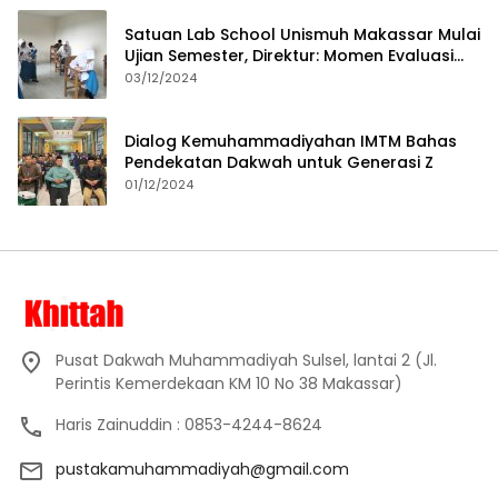
Satuan Lab School Unismuh Makassar Mulai
Ujian Semester, Direktur: Momen Evaluasi
Proses Pembelajaran
03/12/2024
Dialog Kemuhammadiyahan IMTM Bahas
Pendekatan Dakwah untuk Generasi Z
01/12/2024
Pusat Dakwah Muhammadiyah Sulsel, lantai 2 (Jl.
Perintis Kemerdekaan KM 10 No 38 Makassar)
Haris Zainuddin : 0853-4244-8624
pustakamuhammadiyah@gmail.com