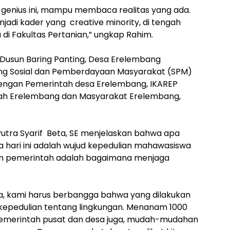
i genius ini, mampu membaca realitas yang ada.
jadi kader yang creative minority, di tengah
di Fakultas Pertanian,” ungkap Rahim.
Dusun Baring Panting, Desa Erelembang
ang Sosial dan Pemberdayaan Masyarakat (SPM)
dengan Pemerintah desa Erelembang, IKAREP
h Erelembang dan Masyarakat Erelembang,
Putra Syarif Beta, SE menjelaskan bahwa apa
 hari ini adalah wujud kepedulian mahawasiswa
ram pemerintah adalah bagaimana menjaga
esa, kami harus berbangga bahwa yang dilakukan
epedulian tentang lingkungan. Menanam 1000
pemerintah pusat dan desa juga, mudah-mudahan