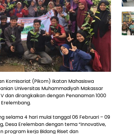
n Komisariat (Pikom) Ikatan Mahasiswa
anian Universitas Muhammadiyah Makassar
s V dan dirangkaikan dengan Penanaman 1000
a Erelembang.
g selama 4 hari mulai tanggal 06 Februari – 09
ing, Desa Erelemban dengan tema “Innovative,
an program kerja Bidang Riset dan