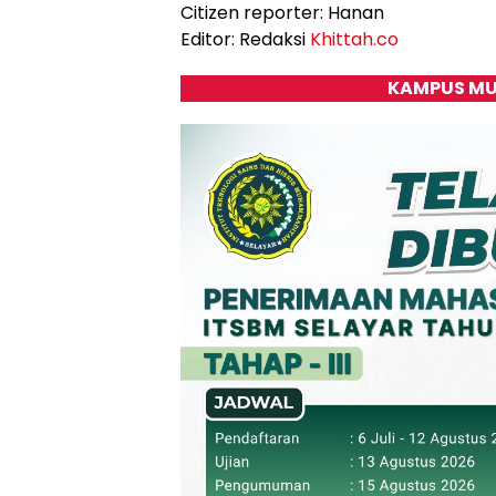
​Citizen reporter: Hanan
​Editor: Redaksi
Khittah.co
KAMPUS MU