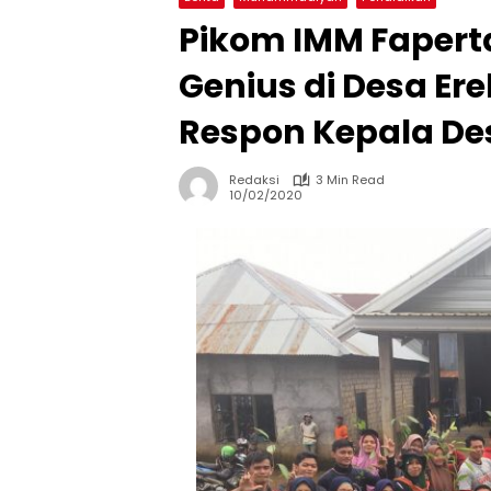
Pikom IMM Fapert
Genius di Desa Ere
Respon Kepala De
Redaksi
3 Min Read
10/02/2020