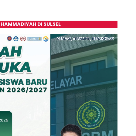
HAMMADIYAH DI SULSEL