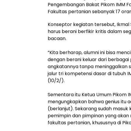
Pengembangan Bakat Pikom IMM Faper
Fakultas pertanian sebanyak 17 ora
​Konseptor kegiatan tersebut, Ikma
harus berani berfikir kritis dalam 
bacaan.
​”Kita berharap, alumni ini bisa me
dengan berani keluar dari berbaga
angkatannya tanpa meninggalkan sik
jalur tri kompetensi dasar di tubuh 
(10/2/).
​Sementara itu Ketua Umum Pikom I
mengungkapkan bahwa genius itu ad
(berlanjut). Sekarang sudah masuk ke
pemimpin dan pimpinan yang akan 
fakultas pertanian, khususnya di Pi