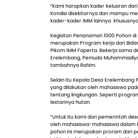
“​Kami harapkan kader keluaran dar
Kondisi disekitarnya dan mampu men
kader-kader IMM lainnya khususnya 
Kegiatan Penanaman 1000 Pohon di 
merupakan Program kerja dari Bid
Pikom IMM Faperta. Bekerja sama 
Erelembang, Pemuda Muhammadiya
tambahnya Rahim. ​
​Selain itu Kepala Desa Erelembang 
yang dilakukan oleh mahasiswa pada
tentang lingkungan. Seperti prog
lestarinya hutan.
“​Untuk itu kami dari pemerintah d
oleh mahasiswa-mahasiswa dalam k
pohon ini merupakan proram dari 