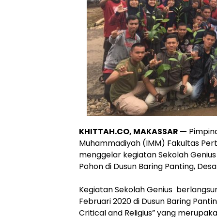
KHITTAH.CO, ​MAKASSAR —
Pimpina
Muhammadiyah (IMM) Fakultas Pert
menggelar kegiatan Sekolah Geniu
Pohon di Dusun Baring Panting, Des
​Kegiatan Sekolah Genius berlangsun
Februari 2020 di Dusun Baring Pant
Critical and Religius” yang merupak