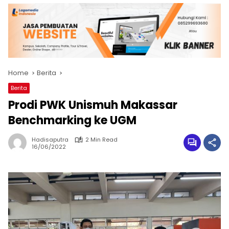
Home
Berita
Berita
Prodi PWK Unismuh Makassar
Benchmarking ke UGM
Hadisaputra
2 Min Read
16/06/2022