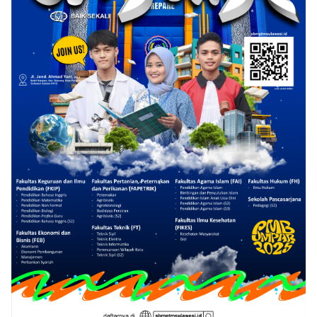
Klik Banner PMB UMSI