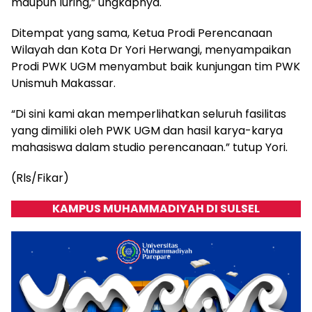
maupun luring,” ungkapnya.
Ditempat yang sama, Ketua Prodi Perencanaan
Wilayah dan Kota Dr Yori Herwangi, menyampaikan
Prodi PWK UGM menyambut baik kunjungan tim PWK
Unismuh Makassar.
“Di sini kami akan memperlihatkan seluruh fasilitas
yang dimiliki oleh PWK UGM dan hasil karya-karya
mahasiswa dalam studio perencanaan.” tutup Yori.
(Rls/Fikar)
KAMPUS MUHAMMADIYAH DI SULSEL