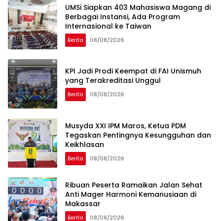
UMSi Siapkan 403 Mahasiswa Magang di
Berbagai Instansi, Ada Program
Internasional ke Taiwan
Berita
08/08/2026
KPI Jadi Prodi Keempat di FAI Unismuh
yang Terakreditasi Unggul
Berita
08/08/2026
Musyda XXI IPM Maros, Ketua PDM
Tegaskan Pentingnya Kesungguhan dan
Keikhlasan
Berita
08/08/2026
Ribuan Peserta Ramaikan Jalan Sehat
Anti Mager Harmoni Kemanusiaan di
Makassar
Berita
08/08/2026