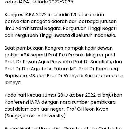
ketua IAPA periode 2022-2025.
Kongres IAPA 2022 ini dihadiri 125 utusan dari
perwakilan anggota daerah dari berbagai jurusan
Ilmu Administrasi Negara, Perguruan Tinggi Negeri
dan Perguruan Tinggi Swasta di seluruh Indonesia.
Saat pembukaan kongres nampak hadir dewan
pakar IAPA seperti Prof Eko Prasojo Mag rer publ
Prof. Dr Erwan Agus Purwanto Prof Dr Sangkala, dan
Prof Dr Drs Agustinus Fatem MT, Prof Dr Bambang
Supriyono MS, dan Prof Dr Wahyudi Kumorotomo dan
lainnya.
Pada hari kedua Jumat 28 Oktober 2022, dilanjutkan
Konferensi IAPA dengan nara sumber pembicara
asal dalam dan luar negeri, Prof Gi Heon Kwon
(Sungkyunkwan University).
Rainer Heufers (Executive Director of the Center for