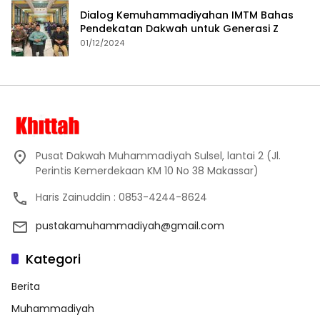
Dialog Kemuhammadiyahan IMTM Bahas
Pendekatan Dakwah untuk Generasi Z
01/12/2024
Pusat Dakwah Muhammadiyah Sulsel, lantai 2 (Jl.
Perintis Kemerdekaan KM 10 No 38 Makassar)
Haris Zainuddin : 0853-4244-8624
pustakamuhammadiyah@gmail.com
Kategori
Berita
Muhammadiyah