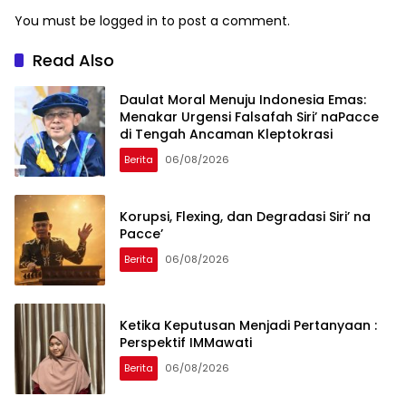
You must be
logged in
to post a comment.
Read Also
Daulat Moral Menuju Indonesia Emas:
Menakar Urgensi Falsafah Siri’ naPacce
di Tengah Ancaman Kleptokrasi
Berita
06/08/2026
Korupsi, Flexing, dan Degradasi Siri’ na
Pacce’
Berita
06/08/2026
Ketika Keputusan Menjadi Pertanyaan :
Perspektif IMMawati
Berita
06/08/2026