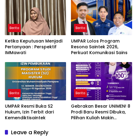
Berita
Berita
Ketika Keputusan Menjadi
UMPAR Lolos Program
Pertanyaan : Perspektif
Resona Saintek 2026,
IMMawati
Perkuat Komunikasi Sains
Berita
Berita
UMPAR Resmi Buka S2
Gebrakan Besar UNIMEN! 8
Hukum, Izin Terbit dari
Prodi Baru Resmi Dibuka,
Kemendiktisaintek
Pilihan Kuliah Makin
Lengkap
Leave a Reply