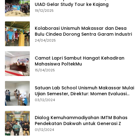
UIAD Gelar Study Tour ke Kajang
19/12/2025
Kolaborasi Unismuh Makassar dan Desa
Bulu Cindea Dorong Sentra Garam Industri
24/04/2025
Camat Lapri Sambut Hangat Kehadiran
Mahasiswa PoltekMu
15/04/2025
Satuan Lab School Unismuh Makassar Mulai
Ujian Semester, Direktur: Momen Evaluasi
Proses Pembelajaran
03/12/2024
Dialog Kemuhammadiyahan IMTM Bahas
Pendekatan Dakwah untuk Generasi Z
01/12/2024