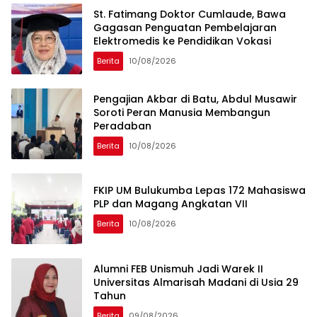
St. Fatimang Doktor Cumlaude, Bawa
Gagasan Penguatan Pembelajaran
Elektromedis ke Pendidikan Vokasi
Berita
10/08/2026
Pengajian Akbar di Batu, Abdul Musawir
Soroti Peran Manusia Membangun
Peradaban
Berita
10/08/2026
FKIP UM Bulukumba Lepas 172 Mahasiswa
PLP dan Magang Angkatan VII
Berita
10/08/2026
Alumni FEB Unismuh Jadi Warek II
Universitas Almarisah Madani di Usia 29
Tahun
Berita
09/08/2026