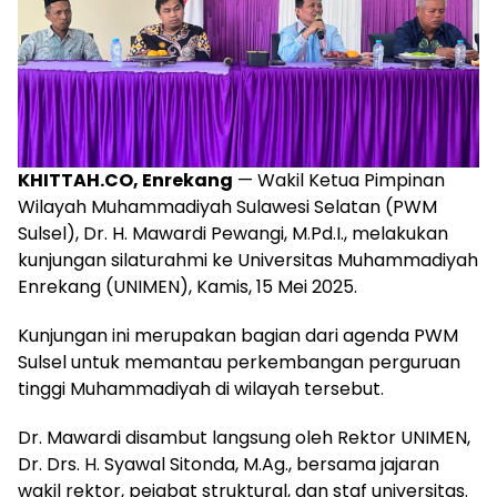
KHITTAH.CO, Enrekang
— Wakil Ketua Pimpinan
Wilayah Muhammadiyah Sulawesi Selatan (PWM
Sulsel), Dr. H. Mawardi Pewangi, M.Pd.I., melakukan
kunjungan silaturahmi ke Universitas Muhammadiyah
Enrekang (UNIMEN), Kamis, 15 Mei 2025.
Kunjungan ini merupakan bagian dari agenda PWM
Sulsel untuk memantau perkembangan perguruan
tinggi Muhammadiyah di wilayah tersebut.
Dr. Mawardi disambut langsung oleh Rektor UNIMEN,
Dr. Drs. H. Syawal Sitonda, M.Ag., bersama jajaran
wakil rektor, pejabat struktural, dan staf universitas.