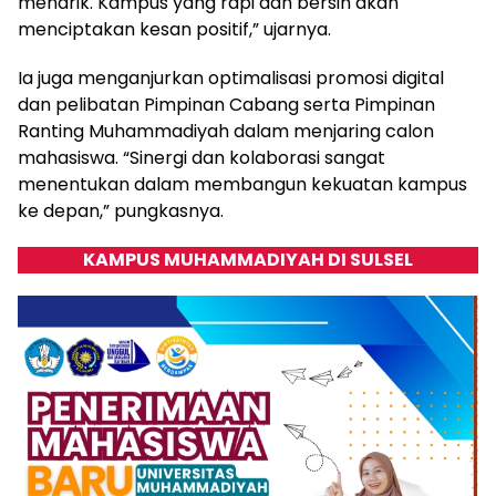
menarik. Kampus yang rapi dan bersih akan
menciptakan kesan positif,” ujarnya.
Ia juga menganjurkan optimalisasi promosi digital
dan pelibatan Pimpinan Cabang serta Pimpinan
Ranting Muhammadiyah dalam menjaring calon
mahasiswa. “Sinergi dan kolaborasi sangat
menentukan dalam membangun kekuatan kampus
ke depan,” pungkasnya.
KAMPUS MUHAMMADIYAH DI SULSEL