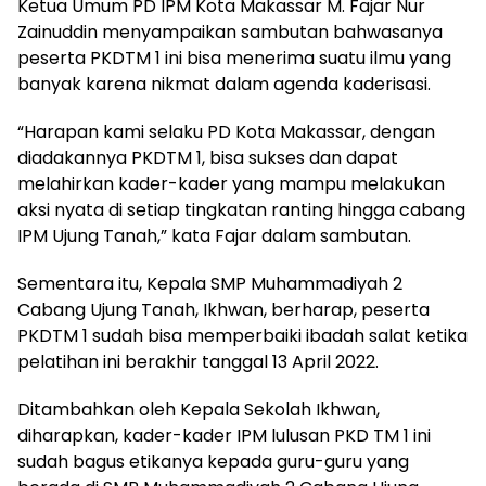
Ketua Umum PD IPM Kota Makassar M. Fajar Nur
Zainuddin menyampaikan sambutan bahwasanya
peserta PKDTM 1 ini bisa menerima suatu ilmu yang
banyak karena nikmat dalam agenda kaderisasi.
“Harapan kami selaku PD Kota Makassar, dengan
diadakannya PKDTM 1, bisa sukses dan dapat
melahirkan kader-kader yang mampu melakukan
aksi nyata di setiap tingkatan ranting hingga cabang
IPM Ujung Tanah,” kata Fajar dalam sambutan.
Sementara itu, Kepala SMP Muhammadiyah 2
Cabang Ujung Tanah, Ikhwan, berharap, peserta
PKDTM 1 sudah bisa memperbaiki ibadah salat ketika
pelatihan ini berakhir tanggal 13 April 2022.
Ditambahkan oleh Kepala Sekolah Ikhwan,
diharapkan, kader-kader IPM lulusan PKD TM 1 ini
sudah bagus etikanya kepada guru-guru yang