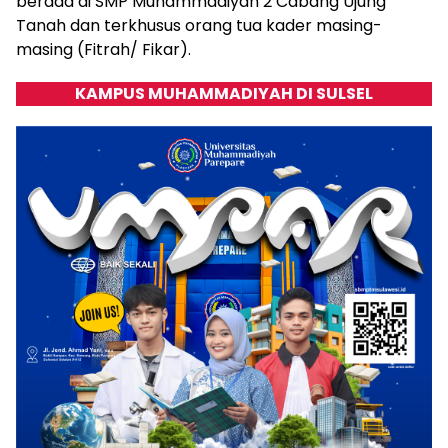
berada di SMP Muhammadiyah 2 Cabang Ujung
Tanah dan terkhusus orang tua kader masing-
masing (Fitrah/ Fikar).
KAMPUS MUHAMMADIYAH DI SULSEL