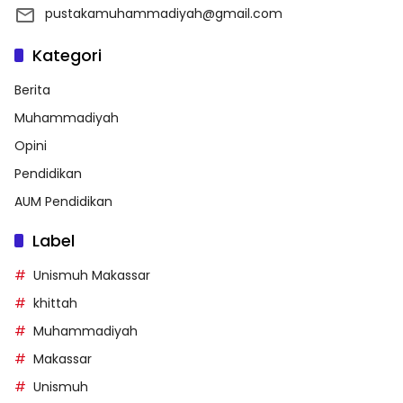
pustakamuhammadiyah@gmail.com
Kategori
Berita
Muhammadiyah
Opini
Pendidikan
AUM Pendidikan
Label
Unismuh Makassar
khittah
Muhammadiyah
Makassar
Unismuh