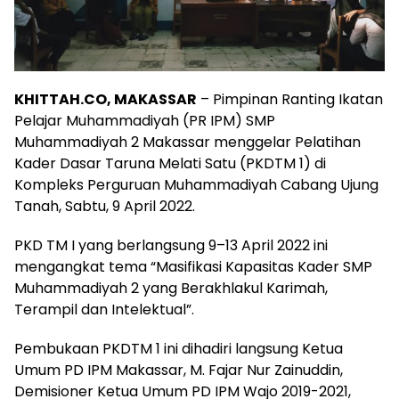
KHITTAH.CO, MAKASSAR
– Pimpinan Ranting Ikatan
Pelajar Muhammadiyah (PR IPM) SMP
Muhammadiyah 2 Makassar menggelar Pelatihan
Kader Dasar Taruna Melati Satu (PKDTM 1) di
Kompleks Perguruan Muhammadiyah Cabang Ujung
Tanah, Sabtu, 9 April 2022.
PKD TM I yang berlangsung 9–13 April 2022 ini
mengangkat tema “Masifikasi Kapasitas Kader SMP
Muhammadiyah 2 yang Berakhlakul Karimah,
Terampil dan Intelektual”.
Pembukaan PKDTM 1 ini dihadiri langsung Ketua
Umum PD IPM Makassar, M. Fajar Nur Zainuddin,
Demisioner Ketua Umum PD IPM Wajo 2019-2021,