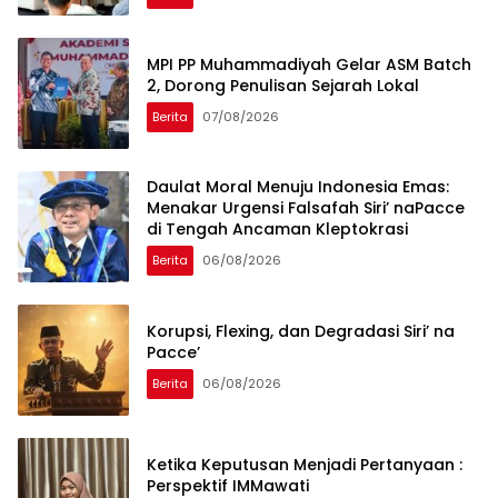
MPI PP Muhammadiyah Gelar ASM Batch
2, Dorong Penulisan Sejarah Lokal
Berita
07/08/2026
Daulat Moral Menuju Indonesia Emas:
Menakar Urgensi Falsafah Siri’ naPacce
di Tengah Ancaman Kleptokrasi
Berita
06/08/2026
Korupsi, Flexing, dan Degradasi Siri’ na
Pacce’
Berita
06/08/2026
Ketika Keputusan Menjadi Pertanyaan :
Perspektif IMMawati