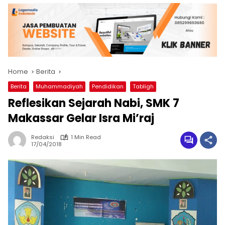
Home
Berita
Berita
Muhammadiyah
Pendidikan
Tabligh
Reflesikan Sejarah Nabi, SMK 7
Makassar Gelar Isra Mi’raj
Redaksi
1 Min Read
17/04/2018