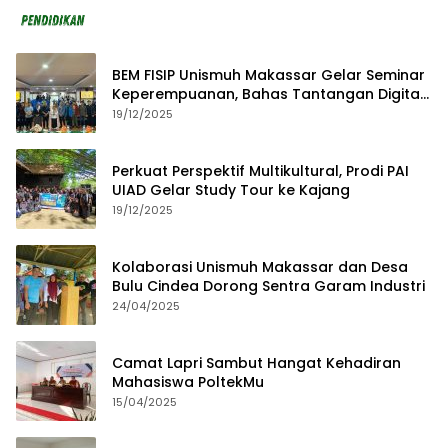
BEM FISIP Unismuh Makassar Gelar Seminar
Keperempuanan, Bahas Tantangan Digital
dan Budaya Lokal
19/12/2025
Perkuat Perspektif Multikultural, Prodi PAI
UIAD Gelar Study Tour ke Kajang
19/12/2025
Kolaborasi Unismuh Makassar dan Desa
Bulu Cindea Dorong Sentra Garam Industri
24/04/2025
Camat Lapri Sambut Hangat Kehadiran
Mahasiswa PoltekMu
15/04/2025