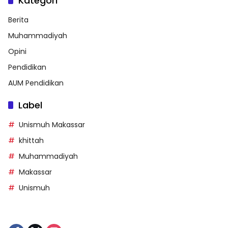
Kategori
Berita
Muhammadiyah
Opini
Pendidikan
AUM Pendidikan
Label
Unismuh Makassar
khittah
Muhammadiyah
Makassar
Unismuh