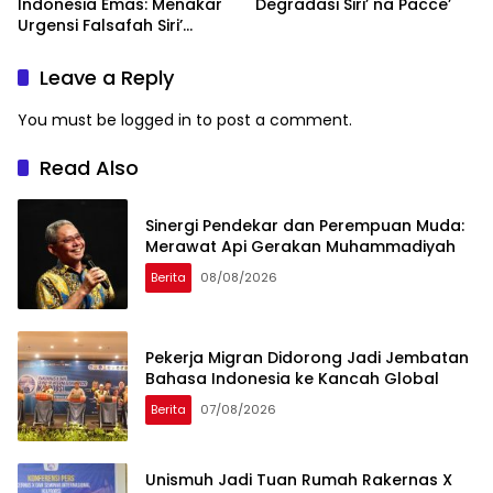
Indonesia Emas: Menakar
Degradasi Siri’ na Pacce’
Urgensi Falsafah Siri’
naPacce di Tengah
Ancaman Kleptokrasi
Leave a Reply
You must be
logged in
to post a comment.
Read Also
Sinergi Pendekar dan Perempuan Muda:
Merawat Api Gerakan Muhammadiyah
Berita
08/08/2026
Pekerja Migran Didorong Jadi Jembatan
Bahasa Indonesia ke Kancah Global
Berita
07/08/2026
Unismuh Jadi Tuan Rumah Rakernas X