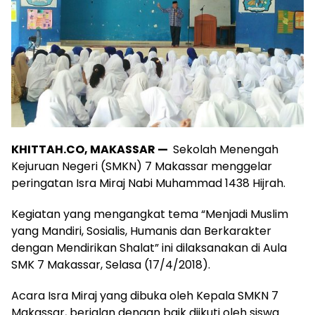
KHITTAH.CO, MAKASSAR —
Sekolah Menengah
Kejuruan Negeri (SMKN) 7 Makassar menggelar
peringatan Isra Miraj Nabi Muhammad 1438 Hijrah.
Kegiatan yang mengangkat tema “Menjadi Muslim
yang Mandiri, Sosialis, Humanis dan Berkarakter
dengan Mendirikan Shalat” ini dilaksanakan di Aula
SMK 7 Makassar, Selasa (17/4/2018).
Acara Isra Miraj yang dibuka oleh Kepala SMKN 7
Makassar, berjalan dengan baik diikuti oleh siswa