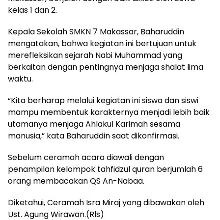
kelas 1 dan 2.
Kepala Sekolah SMKN 7 Makassar, Baharuddin
mengatakan, bahwa kegiatan ini bertujuan untuk
merefleksikan sejarah Nabi Muhammad yang
berkaitan dengan pentingnya menjaga shalat lima
waktu.
“Kita berharap melalui kegiatan ini siswa dan siswi
mampu membentuk karakternya menjadi lebih baik
utamanya menjaga Ahlakul Karimah sesama
manusia,” kata Baharuddin saat dikonfirmasi.
Sebelum ceramah acara diawali dengan
penampilan kelompok tahfidzul quran berjumlah 6
orang membacakan QS An-Nabaa.
Diketahui, Ceramah Isra Miraj yang dibawakan oleh
Ust. Agung Wirawan.(Rls)