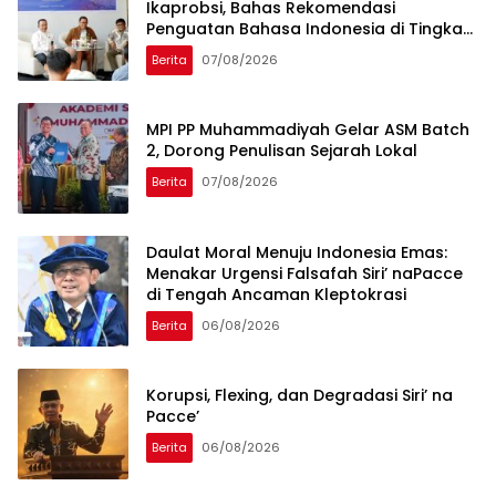
Ikaprobsi, Bahas Rekomendasi
Penguatan Bahasa Indonesia di Tingkat
Global
Berita
07/08/2026
MPI PP Muhammadiyah Gelar ASM Batch
2, Dorong Penulisan Sejarah Lokal
Berita
07/08/2026
Daulat Moral Menuju Indonesia Emas:
Menakar Urgensi Falsafah Siri’ naPacce
di Tengah Ancaman Kleptokrasi
Berita
06/08/2026
Korupsi, Flexing, dan Degradasi Siri’ na
Pacce’
Berita
06/08/2026