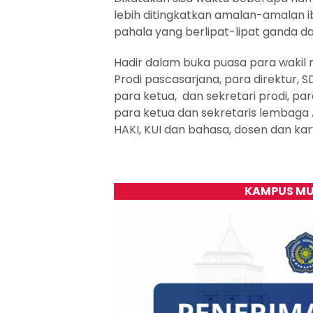
lebih ditingkatkan amalan-amalan 
pahala yang berlipat-lipat ganda 
Hadir dalam buka puasa para wakil re
Prodi pascasarjana, para direktur, 
para ketua, dan sekretari prodi, pa
para ketua dan sekretaris lembaga A
HAKI, KUI dan bahasa, dosen dan ka
KAMPUS MU