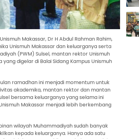
Unismuh Makassar, Dr H Abdul Rahman Rahim,
ka Unismuh Makassar dan keluarganya serta
iyah (PWM) Sulsel, mantan rektor Unismuh
yang digelar di Balai Sidang Kampus Unismuh
ulan ramadhan ini menjadi momentum untuk
ivitas akademika, mantan rektor dan mantan
sel bersama keluarganya yang selama ini
Unismuh Makassar menjadi lebih berkembang
pinan wilayah Muhammadiyah sudah banyak
ilkan kepada keluarganya. Hanya ada satu