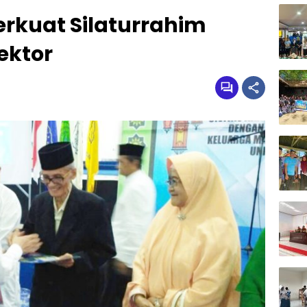
rkuat Silaturrahim
ektor