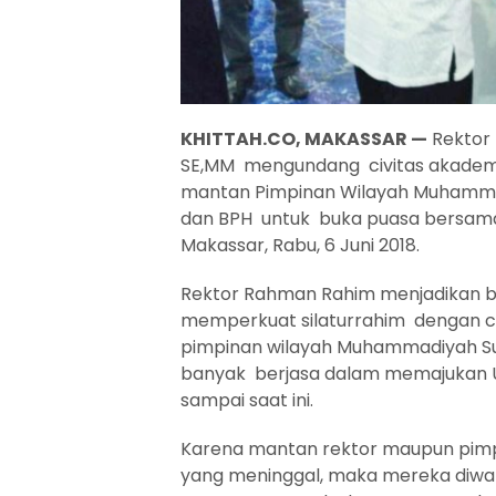
KHITTAH.CO, MAKASSAR —
Rektor 
SE,MM mengundang civitas akademi
mantan Pimpinan Wilayah Muhammad
dan BPH untuk buka puasa bersama 
Makassar, Rabu, 6 Juni 2018.
Rektor Rahman Rahim menjadikan b
memperkuat silaturrahim dengan c
pimpinan wilayah Muhammadiyah Sul
banyak berjasa dalam memajukan 
sampai saat ini.
Karena mantan rektor maupun pim
yang meninggal, maka mereka diwak