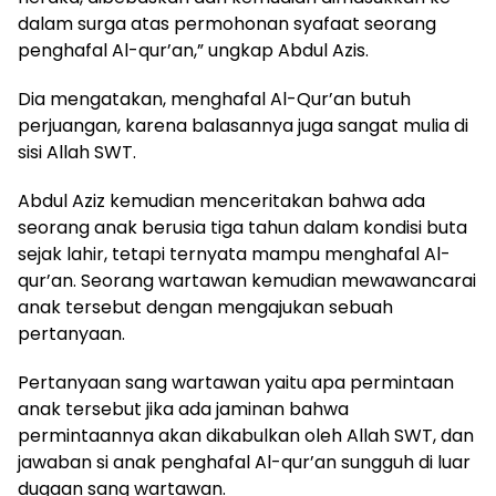
dalam surga atas permohonan syafaat seorang
penghafal Al-qur’an,” ungkap Abdul Azis.
Dia mengatakan, menghafal Al-Qur’an butuh
perjuangan, karena balasannya juga sangat mulia di
sisi Allah SWT.
Abdul Aziz kemudian menceritakan bahwa ada
seorang anak berusia tiga tahun dalam kondisi buta
sejak lahir, tetapi ternyata mampu menghafal Al-
qur’an. Seorang wartawan kemudian mewawancarai
anak tersebut dengan mengajukan sebuah
pertanyaan.
Pertanyaan sang wartawan yaitu apa permintaan
anak tersebut jika ada jaminan bahwa
permintaannya akan dikabulkan oleh Allah SWT, dan
jawaban si anak penghafal Al-qur’an sungguh di luar
dugaan sang wartawan.