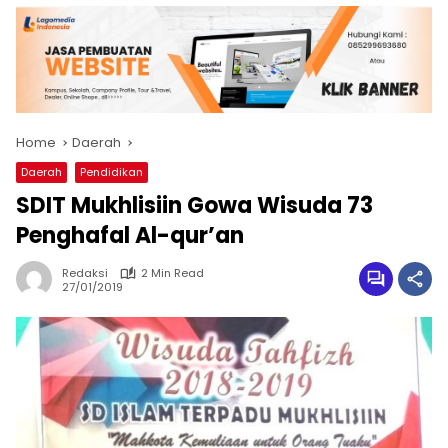
Home
Daerah
Daerah
Pendidikan
SDIT Mukhlisiin Gowa Wisuda 73
Penghafal Al-qur’an
Redaksi
2 Min Read
27/01/2019