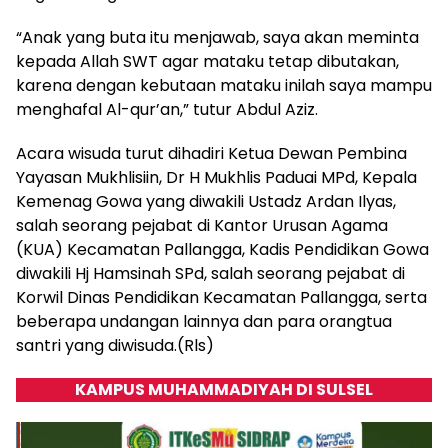
“Anak yang buta itu menjawab, saya akan meminta
kepada Allah SWT agar mataku tetap dibutakan,
karena dengan kebutaan mataku inilah saya mampu
menghafal Al-qur’an,” tutur Abdul Aziz.
Acara wisuda turut dihadiri Ketua Dewan Pembina
Yayasan Mukhlisiin, Dr H Mukhlis Paduai MPd, Kepala
Kemenag Gowa yang diwakili Ustadz Ardan Ilyas,
salah seorang pejabat di Kantor Urusan Agama
(KUA) Kecamatan Pallangga, Kadis Pendidikan Gowa
diwakili Hj Hamsinah SPd, salah seorang pejabat di
Korwil Dinas Pendidikan Kecamatan Pallangga, serta
beberapa undangan lainnya dan para orangtua
santri yang diwisuda.(Rls)
KAMPUS MUHAMMADIYAH DI SULSEL