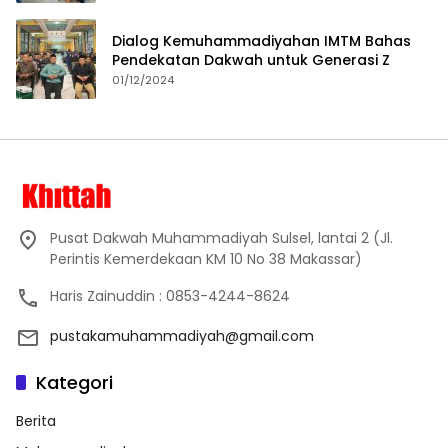
Dialog Kemuhammadiyahan IMTM Bahas
Pendekatan Dakwah untuk Generasi Z
01/12/2024
Pusat Dakwah Muhammadiyah Sulsel, lantai 2 (Jl.
Perintis Kemerdekaan KM 10 No 38 Makassar)
Haris Zainuddin : 0853-4244-8624
pustakamuhammadiyah@gmail.com
Kategori
Berita