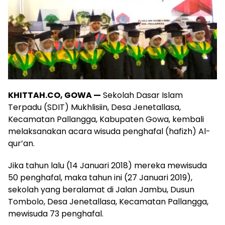
KHITTAH.CO, GOWA —
Sekolah Dasar Islam
Terpadu (SDIT) Mukhlisiin, Desa Jenetallasa,
Kecamatan Pallangga, Kabupaten Gowa, kembali
melaksanakan acara wisuda penghafal (hafizh) Al-
qur’an.
Jika tahun lalu (14 Januari 2018) mereka mewisuda
50 penghafal, maka tahun ini (27 Januari 2019),
sekolah yang beralamat di Jalan Jambu, Dusun
Tombolo, Desa Jenetallasa, Kecamatan Pallangga,
mewisuda 73 penghafal.