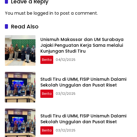
Leave a Reply
You must be
logged in
to post a comment.
Read Also
Unismuh Makassar dan UM Surabaya
Jajaki Penguatan Kerja Sama melalui
Kunjungan Studi Tiru
Berita
04/12/2025
Studi Tiru di UMM, FISIP Unismuh Dalami
Sekolah Unggulan dan Pusat Riset
Berita
03/12/2025
Studi Tiru di UMM, FISIP Unismuh Dalami
Sekolah Unggulan dan Pusat Riset
Berita
03/12/2025