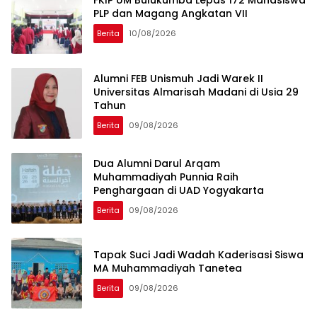
FKIP UM Bulukumba Lepas 172 Mahasiswa
PLP dan Magang Angkatan VII
Berita
10/08/2026
Alumni FEB Unismuh Jadi Warek II
Universitas Almarisah Madani di Usia 29
Tahun
Berita
09/08/2026
Dua Alumni Darul Arqam
Muhammadiyah Punnia Raih
Penghargaan di UAD Yogyakarta
Berita
09/08/2026
Tapak Suci Jadi Wadah Kaderisasi Siswa
MA Muhammadiyah Tanetea
Berita
09/08/2026