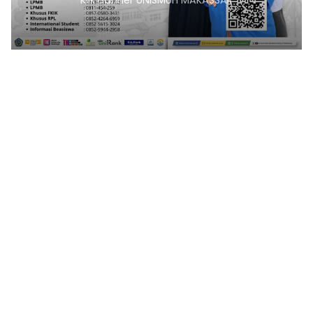
Klik Banner UNISMUH MAKASSAR