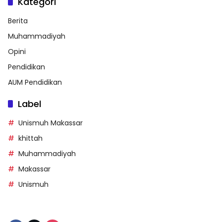
Kategori
Berita
Muhammadiyah
Opini
Pendidikan
AUM Pendidikan
Label
Unismuh Makassar
khittah
Muhammadiyah
Makassar
Unismuh