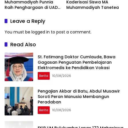
Muhammadiyah Punnia
Kaderisasi Siswa MA
Raih Penghargaan di UAD
Muhammadiyah Tanetea
Yogyakarta
Leave a Reply
You must be
logged in
to post a comment.
Read Also
St. Fatimang Doktor Cumlaude, Bawa
Gagasan Penguatan Pembelajaran
Elektromedis ke Pendidikan Vokasi
Berita
10/08/2026
Pengajian Akbar di Batu, Abdul Musawir
Soroti Peran Manusia Membangun
Peradaban
Berita
10/08/2026