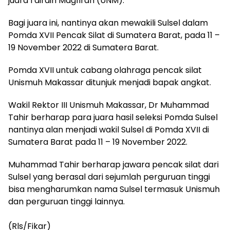
juara I diraih Magfirah (UNM).
Bagi juara ini, nantinya akan mewakili Sulsel dalam
Pomda XVII Pencak Silat di Sumatera Barat, pada 11 –
19 November 2022 di Sumatera Barat.
Pomda XVII untuk cabang olahraga pencak silat
Unismuh Makassar ditunjuk menjadi bapak angkat.
Wakil Rektor III Unismuh Makassar, Dr Muhammad
Tahir berharap para juara hasil seleksi Pomda Sulsel
nantinya alan menjadi wakil Sulsel di Pomda XVII di
Sumatera Barat pada 11 – 19 November 2022.
Muhammad Tahir berharap jawara pencak silat dari
Sulsel yang berasal dari sejumlah perguruan tinggi
bisa mengharumkan nama Sulsel termasuk Unismuh
dan perguruan tinggi lainnya.
(Rls/Fikar)