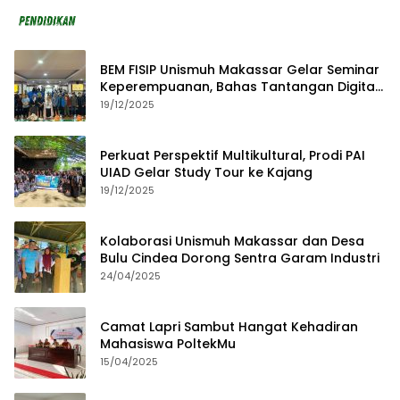
BEM FISIP Unismuh Makassar Gelar Seminar
Keperempuanan, Bahas Tantangan Digital
dan Budaya Lokal
19/12/2025
Perkuat Perspektif Multikultural, Prodi PAI
UIAD Gelar Study Tour ke Kajang
19/12/2025
Kolaborasi Unismuh Makassar dan Desa
Bulu Cindea Dorong Sentra Garam Industri
24/04/2025
Camat Lapri Sambut Hangat Kehadiran
Mahasiswa PoltekMu
15/04/2025