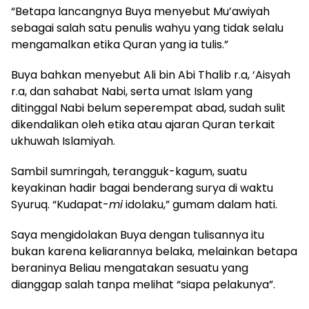
“Betapa lancangnya Buya menyebut Mu’awiyah
sebagai salah satu penulis wahyu yang tidak selalu
mengamalkan etika Quran yang ia tulis.”
Buya bahkan menyebut Ali bin Abi Thalib r.a, ‘Aisyah
r.a, dan sahabat Nabi, serta umat Islam yang
ditinggal Nabi belum seperempat abad, sudah sulit
dikendalikan oleh etika atau ajaran Quran terkait
ukhuwah Islamiyah.
Sambil sumringah, terangguk-kagum, suatu
keyakinan hadir bagai benderang surya di waktu
Syuruq. “Kudapat-
mi
idolaku,” gumam dalam hati.
Saya mengidolakan Buya dengan tulisannya itu
bukan karena keliarannya belaka, melainkan betapa
beraninya Beliau mengatakan sesuatu yang
dianggap salah tanpa melihat “siapa pelakunya”.