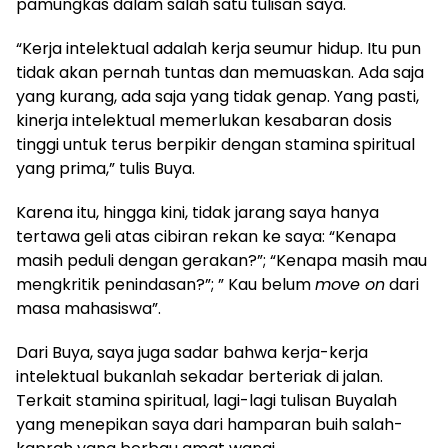
pamungkas dalam salah satu tulisan saya.
“Kerja intelektual adalah kerja seumur hidup. Itu pun
tidak akan pernah tuntas dan memuaskan. Ada saja
yang kurang, ada saja yang tidak genap. Yang pasti,
kinerja intelektual memerlukan kesabaran dosis
tinggi untuk terus berpikir dengan stamina spiritual
yang prima,” tulis Buya.
Karena itu, hingga kini, tidak jarang saya hanya
tertawa geli atas cibiran rekan ke saya: “Kenapa
masih peduli dengan gerakan?”; “Kenapa masih mau
mengkritik penindasan?”; ” Kau belum
move on
dari
masa mahasiswa”.
Dari Buya, saya juga sadar bahwa kerja-kerja
intelektual bukanlah sekadar berteriak di jalan.
Terkait stamina spiritual, lagi-lagi tulisan Buyalah
yang menepikan saya dari hamparan buih salah-