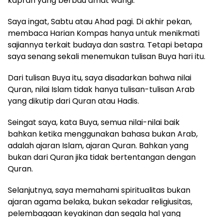
kaprah yang berbau
amat wangi
.
Saya ingat, Sabtu atau Ahad pagi. Di akhir pekan,
membaca Harian Kompas hanya untuk menikmati
sajiannya terkait budaya dan sastra. Tetapi betapa
saya senang sekali menemukan tulisan Buya hari itu.
Dari tulisan Buya itu, saya disadarkan bahwa nilai
Quran, nilai Islam tidak hanya tulisan-tulisan Arab
yang dikutip dari Quran atau Hadis.
Seingat saya, kata Buya, semua nilai-nilai baik
bahkan ketika menggunakan bahasa bukan Arab,
adalah ajaran Islam, ajaran Quran. Bahkan yang
bukan dari Quran jika tidak bertentangan dengan
Quran.
Selanjutnya, saya memahami spiritualitas bukan
ajaran agama belaka, bukan sekadar religiusitas,
pelembagaan keyakinan dan segala hal yang