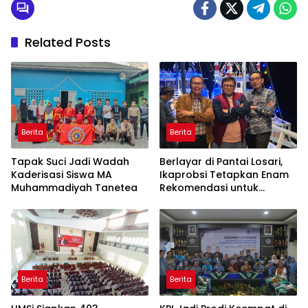
Related Posts
Berita
Berita
Tapak Suci Jadi Wadah
Berlayar di Pantai Losari,
Kaderisasi Siswa MA
Ikaprobsi Tetapkan Enam
Muhammadiyah Tanetea
Rekomendasi untuk
Bahasa Indonesia
Berita
Berita