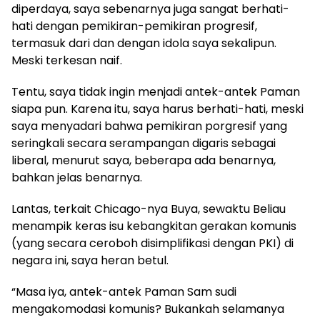
diperdaya, saya sebenarnya juga sangat berhati-
hati dengan pemikiran-pemikiran progresif,
termasuk dari dan dengan idola saya sekalipun.
Meski terkesan naif.
Tentu, saya tidak ingin menjadi antek-antek Paman
siapa pun. Karena itu, saya harus berhati-hati, meski
saya menyadari bahwa pemikiran porgresif yang
seringkali secara serampangan digaris sebagai
liberal, menurut saya, beberapa ada benarnya,
bahkan jelas benarnya.
Lantas, terkait Chicago-nya Buya, sewaktu Beliau
menampik keras isu kebangkitan
gerakan
komuni
s
(yang secara ceroboh disimplifikasi dengan PKI) di
negara ini, saya heran betul.
“Masa iya, antek-antek Paman Sam sudi
mengakomodasi komunis? Bukankah selamanya