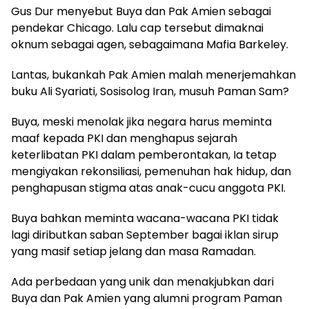
Gus Dur menyebut Buya dan Pak Amien sebagai
pendekar Chicago. Lalu cap tersebut dimaknai
oknum sebagai agen, sebagaimana Mafia Barkeley.
Lantas, bukankah Pak Amien malah menerjemahkan
buku Ali Syariati, Sosisolog Iran, musuh Paman Sam?
Buya, meski menolak jika negara harus meminta
maaf kepada PKI dan menghapus sejarah
keterlibatan PKI dalam pemberontakan, Ia tetap
mengiyakan rekonsiliasi, pemenuhan hak hidup, dan
penghapusan stigma atas anak-cucu anggota PKI.
Buya bahkan meminta wacana-wacana PKI tidak
lagi diributkan saban September bagai iklan sirup
yang masif setiap jelang dan masa Ramadan.
Ada perbedaan yang unik dan menakjubkan dari
Buya dan Pak Amien yang alumni program Paman