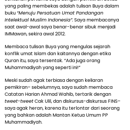
yang paling membekas adalah tulisan Buya dalam
buku
“Menuju Persatuan Umat Pandangan
Intelektual Muslim Indonesia”.
Saya membacanya
saat awal-awal say
a
benar-benar sibuk menjadi
IMM
awan
, sekira awal 2012.
Membaca tulisan Buya yang mengulas sejarah
konflik umat Islam dan kaitannya dengan etika
Quran itu, saya tersentak. “Ada juga orang
Muhammadiyah yang seperti ini!”
Meski sudah agak terbiasa dengan keliaran
pemikiran– sebelumnya, saya sudah membaca
Catatan Harian Ahmad Wahib, tertarik dengan
tweet-tweet
Cak Ulil, dan diskursus-diskursus FINS–
saya agak heran, karena itu terlontar dari seorang
yang bahkan adalah Mantan Ketua Umum PP
Muhammadiyah.