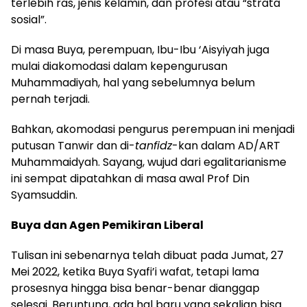
terlebih ras, jenis kelamin, dan profesi atau “strata
sosial”.
Di masa Buya, perempuan, Ibu-Ibu ‘Aisyiyah juga
mulai diakomodasi dalam kepengurusan
Muhammadiyah, hal yang sebelumnya belum
pernah terjadi.
Bahkan, akomodasi pengurus perempuan ini menjadi
putusan Tanwir dan di-
tanfidz
-kan dalam AD/ART
Muhammaidyah. Sayang, wujud dari egalitarianisme
ini sempat dipatahkan di masa awal Prof Din
Syamsuddin.
Buya
dan
Agen Pemikiran Liberal
Tulisan ini sebenarnya telah dibuat pada Jumat, 27
Mei 2022, ketika Buya Syafi’i wafat, tetapi lama
prosesnya hingga bisa benar-benar dianggap
selesai. Beruntung, ada hal baru yang sekalian bisa