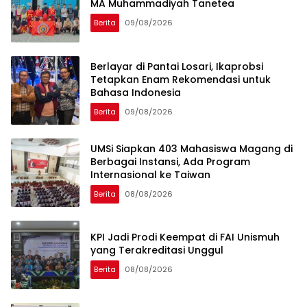
MA Muhammadiyah Tanetea
Berita
09/08/2026
Berlayar di Pantai Losari, Ikaprobsi
Tetapkan Enam Rekomendasi untuk
Bahasa Indonesia
Berita
09/08/2026
UMSi Siapkan 403 Mahasiswa Magang di
Berbagai Instansi, Ada Program
Internasional ke Taiwan
Berita
08/08/2026
KPI Jadi Prodi Keempat di FAI Unismuh
yang Terakreditasi Unggul
Berita
08/08/2026