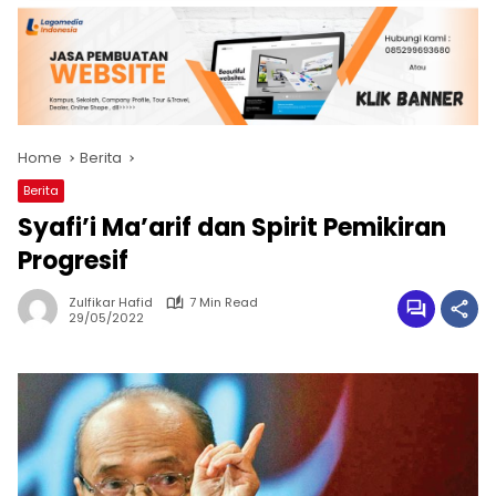
Home
Berita
Berita
Syafi’i Ma’arif dan Spirit Pemikiran
Progresif
Zulfikar Hafid
7 Min Read
29/05/2022