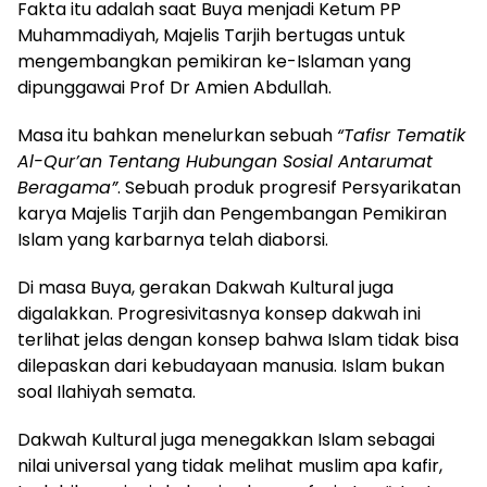
Fakta itu adalah saat Buya menjadi Ketum PP
Muhammadiyah, Majelis Tarjih bertugas untuk
mengembangkan pemikiran ke-Islaman yang
dipunggawai Prof Dr Amien Abdullah.
Masa itu bahkan menelurkan sebuah
“Tafisr Tematik
Al-Qur’an Tentang Hubungan Sosial Antarumat
Beragama”
. Sebuah produk progresif Persyarikatan
karya Majelis Tarjih dan Pengembangan Pemikiran
Islam yang karbarnya telah diaborsi.
Di masa Buya, gerakan Dakwah Kultural juga
digalakkan. Progresivitasnya konsep dakwah ini
terlihat jelas dengan konsep bahwa Islam tidak bisa
dilepaskan dari kebudayaan manusia. Islam bukan
soal Ilahiyah semata.
Dakwah Kultural juga menegakkan Islam sebagai
nilai universal yang tidak melihat muslim apa kafir,