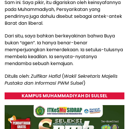
Sam ini. Saya pikir, itu digariskan oleh keinsyafannya
pada Muhammadiyah, Persyarikatan yang
pendirinya juga dahulu disebut sebagai antek-antek
Barat dan liberal.
Dari situ, saya bahkan berkeyakinan bahwa Buya
bukan “agen”. Ia hanya benar-benar
memperjuangkan kemerdekaan. Ia setulus-tulusnya
membela keadilan. Ia senyata-nyatanya
mendamba sebuah kemajuan.
Ditulis oleh:
Zulfikar Hafid
(
Wakil Sekretaris Majelis
Pustaka dan Informasi PWM Sulsel
)
KAMPUS MUHAMMADIYAH DI SULSEL