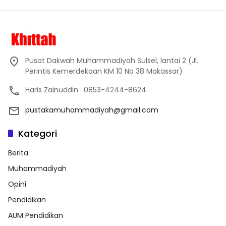
Pusat Dakwah Muhammadiyah Sulsel, lantai 2 (Jl.
Perintis Kemerdekaan KM 10 No 38 Makassar)
Haris Zainuddin : 0853-4244-8624
pustakamuhammadiyah@gmail.com
Kategori
Berita
Muhammadiyah
Opini
Pendidikan
AUM Pendidikan