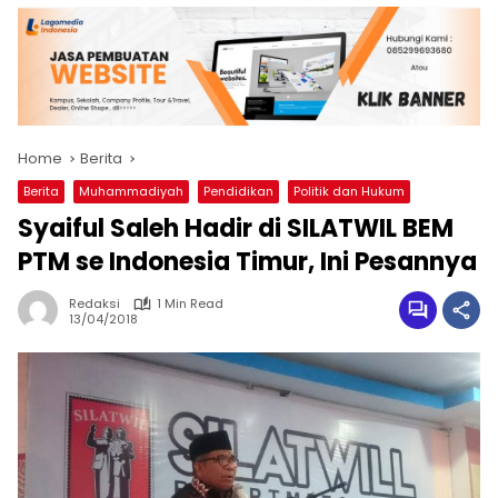
Home
Berita
Berita
Muhammadiyah
Pendidikan
Politik dan Hukum
Syaiful Saleh Hadir di SILATWIL BEM
PTM se Indonesia Timur, Ini Pesannya
Redaksi
1 Min Read
13/04/2018