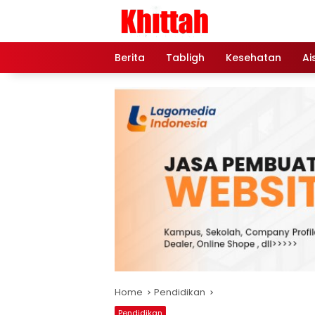
Skip
to
content
Berita
Tabligh
Kesehatan
Ai
Home
Pendidikan
Pendidikan