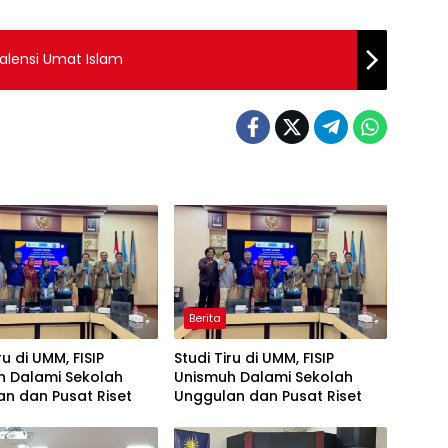
alensi Umat Islam
Berita
ru di UMM, FISIP
Studi Tiru di UMM, FISIP
h Dalami Sekolah
Unismuh Dalami Sekolah
n dan Pusat Riset
Unggulan dan Pusat Riset