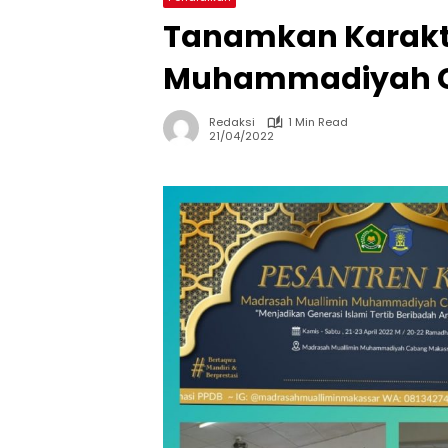
Tanamkan Karakt
Muhammadiyah Gel
Redaksi
1 Min Read
21/04/2022