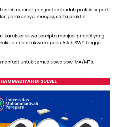
n ini memuat penguatan ibadah praktis seperti
dan gerakannya, mengaji, serta praktik
ni karakter siswa tercipta menjadi pribadi yang
k mulia, dan bertakwa kepada Allah SWT hingga
ermanfaat untuk semua siswa siswi MA/MTs.
HAMMADIYAH DI SULSEL