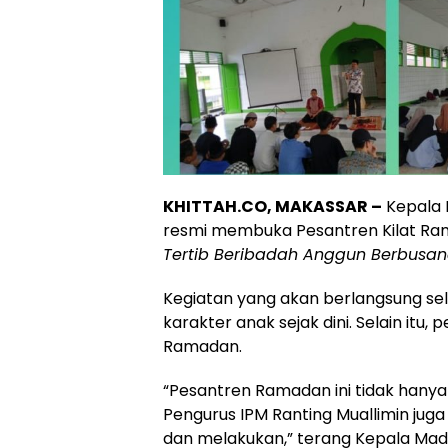
KHITTAH.CO, MAKASSAR –
Kepala 
resmi membuka Pesantren Kilat R
Tertib Beribadah Anggun Berbusa
Kegiatan yang akan berlangsung sel
karakter anak sejak dini. Selain itu
Ramadan.
“Pesantren Ramadan ini tidak hanya
Pengurus IPM Ranting Muallimin ju
dan melakukan,” terang Kepala Madra