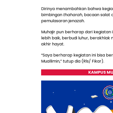
Dirinya menambahkan bahwa kegiata
bimbingan
thaharah
, bacaan salat 
pemulasaran jenazah.
Muhajir pun berharap dari kegiatan i
lebih baik, berbudi luhur, berakhla
akhir hayat.
“Saya berharap kegiatan ini bisa b
Muallimin,” tutup dia (Rls/ Fikar).
KAMPUS MU