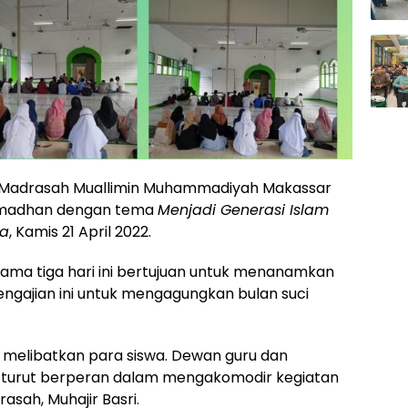
Madrasah Muallimin Muhammadiyah Makassar
amadhan dengan tema
Menjadi Generasi Islam
na
, Kamis 21 April 2022.
ama tiga hari ini bertujuan untuk menanamkan
, pengajian ini untuk mengagungkan bulan suci
 melibatkan para siswa. Dewan guru dan
ga turut berperan dalam mengakomodir kegiatan
sah, Muhajir Basri.