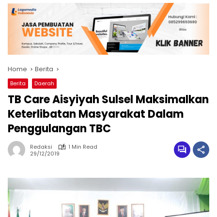
Home
Berita
Berita
Daerah
TB Care Aisyiyah Sulsel Maksimalkan
Keterlibatan Masyarakat Dalam
Penggulangan TBC
Redaksi
1 Min Read
29/12/2019