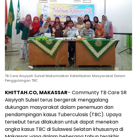
TB Care Aisyiyah Sulsel Maksimalkan Keterlibatan Masyarakat Dalam
Penggulangan TBC
KHITTAH.CO, MAKASSAR
– Communty TB Care SR
Aisyiyah Sulsel terus bergerak menggalang
dukungan masyarakat dalam penemuan dan
pendampingan kasus Tuberculosis (TBC). Upaya
tersebut terus dilakukan untuk dapat menekan
angka kasus TBC di Sulawesi Selatan khususnya di
Makassar yang dalam beberapa tahun terakhir