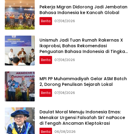
Pekerja Migran Didorong Jadi Jembatan
Bahasa Indonesia ke Kancah Global
Berita
07/08/2026
Unismuh Jadi Tuan Rumah Rakernas X
Ikaprobsi, Bahas Rekomendasi
Penguatan Bahasa Indonesia di Tingkat
Global
Berita
07/08/2026
MPI PP Muhammadiyah Gelar ASM Batch
2, Dorong Penulisan Sejarah Lokal
Berita
07/08/2026
Daulat Moral Menuju Indonesia Emas:
Menakar Urgensi Falsafah Siri’ naPacce
di Tengah Ancaman Kleptokrasi
Berita
06/08/2026