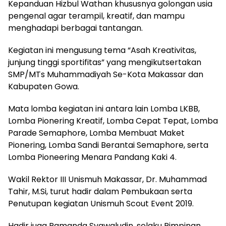
Kepanduan Hizbul Wathan khususnya golongan usia
pengenal agar terampil, kreatif, dan mampu
menghadapi berbagai tantangan.
Kegiatan ini mengusung tema “Asah Kreativitas,
junjung tinggi sportifitas” yang mengikutsertakan
SMP/MTs Muhammadiyah Se-Kota Makassar dan
Kabupaten Gowa.
Mata lomba kegiatan ini antara lain Lomba LKBB,
Lomba Pionering Kreatif, Lomba Cepat Tepat, Lomba
Parade Semaphore, Lomba Membuat Maket
Pionering, Lomba Sandi Berantai Semaphore, serta
Lomba Pioneering Menara Pandang Kaki 4.
Wakil Rektor III Unismuh Makassar, Dr. Muhammad
Tahir, M.Si, turut hadir dalam Pembukaan serta
Penutupan kegiatan Unismuh Scout Event 2019.
Hadir juga Ramanda Syawaludin, selaku Pimpinan