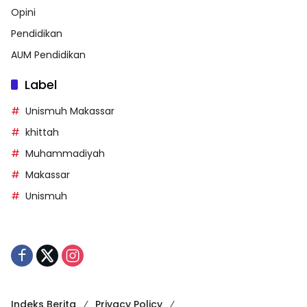
Opini
Pendidikan
AUM Pendidikan
Label
Unismuh Makassar
khittah
Muhammadiyah
Makassar
Unismuh
Indeks Berita
Privacy Policy