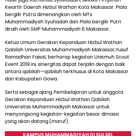
Kwartir Daerah Hizbul Wathan Kota Makassar. Piala
bergilir Putra dimenangkan oleh MTs
Muhammadiyah Syuhadah dan Piala bergilir Putri
diraih oleh SMP Muhammadiyah 6 Makassar.
Ketua Umum Gerakan Kepanduan Hizbul Wathan
Qabilah Universitas Muhammadiyah Makassar,Yusuf
Ramadhan Faisal, berharap kegiatan Unismuh Scout
Event 2019 ini, sinergitas dapat terjalin dengan baik
antara qabilah—qabilah terkhusus di Kota Makassar
dan Kabupaten Gowa.
Serta sebagai ajang Pembelajaran untuk anggota
Gerakan Kepanduan Hizbul Wathan Qabilah
Universitas Muhammadiyah Makassar untuk
menyongsong kegiatan-kegiatan besar dimasa
yang akan datang.(maruf).
KAMPUS MUHAMMADIYAH DI SULSEL