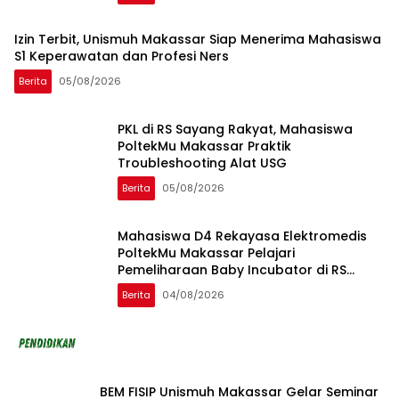
Izin Terbit, Unismuh Makassar Siap Menerima Mahasiswa
S1 Keperawatan dan Profesi Ners
Berita
05/08/2026
PKL di RS Sayang Rakyat, Mahasiswa
PoltekMu Makassar Praktik
Troubleshooting Alat USG
Berita
05/08/2026
Mahasiswa D4 Rekayasa Elektromedis
PoltekMu Makassar Pelajari
Pemeliharaan Baby Incubator di RS
Unhas
Berita
04/08/2026
BEM FISIP Unismuh Makassar Gelar Seminar