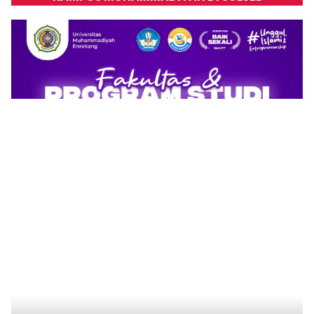
Klik Banner UNISMUH MAKASSAR