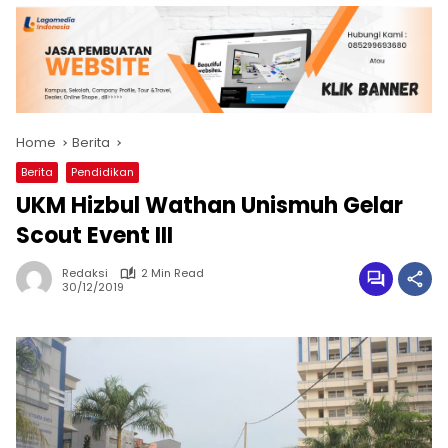
Home
Berita
Berita
Pendidikan
UKM Hizbul Wathan Unismuh Gelar
Scout Event III
Redaksi
2 Min Read
30/12/2019