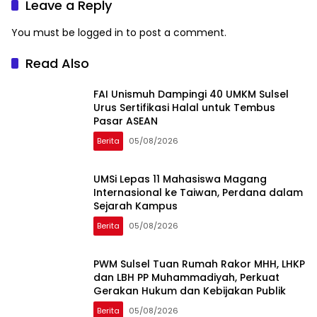
Leave a Reply
You must be
logged in
to post a comment.
Read Also
FAI Unismuh Dampingi 40 UMKM Sulsel
Urus Sertifikasi Halal untuk Tembus
Pasar ASEAN
Berita
05/08/2026
UMSi Lepas 11 Mahasiswa Magang
Internasional ke Taiwan, Perdana dalam
Sejarah Kampus
Berita
05/08/2026
PWM Sulsel Tuan Rumah Rakor MHH, LHKP
dan LBH PP Muhammadiyah, Perkuat
Gerakan Hukum dan Kebijakan Publik
Berita
05/08/2026