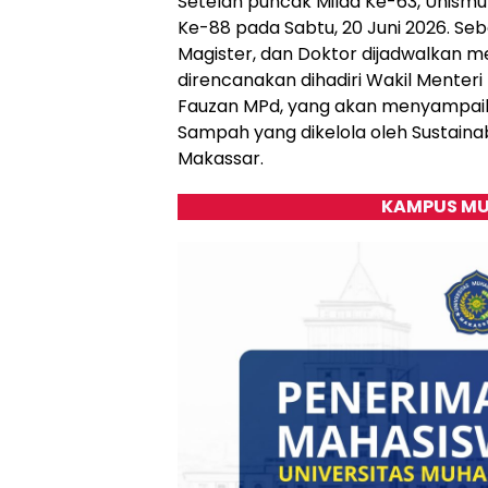
Setelah puncak Milad Ke-63, Unism
Ke-88 pada Sabtu, 20 Juni 2026. Seba
Magister, dan Doktor dijadwalkan men
direncanakan dihadiri Wakil Menteri P
Fauzan MPd, yang akan menyampaika
Sampah yang dikelola oleh Sustain
Makassar.
KAMPUS MU