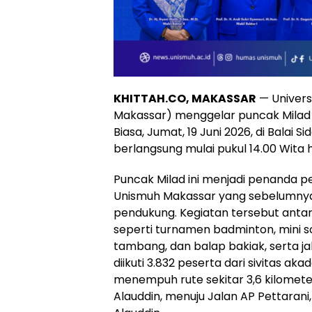
KHITTAH.CO, MAKASSAR
— Univer
Makassar) menggelar puncak Milad
Biasa, Jumat, 19 Juni 2026, di Balai
berlangsung mulai pukul 14.00 Wita h
Puncak Milad ini menjadi penanda 
Unismuh Makassar yang sebelumnya 
pendukung. Kegiatan tersebut antar
seperti turnamen badminton, mini so
tambang, dan balap bakiak, serta jal
diikuti 3.832 peserta dari sivitas 
menempuh rute sekitar 3,6 kilomete
Alauddin, menuju Jalan AP Pettarani,