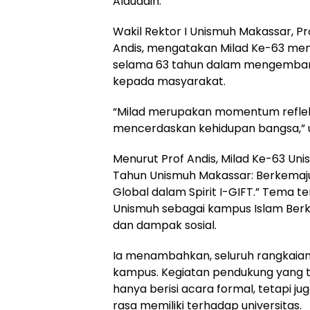
Alauddin.
Wakil Rektor I Unismuh Makassar, Pr
Andis, mengatakan Milad Ke-63 menj
selama 63 tahun dalam mengemban
kepada masyarakat.
“Milad merupakan momentum refleksi
mencerdaskan kehidupan bangsa,” uj
Menurut Prof Andis, Milad Ke-63 Un
Tahun Unismuh Makassar: Berkemaj
Global dalam Spirit I-GIFT.” Tema
Unismuh sebagai kampus Islam Berk
dan dampak sosial.
Ia menambahkan, seluruh rangkaian M
kampus. Kegiatan pendukung yang te
hanya berisi acara formal, tetapi j
rasa memiliki terhadap universitas.