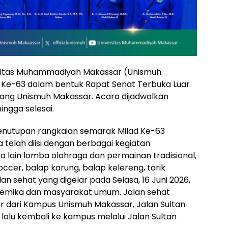
sitas Muhammadiyah Makassar (Unismuh
 Ke-63 dalam bentuk Rapat Senat Terbuka Luar
 Sidang Unismuh Makassar. Acara dijadwalkan
ingga selesai.
penutupan rangkaian semarak Milad Ke-63
telah diisi dengan berbagai kegiatan
a lain lomba olahraga dan permainan tradisional,
ccer, balap karung, balap kelereng, tarik
an sehat yang digelar pada Selasa, 16 Juni 2026,
akademika dan masyarakat umum. Jalan sehat
r dari Kampus Unismuh Makassar, Jalan Sultan
 lalu kembali ke kampus melalui Jalan Sultan