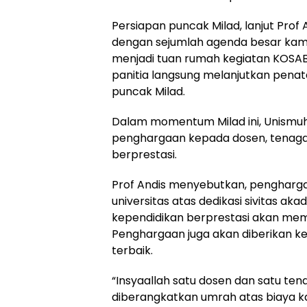
Persiapan puncak Milad, lanjut Prof
dengan sejumlah agenda besar kam
menjadi tuan rumah kegiatan KOSABA
panitia langsung melanjutkan pena
puncak Milad.
Dalam momentum Milad ini, Unism
penghargaan kepada dosen, tenaga 
berprestasi.
Prof Andis menyebutkan, penghargaa
universitas atas dedikasi sivitas a
kependidikan berprestasi akan memp
Penghargaan juga akan diberikan k
terbaik.
“Insyaallah satu dosen dan satu te
diberangkatkan umrah atas biaya ka