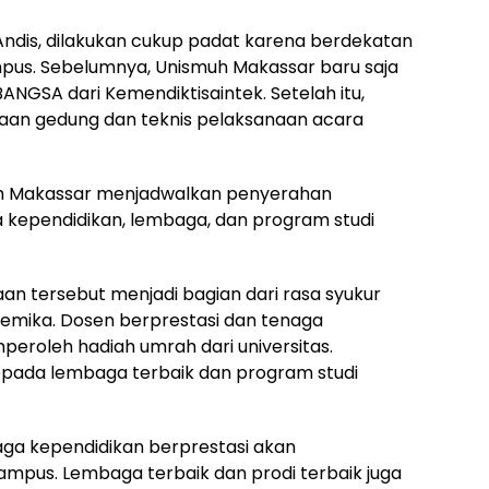
 Andis, dilakukan cukup padat karena berdekatan
pus. Sebelumnya, Unismuh Makassar baru saja
NGSA dari Kemendiktisaintek. Setelah itu,
taan gedung dan teknis pelaksanaan acara
uh Makassar menjadwalkan penyerahan
kependidikan, lembaga, dan program studi
n tersebut menjadi bagian dari rasa syukur
kademika. Dosen berprestasi dan tenaga
eroleh hadiah umrah dari universitas.
epada lembaga terbaik dan program studi
naga kependidikan berprestasi akan
mpus. Lembaga terbaik dan prodi terbaik juga