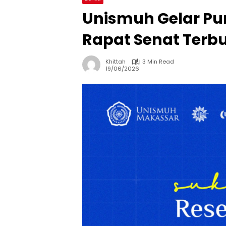
Unismuh Gelar Pu
Rapat Senat Terbu
Khittah
3 Min Read
19/06/2026