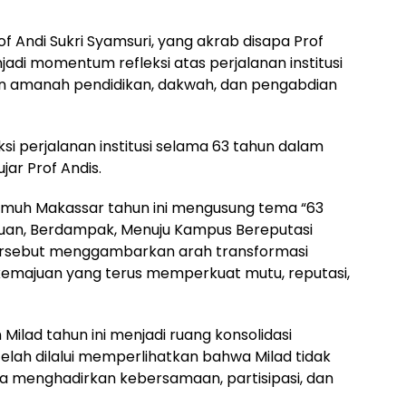
of Andi Sukri Syamsuri, yang akrab disapa Prof
adi momentum refleksi atas perjalanan institusi
 amanah pendidikan, dakwah, dan pengabdian
 perjalanan institusi selama 63 tahun dalam
ar Prof Andis.
ismuh Makassar tahun ini mengusung tema “63
uan, Berdampak, Menuju Kampus Bereputasi
 tersebut menggambarkan arah transformasi
emajuan yang terus memperkuat mutu, reputasi,
ilad tahun ini menjadi ruang konsolidasi
lah dilalui memperlihatkan bahwa Milad tidak
uga menghadirkan kebersamaan, partisipasi, dan