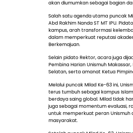
akan diumumkan sebagai bagian dari 
Salah satu agenda utama puncak Mil
Abd Rakhim Nanda ST MT IPU. Pidat
kampus, arah transformasi kelemba
dalam memperkuat reputasi akademik, i
Berkemajuan.
Selain pidato Rektor, acara juga d
Pembina Harian Unismuh Makassar,
Selatan, serta amanat Ketua Pimp
Melalui puncak Milad Ke-63 ini, U
terus tumbuh sebagai kampus Isla
berdaya saing global. Milad tidak ha
juga sebagai momentum evaluasi, ras
untuk memperkuat peran Unismuh da
masyarakat.