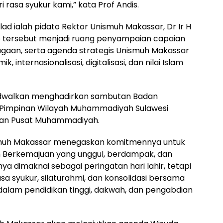
rasa syukur kami,” kata Prof Andis.
ad ialah pidato Rektor Unismuh Makassar, Dr Ir H
o tersebut menjadi ruang penyampaian capaian
gaan, serta agenda strategis Unismuh Makassar
nternasionalisasi, digitalisasi, dan nilai Islam
ijadwalkan menghadirkan sambutan Badan
 Pimpinan Wilayah Muhammadiyah Sulawesi
inan Pusat Muhammadiyah.
nismuh Makassar menegaskan komitmennya untuk
m Berkemajuan yang unggul, berdampak, dan
nya dimaknai sebagai peringatan hari lahir, tetapi
a syukur, silaturahmi, dan konsolidasi bersama
lam pendidikan tinggi, dakwah, dan pengabdian