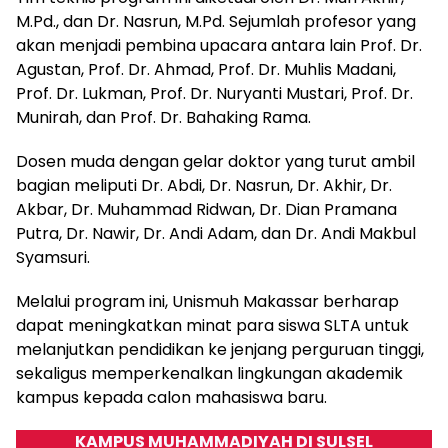
M.Pd., dan Dr. Nasrun, M.Pd. Sejumlah profesor yang
akan menjadi pembina upacara antara lain Prof. Dr.
Agustan, Prof. Dr. Ahmad, Prof. Dr. Muhlis Madani,
Prof. Dr. Lukman, Prof. Dr. Nuryanti Mustari, Prof. Dr.
Munirah, dan Prof. Dr. Bahaking Rama.
Dosen muda dengan gelar doktor yang turut ambil
bagian meliputi Dr. Abdi, Dr. Nasrun, Dr. Akhir, Dr.
Akbar, Dr. Muhammad Ridwan, Dr. Dian Pramana
Putra, Dr. Nawir, Dr. Andi Adam, dan Dr. Andi Makbul
Syamsuri.
Melalui program ini, Unismuh Makassar berharap
dapat meningkatkan minat para siswa SLTA untuk
melanjutkan pendidikan ke jenjang perguruan tinggi,
sekaligus memperkenalkan lingkungan akademik
kampus kepada calon mahasiswa baru.
KAMPUS MUHAMMADIYAH DI SULSEL