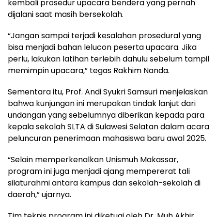
kembali prosedur upacara bendera yang pernah
dijalani saat masih bersekolah.
“Jangan sampai terjadi kesalahan prosedural yang
bisa menjadi bahan lelucon peserta upacara. Jika
perlu, lakukan latihan terlebih dahulu sebelum tampil
memimpin upacara,” tegas Rakhim Nanda.
Sementara itu, Prof. Andi Syukri Samsuri menjelaskan
bahwa kunjungan ini merupakan tindak lanjut dari
undangan yang sebelumnya diberikan kepada para
kepala sekolah SLTA di Sulawesi Selatan dalam acara
peluncuran penerimaan mahasiswa baru awal 2025.
“Selain memperkenalkan Unismuh Makassar,
program ini juga menjadi ajang mempererat tali
silaturahmi antara kampus dan sekolah-sekolah di
daerah,” ujarnya.
Tim teknis program ini diketuai oleh Dr. Muh Akhir,