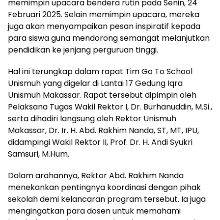
memimpin upacara bendera rutin pada Senin, 24
Februari 2025. Selain memimpin upacara, mereka
juga akan menyampaikan pesan inspiratif kepada
para siswa guna mendorong semangat melanjutkan
pendidikan ke jenjang perguruan tinggi.
Hal ini terungkap dalam rapat Tim Go To School
Unismuh yang digelar di Lantai 17 Gedung Iqra
Unismuh Makassar. Rapat tersebut dipimpin oleh
Pelaksana Tugas Wakil Rektor I, Dr. Burhanuddin, M.Si.,
serta dihadiri langsung oleh Rektor Unismuh
Makassar, Dr. Ir. H. Abd. Rakhim Nanda, ST, MT, IPU,
didampingi Wakil Rektor II, Prof. Dr. H. Andi Syukri
Samsuri, M.Hum.
Dalam arahannya, Rektor Abd. Rakhim Nanda
menekankan pentingnya koordinasi dengan pihak
sekolah demi kelancaran program tersebut. Ia juga
mengingatkan para dosen untuk memahami