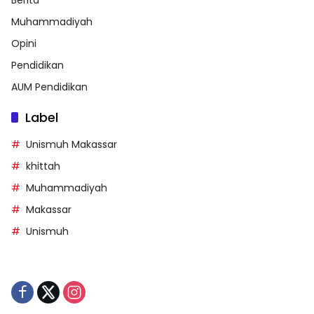
Berita
Muhammadiyah
Opini
Pendidikan
AUM Pendidikan
Label
Unismuh Makassar
khittah
Muhammadiyah
Makassar
Unismuh