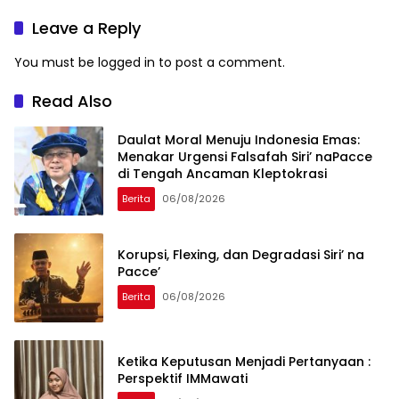
Lengkap
Leave a Reply
You must be
logged in
to post a comment.
Read Also
Daulat Moral Menuju Indonesia Emas:
Menakar Urgensi Falsafah Siri’ naPacce
di Tengah Ancaman Kleptokrasi
Berita
06/08/2026
Korupsi, Flexing, dan Degradasi Siri’ na
Pacce’
Berita
06/08/2026
Ketika Keputusan Menjadi Pertanyaan :
Perspektif IMMawati