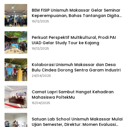
BEM FISIP Unismuh Makassar Gelar Seminar
Keperempuanan, Bahas Tantangan Digital
dan Budaya Lokal
19/12/2025
Perkuat Perspektif Multikultural, Prodi PAI
UIAD Gelar Study Tour ke Kajang
19/12/2025
Kolaborasi Unismuh Makassar dan Desa
Bulu Cindea Dorong Sentra Garam Industri
24/04/2025
Camat Lapri Sambut Hangat Kehadiran
Mahasiswa PoltekMu
15/04/2025
Satuan Lab School Unismuh Makassar Mulai
Ujian Semester, Direktur: Momen Evaluasi