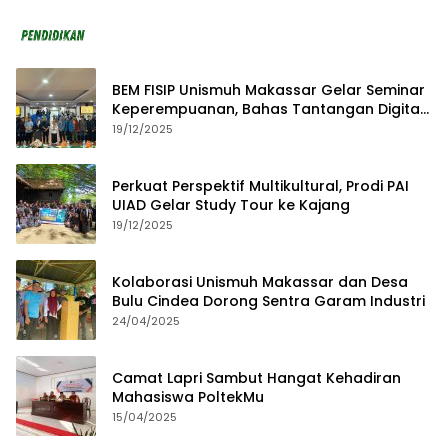
BEM FISIP Unismuh Makassar Gelar Seminar
Keperempuanan, Bahas Tantangan Digital
dan Budaya Lokal
19/12/2025
Perkuat Perspektif Multikultural, Prodi PAI
UIAD Gelar Study Tour ke Kajang
19/12/2025
Kolaborasi Unismuh Makassar dan Desa
Bulu Cindea Dorong Sentra Garam Industri
24/04/2025
Camat Lapri Sambut Hangat Kehadiran
Mahasiswa PoltekMu
15/04/2025