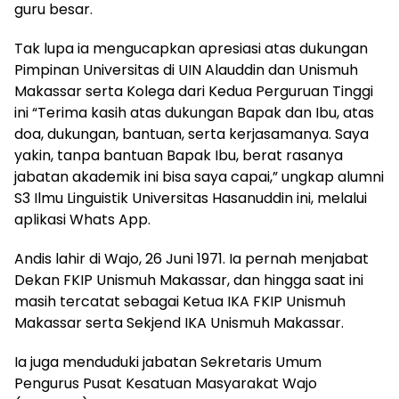
guru besar.
Tak lupa ia mengucapkan apresiasi atas dukungan
Pimpinan Universitas di UIN Alauddin dan Unismuh
Makassar serta Kolega dari Kedua Perguruan Tinggi
ini “Terima kasih atas dukungan Bapak dan Ibu, atas
doa, dukungan, bantuan, serta kerjasamanya. Saya
yakin, tanpa bantuan Bapak Ibu, berat rasanya
jabatan akademik ini bisa saya capai,” ungkap alumni
S3 Ilmu Linguistik Universitas Hasanuddin ini, melalui
aplikasi Whats App.
Andis lahir di Wajo, 26 Juni 1971. Ia pernah menjabat
Dekan FKIP Unismuh Makassar, dan hingga saat ini
masih tercatat sebagai Ketua IKA FKIP Unismuh
Makassar serta Sekjend IKA Unismuh Makassar.
Ia juga menduduki jabatan Sekretaris Umum
Pengurus Pusat Kesatuan Masyarakat Wajo