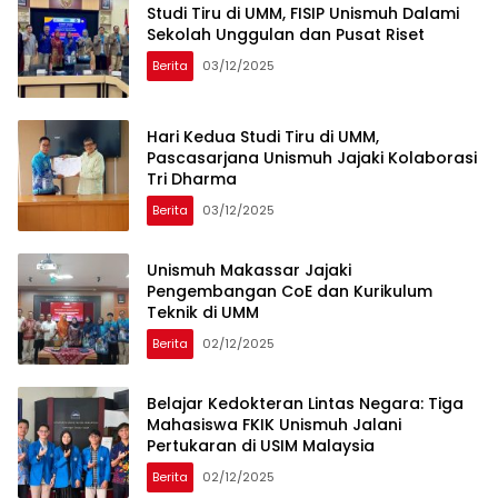
Studi Tiru di UMM, FISIP Unismuh Dalami
Sekolah Unggulan dan Pusat Riset
Berita
03/12/2025
Hari Kedua Studi Tiru di UMM,
Pascasarjana Unismuh Jajaki Kolaborasi
Tri Dharma
Berita
03/12/2025
Unismuh Makassar Jajaki
Pengembangan CoE dan Kurikulum
Teknik di UMM
Berita
02/12/2025
Belajar Kedokteran Lintas Negara: Tiga
Mahasiswa FKIK Unismuh Jalani
Pertukaran di USIM Malaysia
Berita
02/12/2025