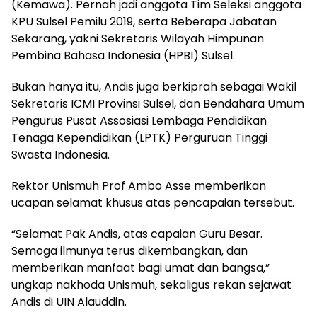
(Kemawa). Pernah jadi anggota Tim Seleksi anggota
KPU Sulsel Pemilu 2019, serta Beberapa Jabatan
Sekarang, yakni Sekretaris Wilayah Himpunan
Pembina Bahasa Indonesia (HPBI) Sulsel.
Bukan hanya itu, Andis juga berkiprah sebagai Wakil
Sekretaris ICMI Provinsi Sulsel, dan Bendahara Umum
Pengurus Pusat Assosiasi Lembaga Pendidikan
Tenaga Kependidikan (LPTK) Perguruan Tinggi
Swasta Indonesia.
Rektor Unismuh Prof Ambo Asse memberikan
ucapan selamat khusus atas pencapaian tersebut.
“Selamat Pak Andis, atas capaian Guru Besar.
Semoga ilmunya terus dikembangkan, dan
memberikan manfaat bagi umat dan bangsa,”
ungkap nakhoda Unismuh, sekaligus rekan sejawat
Andis di UIN Alauddin.