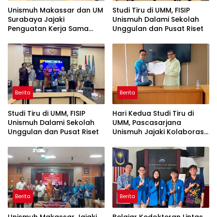
Unismuh Makassar dan UM
Studi Tiru di UMM, FISIP
Surabaya Jajaki
Unismuh Dalami Sekolah
Penguatan Kerja Sama
Unggulan dan Pusat Riset
melalui Kunjungan Studi
Tiru
Berita
Berita
Studi Tiru di UMM, FISIP
Hari Kedua Studi Tiru di
Unismuh Dalami Sekolah
UMM, Pascasarjana
Unggulan dan Pusat Riset
Unismuh Jajaki Kolaborasi
Tri Dharma
Berita
Berita