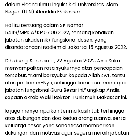
dalam Bidang Ilmu Linguistik di Universitas Islam
Negeri (UIN) Alauddin Makassar.
Hal itu tertuang dalam SK Nomor
54119/MPK.A/KP.07.01/2022, tentang kenaikan
jabatan akademik/ fungsional dosen, yang
ditandatangani Nadiem di Jakarta, 15 Agustus 2022.
Dihubungi Senin sore, 22 Agustus 2022, Andi Sukri
menyampaikan rasa syukurnya atas pencapaian
tersebut. “Kami bersyukur kepada Allah swt, tentu
atas perkenan-Nya, sehingga kami bisa mencapai
jabatan fungsional Guru Besar ini,” ungkap Andis,
sapaan akrab Wakil Rektor II Unismuh Makassar ini.
Ia juga menyampaikan terima kasih tak terhingga
atas dukungan dan doa kedua orang tuanya, serta
keluarga besar yang senantiasa memberikan
dukungan dan motivasi agar segera meraih jabatan