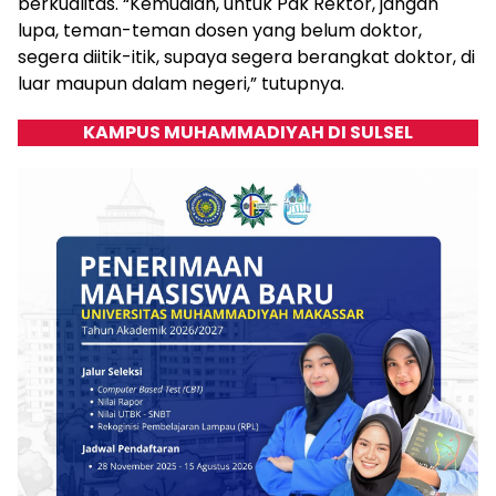
berkualitas. “Kemudian, untuk Pak Rektor, jangan
lupa, teman-teman dosen yang belum doktor,
segera diitik-itik, supaya segera berangkat doktor, di
luar maupun dalam negeri,” tutupnya.
KAMPUS MUHAMMADIYAH DI SULSEL