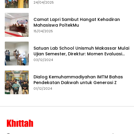
24/04/2025
Camat Lapri Sambut Hangat Kehadiran
Mahasiswa PoltekMu
15/04/2025
Satuan Lab School Unismuh Makassar Mulai
Ujian Semester, Direktur: Momen Evaluasi
Proses Pembelajaran
03/12/2024
Dialog Kemuhammadiyahan IMTM Bahas
Pendekatan Dakwah untuk Generasi Z
01/12/2024