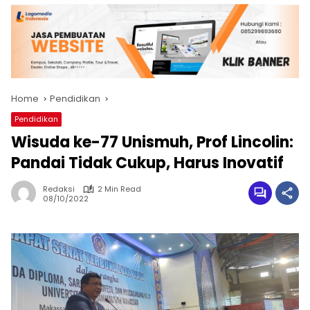
Home
Pendidikan
Pendidikan
Wisuda ke-77 Unismuh, Prof Lincolin:
Pandai Tidak Cukup, Harus Inovatif
Redaksi
2 Min Read
08/10/2022