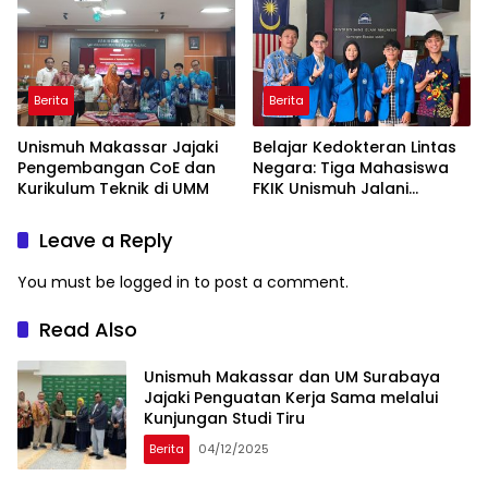
Berita
Berita
Unismuh Makassar Jajaki
Belajar Kedokteran Lintas
Pengembangan CoE dan
Negara: Tiga Mahasiswa
Kurikulum Teknik di UMM
FKIK Unismuh Jalani
Pertukaran di USIM
Malaysia
Leave a Reply
You must be
logged in
to post a comment.
Read Also
Unismuh Makassar dan UM Surabaya
Jajaki Penguatan Kerja Sama melalui
Kunjungan Studi Tiru
Berita
04/12/2025