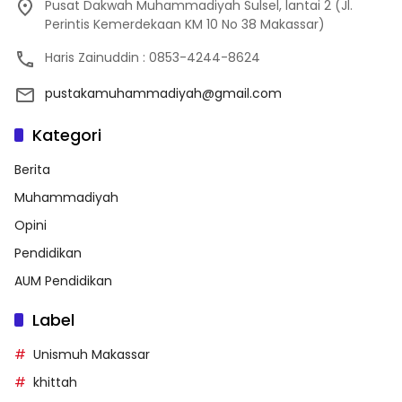
Pusat Dakwah Muhammadiyah Sulsel, lantai 2 (Jl.
Perintis Kemerdekaan KM 10 No 38 Makassar)
Haris Zainuddin : 0853-4244-8624
pustakamuhammadiyah@gmail.com
Kategori
Berita
Muhammadiyah
Opini
Pendidikan
AUM Pendidikan
Label
Unismuh Makassar
khittah