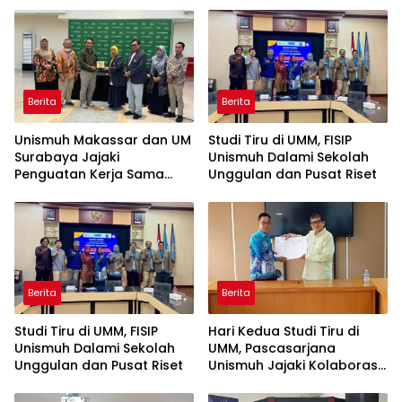
Berita
Berita
Unismuh Makassar dan UM
Studi Tiru di UMM, FISIP
Surabaya Jajaki
Unismuh Dalami Sekolah
Penguatan Kerja Sama
Unggulan dan Pusat Riset
melalui Kunjungan Studi
Tiru
Berita
Berita
Studi Tiru di UMM, FISIP
Hari Kedua Studi Tiru di
Unismuh Dalami Sekolah
UMM, Pascasarjana
Unggulan dan Pusat Riset
Unismuh Jajaki Kolaborasi
Tri Dharma