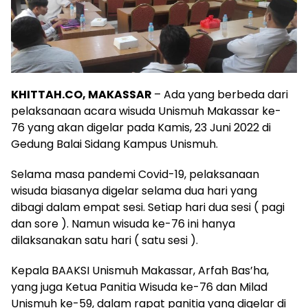
KHITTAH.CO, MAKASSAR
– Ada yang berbeda dari
pelaksanaan acara wisuda Unismuh Makassar ke-
76 yang akan digelar pada Kamis, 23 Juni 2022 di
Gedung Balai Sidang Kampus Unismuh.
Selama masa pandemi Covid-19, pelaksanaan
wisuda biasanya digelar selama dua hari yang
dibagi dalam empat sesi. Setiap hari dua sesi ( pagi
dan sore ). Namun wisuda ke-76 ini hanya
dilaksanakan satu hari ( satu sesi ).
Kepala BAAKSI Unismuh Makassar, Arfah Bas’ha,
yang juga Ketua Panitia Wisuda ke-76 dan Milad
Unismuh ke-59, dalam rapat panitia yang digelar di