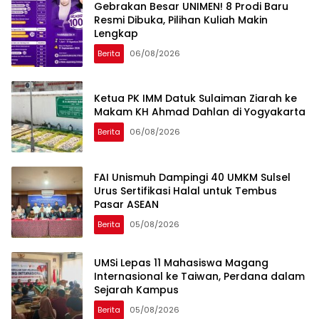
Gebrakan Besar UNIMEN! 8 Prodi Baru
Resmi Dibuka, Pilihan Kuliah Makin
Lengkap
Berita
06/08/2026
Ketua PK IMM Datuk Sulaiman Ziarah ke
Makam KH Ahmad Dahlan di Yogyakarta
Berita
06/08/2026
FAI Unismuh Dampingi 40 UMKM Sulsel
Urus Sertifikasi Halal untuk Tembus
Pasar ASEAN
Berita
05/08/2026
UMSi Lepas 11 Mahasiswa Magang
Internasional ke Taiwan, Perdana dalam
Sejarah Kampus
Berita
05/08/2026