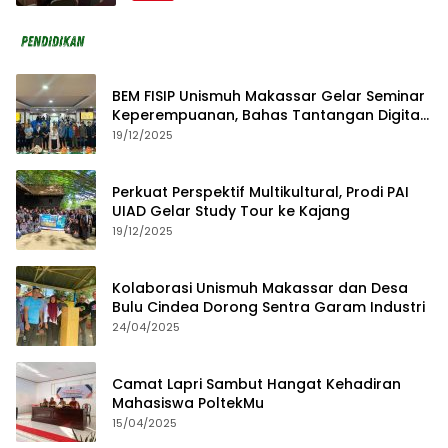
BEM FISIP Unismuh Makassar Gelar Seminar
Keperempuanan, Bahas Tantangan Digital
dan Budaya Lokal
19/12/2025
Perkuat Perspektif Multikultural, Prodi PAI
UIAD Gelar Study Tour ke Kajang
19/12/2025
Kolaborasi Unismuh Makassar dan Desa
Bulu Cindea Dorong Sentra Garam Industri
24/04/2025
Camat Lapri Sambut Hangat Kehadiran
Mahasiswa PoltekMu
15/04/2025