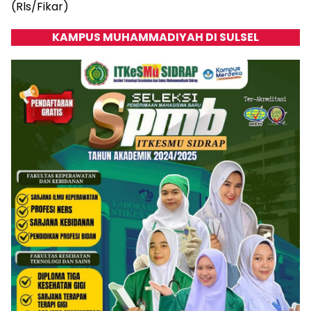
(Rls/Fikar)
KAMPUS MUHAMMADIYAH DI SULSEL