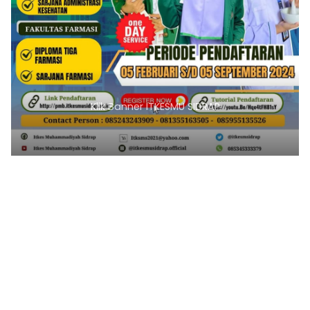
Klik Banner ITKESMU SIDRAP