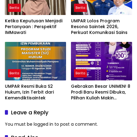
Berita
Berita
Ketika Keputusan Menjadi
UMPAR Lolos Program
Pertanyaan : Perspektif
Resona Saintek 2026,
IMMawati
Perkuat Komunikasi Sains
Berita
Berita
UMPAR Resmi Buka S2
Gebrakan Besar UNIMEN! 8
Hukum, Izin Terbit dari
Prodi Baru Resmi Dibuka,
Kemendiktisaintek
Pilihan Kuliah Makin
Lengkap
Leave a Reply
You must be
logged in
to post a comment.