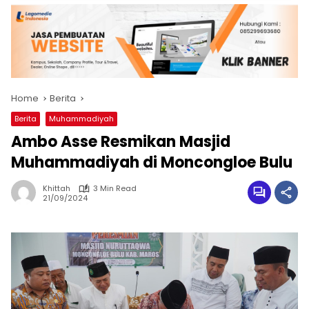
Home
Berita
Berita
Muhammadiyah
Ambo Asse Resmikan Masjid
Muhammadiyah di Moncongloe Bulu
Khittah
3 Min Read
21/09/2024