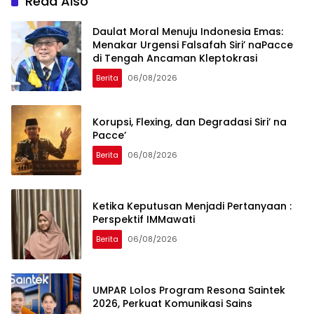
Read Also
Daulat Moral Menuju Indonesia Emas:
Menakar Urgensi Falsafah Siri’ naPacce
di Tengah Ancaman Kleptokrasi
Berita
06/08/2026
Korupsi, Flexing, dan Degradasi Siri’ na
Pacce’
Berita
06/08/2026
Ketika Keputusan Menjadi Pertanyaan :
Perspektif IMMawati
Berita
06/08/2026
UMPAR Lolos Program Resona Saintek
2026, Perkuat Komunikasi Sains