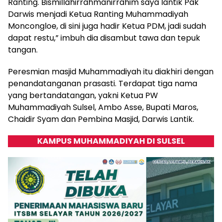
Ranting. Bismillahirrahmanirrahim saya lantik Pak
Darwis menjadi Ketua Ranting Muhammadiyah
Moncongloe, di sini juga hadir Ketua PDM, jadi sudah
dapat restu,” imbuh dia disambut tawa dan tepuk
tangan.
Peresmian masjid Muhammadiyah itu diakhiri dengan
penandatanganan prasasti. Terdapat tiga nama
yang bertandatangan, yakni Ketua PW
Muhammadiyah Sulsel, Ambo Asse, Bupati Maros,
Chaidir Syam dan Pembina Masjid, Darwis Lantik.
KAMPUS MUHAMMADIYAH DI SULSEL