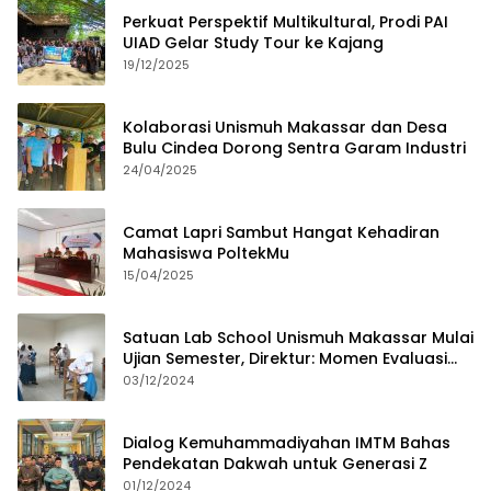
Perkuat Perspektif Multikultural, Prodi PAI
UIAD Gelar Study Tour ke Kajang
19/12/2025
Kolaborasi Unismuh Makassar dan Desa
Bulu Cindea Dorong Sentra Garam Industri
24/04/2025
Camat Lapri Sambut Hangat Kehadiran
Mahasiswa PoltekMu
15/04/2025
Satuan Lab School Unismuh Makassar Mulai
Ujian Semester, Direktur: Momen Evaluasi
Proses Pembelajaran
03/12/2024
Dialog Kemuhammadiyahan IMTM Bahas
Pendekatan Dakwah untuk Generasi Z
01/12/2024