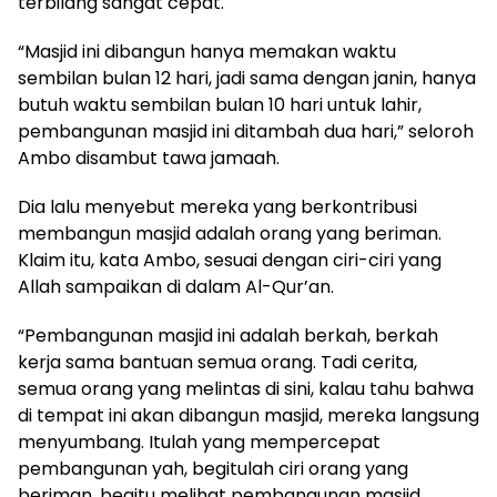
terbilang sangat cepat.
“Masjid ini dibangun hanya memakan waktu
sembilan bulan 12 hari, jadi sama dengan janin, hanya
butuh waktu sembilan bulan 10 hari untuk lahir,
pembangunan masjid ini ditambah dua hari,” seloroh
Ambo disambut tawa jamaah.
Dia lalu menyebut mereka yang berkontribusi
membangun masjid adalah orang yang beriman.
Klaim itu, kata Ambo, sesuai dengan ciri-ciri yang
Allah sampaikan di dalam Al-Qur’an.
“Pembangunan masjid ini adalah berkah, berkah
kerja sama bantuan semua orang. Tadi cerita,
semua orang yang melintas di sini, kalau tahu bahwa
di tempat ini akan dibangun masjid, mereka langsung
menyumbang. Itulah yang mempercepat
pembangunan yah, begitulah ciri orang yang
beriman, begitu melihat pembangunan masjid