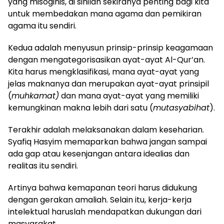
yang misoginis, di sinilah sekiranya penting bagi kita
untuk membedakan mana agama dan pemikiran
agama itu sendiri.
Kedua adalah menyusun prinsip-prinsip keagamaan
dengan mengategorisasikan ayat-ayat Al-Qur’an.
Kita harus mengklasifikasi, mana ayat-ayat yang
jelas maknanya dan merupakan ayat-ayat prinsipil
(
muhkamat)
dan mana ayat-ayat yang memiliki
kemungkinan makna lebih dari satu (
mutasyabihat
).
Terakhir adalah melaksanakan dalam keseharian.
Syafiq Hasyim memaparkan bahwa jangan sampai
ada gap atau kesenjangan antara idealias dan
realitas itu sendiri.
Artinya bahwa kemapanan teori harus didukung
dengan gerakan amaliah. Selain itu, kerja-kerja
intelektual haruslah mendapatkan dukungan dari
masyarakat.