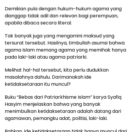
Demikian pula dengan hukum-hukum agama yang
dianggap tidak adil dan relevan bagi perempuan,
apabila dibaca secara literal.
Tak banyak juga yang mengamini maksud yang
tersurat tersebut. Hasilnya, timbullah asumsi bahwa
agama Islam memang agama yang memihak hanya
pada laki-laki atau agama patriarki.
Melihat hal-hal tersebut, kita perlu dudukkan
masalahnya dahulu. Darimanakah ide
ketidaksetaraan itu muncul?
Buku “Bebas dari Patriarkhisme Islam” karya Syafiq
Hasyim menjelaskan bahwa yang banyak
menimbulkan ketidaksetaraan adalah datang dari
agamawan, pemangku adat, politisi, laki-laki.
Bahkan, ide ketidaksetaraan tidak hanya muncul dari