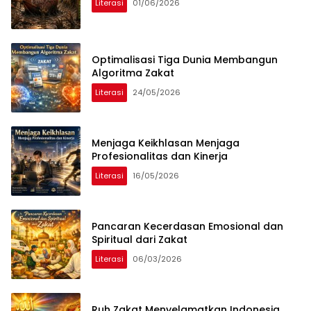
Literasi
01/06/2026
Optimalisasi Tiga Dunia Membangun
Algoritma Zakat
Literasi
24/05/2026
Menjaga Keikhlasan Menjaga
Profesionalitas dan Kinerja
Literasi
16/05/2026
Pancaran Kecerdasan Emosional dan
Spiritual dari Zakat
Literasi
06/03/2026
Ruh Zakat Menyelamatkan Indonesia