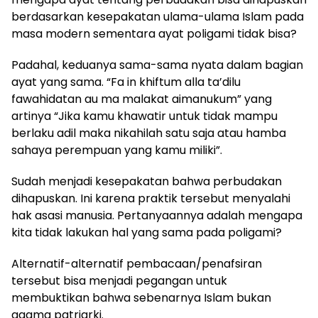
berdasarkan kesepakatan ulama-ulama Islam pada
masa modern sementara ayat poligami tidak bisa?
Padahal, keduanya sama-sama nyata dalam bagian
ayat yang sama. “Fa in khiftum alla ta’dilu
fawahidatan au ma malakat aimanukum” yang
artinya “Jika kamu khawatir untuk tidak mampu
berlaku adil maka nikahilah satu saja atau hamba
sahaya perempuan yang kamu miliki”.
Sudah menjadi kesepakatan bahwa perbudakan
dihapuskan. Ini karena praktik tersebut menyalahi
hak asasi manusia. Pertanyaannya adalah mengapa
kita tidak lakukan hal yang sama pada poligami?
Alternatif-alternatif pembacaan/penafsiran
tersebut bisa menjadi pegangan untuk
membuktikan bahwa sebenarnya Islam bukan
agama patriarki.