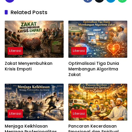
Related Posts
Literasi
Literasi
Zakat Menyembuhkan
Optimalisasi Tiga Dunia
Krisis Empati
Membangun Algoritma
Zakat
Literasi
Literasi
Menjaga Keikhlasan
Pancaran Kecerdasan
Menjaga Profesionalitas
Emosional dan Spiritual