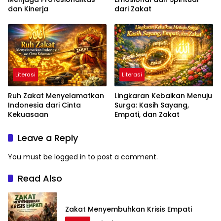
dan Kinerja
dari Zakat
Literasi
Literasi
Ruh Zakat Menyelamatkan
Lingkaran Kebaikan Menuju
Indonesia dari Cinta
Surga: Kasih Sayang,
Kekuasaan
Empati, dan Zakat
Leave a Reply
You must be
logged in
to post a comment.
Read Also
Zakat Menyembuhkan Krisis Empati