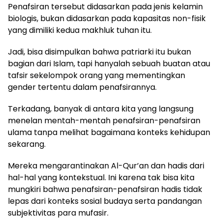
Penafsiran tersebut didasarkan pada jenis kelamin
biologis, bukan didasarkan pada kapasitas non-fisik
yang dimiliki kedua makhluk tuhan itu.
Jadi, bisa disimpulkan bahwa patriarki itu bukan
bagian dari Islam, tapi hanyalah sebuah buatan atau
tafsir sekelompok orang yang mementingkan
gender tertentu dalam penafsirannya.
Terkadang, banyak di antara kita yang langsung
menelan mentah-mentah penafsiran-penafsiran
ulama tanpa melihat bagaimana konteks kehidupan
sekarang.
Mereka mengarantinakan Al-Qur’an dan hadis dari
hal-hal yang kontekstual. Ini karena tak bisa kita
mungkiri bahwa penafsiran-penafsiran hadis tidak
lepas dari konteks sosial budaya serta pandangan
subjektivitas para mufasir.