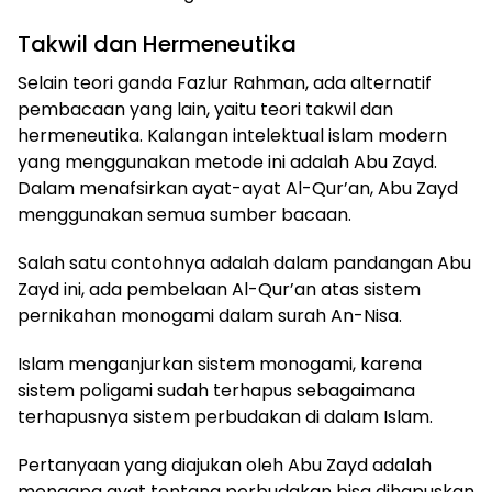
Takwil dan Hermeneutika
Selain teori ganda Fazlur Rahman, ada alternatif
pembacaan yang lain, yaitu teori takwil dan
hermeneutika. Kalangan intelektual islam modern
yang menggunakan metode ini adalah Abu Zayd.
Dalam menafsirkan ayat-ayat Al-Qur’an, Abu Zayd
menggunakan semua sumber bacaan.
Salah satu contohnya adalah dalam pandangan Abu
Zayd ini, ada pembelaan Al-Qur’an atas sistem
pernikahan monogami dalam surah An-Nisa.
Islam menganjurkan sistem monogami, karena
sistem poligami sudah terhapus sebagaimana
terhapusnya sistem perbudakan di dalam Islam.
Pertanyaan yang diajukan oleh Abu Zayd adalah
mengapa ayat tentang perbudakan bisa dihapuskan