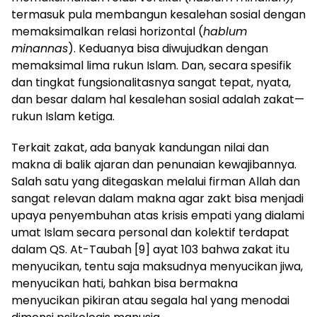
termasuk pula membangun kesalehan sosial dengan
memaksimalkan relasi horizontal (
hablum
minannas
). Keduanya bisa diwujudkan dengan
memaksimal lima rukun Islam. Dan, secara spesifik
dan tingkat fungsionalitasnya sangat tepat, nyata,
dan besar dalam hal kesalehan sosial adalah zakat—
rukun Islam ketiga.
Terkait zakat, ada banyak kandungan nilai dan
makna di balik ajaran dan penunaian kewajibannya.
Salah satu yang ditegaskan melalui firman Allah dan
sangat relevan dalam makna agar zakt bisa menjadi
upaya penyembuhan atas krisis empati yang dialami
umat Islam secara personal dan kolektif terdapat
dalam QS. At-Taubah [9] ayat 103 bahwa zakat itu
menyucikan, tentu saja maksudnya menyucikan jiwa,
menyucikan hati, bahkan bisa bermakna
menyucikan pikiran atau segala hal yang menodai