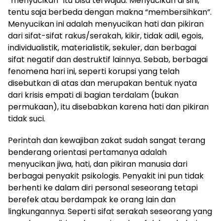
“menyucikan” itu bisa terwujud. Menyucikan di sini,
tentu saja berbeda dengan makna “membersihkan”.
Menyucikan ini adalah menyucikan hati dan pikiran
dari sifat-sifat rakus/serakah, kikir, tidak adil, egois,
individualistik, materialistik, sekuler, dan berbagai
sifat negatif dan destruktif lainnya. Sebab, berbagai
fenomena hari ini, seperti korupsi yang telah
disebutkan di atas dan merupakan bentuk nyata
dari krisis empati di bagian terdalam (bukan
permukaan), itu disebabkan karena hati dan pikiran
tidak suci.
Perintah dan kewajiban zakat sudah sangat terang
benderang orientasi pertamanya adalah
menyucikan jiwa, hati, dan pikiran manusia dari
berbagai penyakit psikologis. Penyakit ini pun tidak
berhenti ke dalam diri personal seseorang tetapi
berefek atau berdampak ke orang lain dan
lingkungannya. Seperti sifat serakah seseorang yang