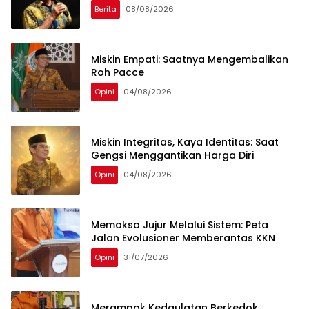
Berita
08/08/2026
Miskin Empati: Saatnya Mengembalikan
Roh Pacce
Opini
04/08/2026
Miskin Integritas, Kaya Identitas: Saat
Gengsi Menggantikan Harga Diri
Opini
04/08/2026
Memaksa Jujur Melalui Sistem: Peta
Jalan Evolusioner Memberantas KKN
Opini
31/07/2026
Merampok Kedaulatan Berkedok