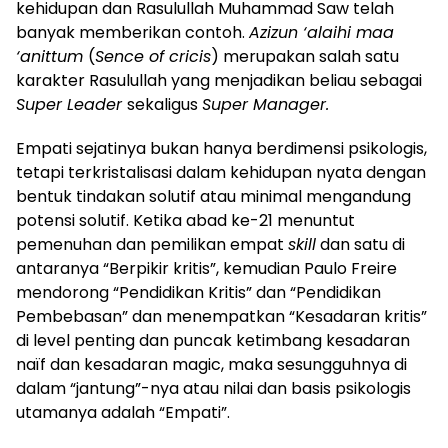
kehidupan dan Rasulullah Muhammad Saw telah
banyak memberikan contoh.
Azizun ‘alaihi maa
‘anittum
(
Sence of cricis
) merupakan salah satu
karakter Rasulullah yang menjadikan beliau sebagai
Super Leader
sekaligus
Super Manager.
Empati sejatinya bukan hanya berdimensi psikologis,
tetapi terkristalisasi dalam kehidupan nyata dengan
bentuk tindakan solutif atau minimal mengandung
potensi solutif. Ketika abad ke-21 menuntut
pemenuhan dan pemilikan empat
skill
dan satu di
antaranya “Berpikir kritis”, kemudian Paulo Freire
mendorong “Pendidikan Kritis” dan “Pendidikan
Pembebasan” dan menempatkan “Kesadaran kritis”
di level penting dan puncak ketimbang kesadaran
naïf dan kesadaran magic, maka sesungguhnya di
dalam “jantung”-nya atau nilai dan basis psikologis
utamanya adalah “Empati”.