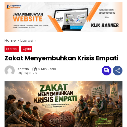
Home
Literasi
Literasi
Opini
Zakat Menyembuhkan Krisis Empati
Khittah
9 Min Read
01/06/2026