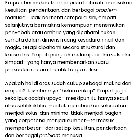
Empati bermakna kemampuan batiniah merasakan
kesulitan, penderitaan, dan berbagai
problem
manusia. Tidak berhenti sampai di sini, empati
selanjutnya bermakna kemampuan menemukan
penyebab atau embrio yang dipahami bukan
semata dalam dimensi ruang kesadaran naïf dan
magic, tetapi dipahami secara struktural dan
kausalitas. Empati pun jauh melampaui dari sekadar
simpati—yang hanya membenarkan suatu
persoalan secara teoritik tanpa solusi.
Apakah hal di atas sudah cukup sebagai makna dari
empati? Jawabannya “belum cukup”. Empati juga
sekaligus adalah upaya—meskipun itu hanya secuil
atau setitik ikhtiar—untuk memberikan solusi atau
menjadi solusi dan minimal tidak menjadi bagian
yang berpotensi menjadi sumber—termasuk
memperbesar—dari setiap kesulitan, penderitaan,
dan berbagai
problem
manusia.