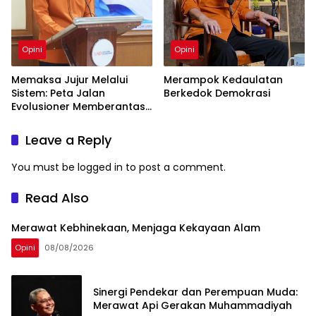
Opini
Opini
Memaksa Jujur Melalui
Merampok Kedaulatan
Sistem: Peta Jalan
Berkedok Demokrasi
Evolusioner Memberantas
KKN
Leave a Reply
You must be
logged in
to post a comment.
Read Also
Merawat Kebhinekaan, Menjaga Kekayaan Alam
Opini
08/08/2026
Sinergi Pendekar dan Perempuan Muda:
Merawat Api Gerakan Muhammadiyah