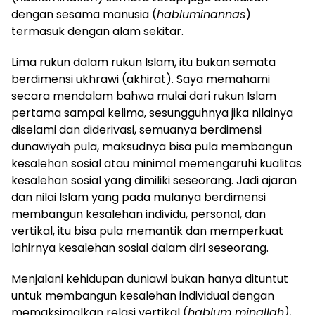
dengan sesama manusia (
habluminannas
)
termasuk dengan alam sekitar.
Lima rukun dalam rukun Islam, itu bukan semata
berdimensi ukhrawi (akhirat). Saya memahami
secara mendalam bahwa mulai dari rukun Islam
pertama sampai kelima, sesungguhnya jika nilainya
diselami dan diderivasi, semuanya berdimensi
dunawiyah pula, maksudnya bisa pula membangun
kesalehan sosial atau minimal memengaruhi kualitas
kesalehan sosial yang dimiliki seseorang. Jadi ajaran
dan nilai Islam yang pada mulanya berdimensi
membangun kesalehan individu, personal, dan
vertikal, itu bisa pula memantik dan memperkuat
lahirnya kesalehan sosial dalam diri seseorang.
Menjalani kehidupan duniawi bukan hanya dituntut
untuk membangun kesalehan individual dengan
memaksimalkan relasi vertikal (
hablum minallah)
,