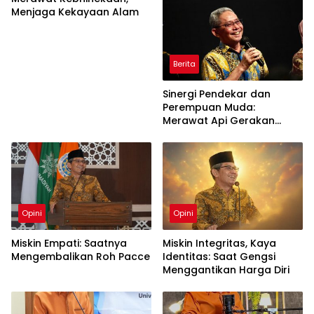
Menjaga Kekayaan Alam
Berita
Sinergi Pendekar dan
Perempuan Muda:
Merawat Api Gerakan
Muhammadiyah
Opini
Opini
Miskin Empati: Saatnya
Miskin Integritas, Kaya
Mengembalikan Roh Pacce
Identitas: Saat Gengsi
Menggantikan Harga Diri