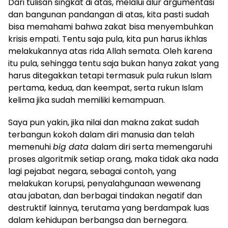
Dari tulisan singkat di atas, melalui alur argumentasi
dan bangunan pandangan di atas, kita pasti sudah
bisa memahami bahwa zakat bisa menyembuhkan
krisis empati. Tentu saja pula, kita pun harus ikhlas
melakukannya atas rida Allah semata. Oleh karena
itu pula, sehingga tentu saja bukan hanya zakat yang
harus ditegakkan tetapi termasuk pula rukun Islam
pertama, kedua, dan keempat, serta rukun Islam
kelima jika sudah memiliki kemampuan.
Saya pun yakin, jika nilai dan makna zakat sudah
terbangun kokoh dalam diri manusia dan telah
memenuhi
big data
dalam diri serta memengaruhi
proses algoritmik setiap orang, maka tidak aka nada
lagi pejabat negara, sebagai contoh, yang
melakukan korupsi, penyalahgunaan wewenang
atau jabatan, dan berbagai tindakan negatif dan
destruktif lainnya, terutama yang berdampak luas
dalam kehidupan berbangsa dan bernegara.