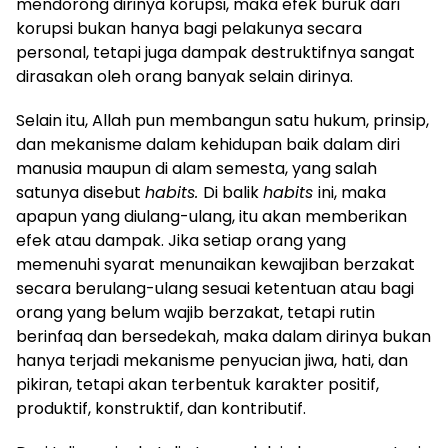
mendorong dirinya korupsi, maka efek buruk dari
korupsi bukan hanya bagi pelakunya secara
personal, tetapi juga dampak destruktifnya sangat
dirasakan oleh orang banyak selain dirinya.
Selain itu, Allah pun membangun satu hukum, prinsip,
dan mekanisme dalam kehidupan baik dalam diri
manusia maupun di alam semesta, yang salah
satunya disebut
habits.
Di balik
habits
ini, maka
apapun yang diulang-ulang, itu akan memberikan
efek atau dampak. Jika setiap orang yang
memenuhi syarat menunaikan kewajiban berzakat
secara berulang-ulang sesuai ketentuan atau bagi
orang yang belum wajib berzakat, tetapi rutin
berinfaq dan bersedekah, maka dalam dirinya bukan
hanya terjadi mekanisme penyucian jiwa, hati, dan
pikiran, tetapi akan terbentuk karakter positif,
produktif, konstruktif, dan kontributif.