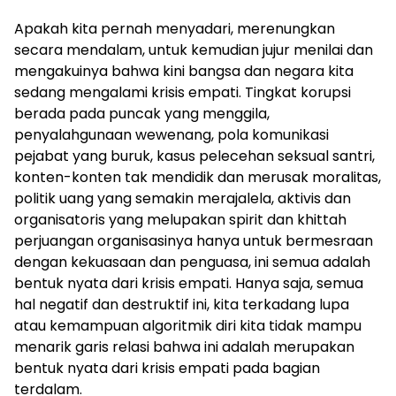
Apakah kita pernah menyadari, merenungkan
secara mendalam, untuk kemudian jujur menilai dan
mengakuinya bahwa kini bangsa dan negara kita
sedang mengalami krisis empati. Tingkat korupsi
berada pada puncak yang menggila,
penyalahgunaan wewenang, pola komunikasi
pejabat yang buruk, kasus pelecehan seksual santri,
konten-konten tak mendidik dan merusak moralitas,
politik uang yang semakin merajalela, aktivis dan
organisatoris yang melupakan spirit dan khittah
perjuangan organisasinya hanya untuk bermesraan
dengan kekuasaan dan penguasa, ini semua adalah
bentuk nyata dari krisis empati. Hanya saja, semua
hal negatif dan destruktif ini, kita terkadang lupa
atau kemampuan algoritmik diri kita tidak mampu
menarik garis relasi bahwa ini adalah merupakan
bentuk nyata dari krisis empati pada bagian
terdalam.