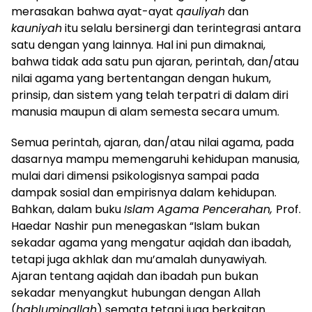
merasakan bahwa ayat-ayat
qauliyah
dan
kauniyah
itu selalu bersinergi dan terintegrasi antara
satu dengan yang lainnya. Hal ini pun dimaknai,
bahwa tidak ada satu pun ajaran, perintah, dan/atau
nilai agama yang bertentangan dengan hukum,
prinsip, dan sistem yang telah terpatri di dalam diri
manusia maupun di alam semesta secara umum.
Semua perintah, ajaran, dan/atau nilai agama, pada
dasarnya mampu memengaruhi kehidupan manusia,
mulai dari dimensi psikologisnya sampai pada
dampak sosial dan empirisnya dalam kehidupan.
Bahkan, dalam buku
Islam Agama Pencerahan,
Prof.
Haedar Nashir pun menegaskan “Islam bukan
sekadar agama yang mengatur aqidah dan ibadah,
tetapi juga akhlak dan mu’amalah dunyawiyah.
Ajaran tentang aqidah dan ibadah pun bukan
sekadar menyangkut hubungan dengan Allah
(
habluminallah
) semata tetapi juga berkaitan