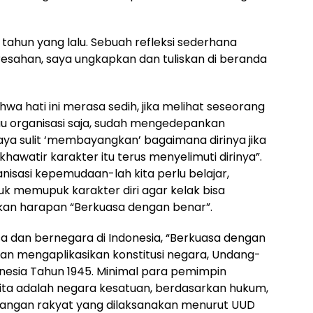
tahun yang lalu. Sebuah refleksi sederhana
esahan, saya ungkapkan dan tuliskan di beranda
wa hati ini merasa sedih, jika melihat seseorang
u organisasi saja, sudah mengedepankan
aya sulit ‘membayangkan’ bagaimana dirinya jika
hawatir karakter itu terus menyelimuti dirinya”.
nisasi kepemudaan-lah kita perlu belajar,
uk memupuk karakter diri agar kelak bisa
an harapan “Berkuasa dengan benar”.
 dan bernegara di Indonesia, “Berkuasa dengan
n mengaplikasikan konstitusi negara, Undang-
nesia Tahun 1945. Minimal para pemimpin
ita adalah negara kesatuan, berdasarkan hukum,
 tangan rakyat yang dilaksanakan menurut UUD