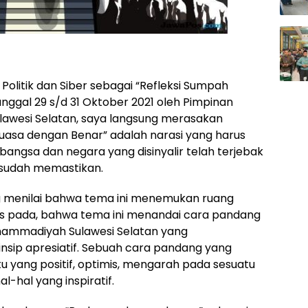
litik dan Siber sebagai “Refleksi Sumpah
ggal 29 s/d 31 Oktober 2021 oleh Pimpinan
wesi Selatan, saya langsung merasakan
kuasa dengan Benar” adalah narasi yang harus
 bangsa dan negara yang disinyalir telah terjebak
g sudah memastikan.
g menilai bahwa tema ini menemukan ruang
okus pada, bahwa tema ini menandai cara pandang
ammadiyah Sulawesi Selatan yang
sip apresiatif. Sebuah cara pandang yang
u yang positif, optimis, mengarah pada sesuatu
l-hal yang inspiratif.