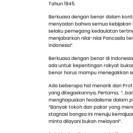
Tahun 1945.
Berkuasa dengan benar dalam konte
menyadari bahwa semua kebijakan
selaku pemegang kedaulatan tertin
menjabarkan nilai-nilai Pancasila t
Indonesia”.
Berkuasa dengan benar di Indones
ada untuk kepentingan rakyat bukan
benar harus mampu menegakkan s
Ada beberapa hal menarik dari Prof.
yang ditegaskannya,
Pertama, “
…ban
menghapuskan feodalisme dalam p
“
Banyak tokoh dan pakar yang menu
stagnasi bangsa ini menuju kemajua
minta dilayani bukan melayani”.