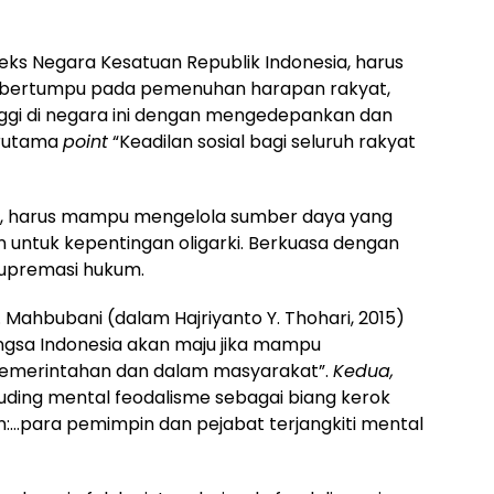
ks Negara Kesatuan Republik Indonesia, harus
 bertumpu pada pemenuhan harapan rakyat,
ggi di negara ini dengan mengedepankan dan
erutama
point
“Keadilan sosial bagi seluruh rakyat
ia, harus mampu mengelola sumber daya yang
 untuk kepentingan oligarki. Berkuasa dengan
upremasi hukum.
 Mahbubani (dalam Hajriyanto Y. Thohari, 2015)
gsa Indonesia akan maju jika mampu
emerintahan dan dalam masyarakat”.
Kedua,
ding mental feodalisme sebagai biang kerok
n:…para pemimpin dan pejabat terjangkiti mental