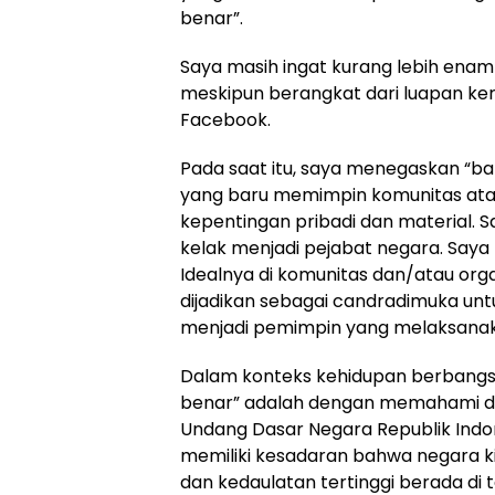
benar”.
Saya masih ingat kurang lebih enam 
meskipun berangkat dari luapan ker
Facebook.
Pada saat itu, saya menegaskan “bah
yang baru memimpin komunitas ata
kepentingan pribadi dan material. S
kelak menjadi pejabat negara. Saya k
Idealnya di komunitas dan/atau orga
dijadikan sebagai candradimuka unt
menjadi pemimpin yang melaksanak
Dalam konteks kehidupan berbangsa
benar” adalah dengan memahami da
Undang Dasar Negara Republik Indo
memiliki kesadaran bahwa negara k
dan kedaulatan tertinggi berada di