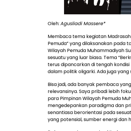
Oleh:
Agusliadi Massere*
Membaca tema kegiatan Madrasah Po
Pemuda” yang dilaksanakan pada tan
Wilayah Pemuda Muhammadiyah Sula
sesuatu yang luar biasa. Tema “Ber
terus dipancarkan di tengah kondisi
dalam politik oligarki. Ada juga yan
Bisa jadi, ada banyak pembaca yan
relevansinya. Saya pribadi lebih f
para Pimpinan Wilayah Pemuda Muh
mengedepankan paradigma dan prin
senantiasa berorientasi pada sesuat
yang potensial, sumber energi dan ha