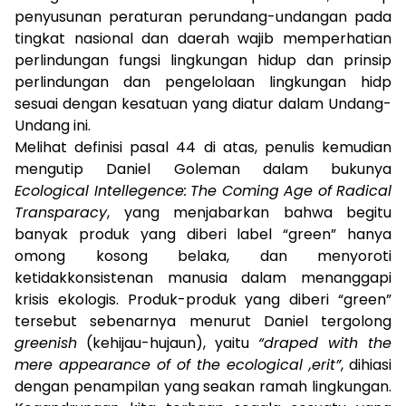
penyusunan peraturan perundang-undangan pada
tingkat nasional dan daerah wajib memperhatian
perlindungan fungsi lingkungan hidup dan prinsip
perlindungan dan pengelolaan lingkungan hidp
sesuai dengan kesatuan yang diatur dalam Undang-
Undang ini.
Melihat definisi pasal 44 di atas, penulis kemudian
mengutip Daniel Goleman dalam bukunya
Ecological Intellegence:
The Coming Age of Radical
Transparacy
, yang menjabarkan bahwa begitu
banyak produk yang diberi label “green” hanya
omong kosong belaka, dan menyoroti
ketidakkonsistenan manusia dalam menanggapi
krisis ekologis. Produk-produk yang diberi “green”
tersebut sebenarnya menurut Daniel tergolong
greenish
(kehijau-hujaun), yaitu
“draped with the
mere appearance of of the ecological ,erit”
, dihiasi
dengan penampilan yang seakan ramah lingkungan.