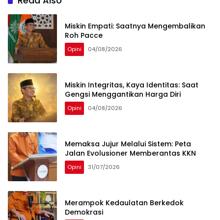
Read Also
Miskin Empati: Saatnya Mengembalikan
Roh Pacce
Opini
04/08/2026
Miskin Integritas, Kaya Identitas: Saat
Gengsi Menggantikan Harga Diri
Opini
04/08/2026
Memaksa Jujur Melalui Sistem: Peta
Jalan Evolusioner Memberantas KKN
Opini
31/07/2026
Merampok Kedaulatan Berkedok
Demokrasi