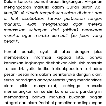
Dalam konteks pemeliharaan lingkungan, Al-qur’an
mengingatkan manusia dalam Qur’an Surah AR-
Rum/30: 41. “
Telah tampak kerusakan di darat dan
di laut disebabkan karena perbuatan tangan
manusia; Allah menghendaki agar mereka
merasakan sebagian dari (akibat) perbuatan
mereka, agar mereka kembali (ke jalan yang
benar)
“.
Hemat penulis, ayat di atas dengan jelas
memberikan informasi kepada kita, bahwa
kerusakan lingkungan disebabkan oleh ulah manusia
itu sendiri, yaitu ketika ketidakpedulian terhadap
pesan-pesan ilahi dalam berinteraksi dengan alam,
serta paradigma
antroposentris
yang mendominasi
alam pikir masyarakat, sehingga manusia
mementingkan diri sendiri karena cara pandang ini
memandang bahwa manusia bukanah bagian
integral dari alam. Padahal pemeliharaan lingkungan