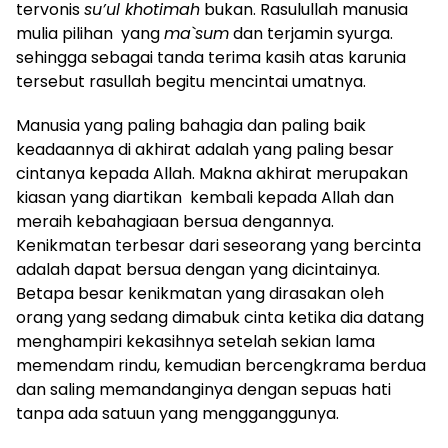
tervonis
su’ul khotimah
bukan. Rasulullah manusia
mulia pilihan yang
ma`sum
dan terjamin syurga.
sehingga sebagai tanda terima kasih atas karunia
tersebut rasullah begitu mencintai umatnya.
Manusia yang paling bahagia dan paling baik
keadaannya di akhirat adalah yang paling besar
cintanya kepada Allah. Makna akhirat merupakan
kiasan yang diartikan kembali kepada Allah dan
meraih kebahagiaan bersua dengannya.
Kenikmatan terbesar dari seseorang yang bercinta
adalah dapat bersua dengan yang dicintainya.
Betapa besar kenikmatan yang dirasakan oleh
orang yang sedang dimabuk cinta ketika dia datang
menghampiri kekasihnya setelah sekian lama
memendam rindu, kemudian bercengkrama berdua
dan saling memandanginya dengan sepuas hati
tanpa ada satuun yang mengganggunya.