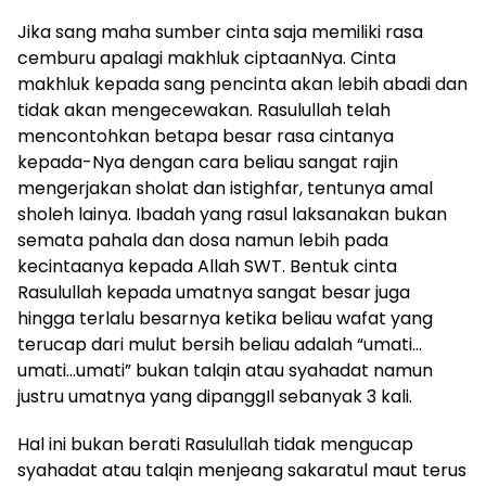
Jika sang maha sumber cinta saja memiliki rasa
cemburu apalagi makhluk ciptaanNya. Cinta
makhluk kepada sang pencinta akan lebih abadi dan
tidak akan mengecewakan. Rasulullah telah
mencontohkan betapa besar rasa cintanya
kepada-Nya dengan cara beliau sangat rajin
mengerjakan sholat dan istighfar, tentunya amal
sholeh lainya. Ibadah yang rasul laksanakan bukan
semata pahala dan dosa namun lebih pada
kecintaanya kepada Allah SWT. Bentuk cinta
Rasulullah kepada umatnya sangat besar juga
hingga terlalu besarnya ketika beliau wafat yang
terucap dari mulut bersih beliau adalah “umati…
umati…umati” bukan talqin atau syahadat namun
justru umatnya yang dipanggIl sebanyak 3 kali.
Hal ini bukan berati Rasulullah tidak mengucap
syahadat atau talqin menjeang sakaratul maut terus