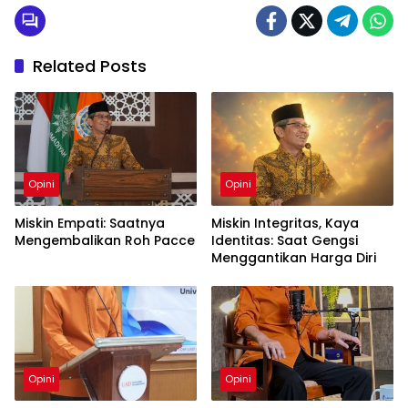
Related Posts
Opini
Opini
Miskin Empati: Saatnya
Miskin Integritas, Kaya
Mengembalikan Roh Pacce
Identitas: Saat Gengsi
Menggantikan Harga Diri
Opini
Opini