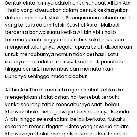
Bentuk cinta lainnya adalah cinta sahabat Ali bin Abi
Thalib yang diwujudkan dalam bentuk kekhusyukan
dalam mengerjak sholat. Sebagaimana sebuah kisah
yang tertulis dalam tafsir Kasyf al Asrar Maibadi
bercerita bahwa suatu ketika Ali bin Abi Thalib
terkena panah hingga menembus kaki beliau dan
mengenai tulangnya, segala upaya telah diusahakan
untuk mencabutnya namun tidak berhasil, satu-
satunya cara adalah menusukkan anak panah itu
hingga benar2 menembus dan mematahkan
ujungnya sehingga mudah dicabut.
Ali bin Abi Thalib meminta agar dicabut ketika dia
mengerjakan sholat ashar, hal tersebut terbukti
ketika seorang tabib mencabutnya saat beliau
khusyuk sholat sebagai wujud kecintaannya kepada
Allah hingga selesai salam beliau berkata, “Lukaku
sekarang terasa ringan”. Cinta yang tewujud dalam
khusyuknya sholat merupakan sarana kenikmatan