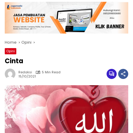
Home
Opini
Opini
Cinta
Redaksi
5 Min Read
15/10/2021