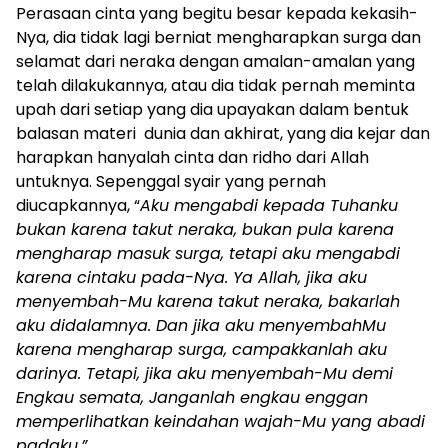
Perasaan cinta yang begitu besar kepada kekasih-
Nya, dia tidak lagi berniat mengharapkan surga dan
selamat dari neraka dengan amalan-amalan yang
telah dilakukannya, atau dia tidak pernah meminta
upah dari setiap yang dia upayakan dalam bentuk
balasan materi dunia dan akhirat, yang dia kejar dan
harapkan hanyalah cinta dan ridho dari Allah
untuknya. Sepenggal syair yang pernah
diucapkannya, “
Aku mengabdi kepada Tuhanku
bukan karena takut neraka, bukan pula karena
mengharap masuk surga, tetapi aku mengabdi
karena cintaku pada-Nya. Ya Allah, jika aku
menyembah-Mu karena takut neraka, bakarlah
aku didalamnya. Dan jika aku menyembahMu
karena mengharap surga, campakkanlah aku
darinya. Tetapi, jika aku menyembah-Mu demi
Engkau semata, Janganlah engkau enggan
memperlihatkan keindahan wajah-Mu yang abadi
padaku.”