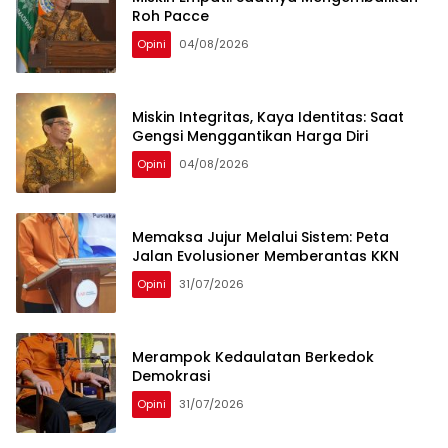
Roh Pacce
Opini
04/08/2026
Miskin Integritas, Kaya Identitas: Saat
Gengsi Menggantikan Harga Diri
Opini
04/08/2026
Memaksa Jujur Melalui Sistem: Peta
Jalan Evolusioner Memberantas KKN
Opini
31/07/2026
Merampok Kedaulatan Berkedok
Demokrasi
Opini
31/07/2026