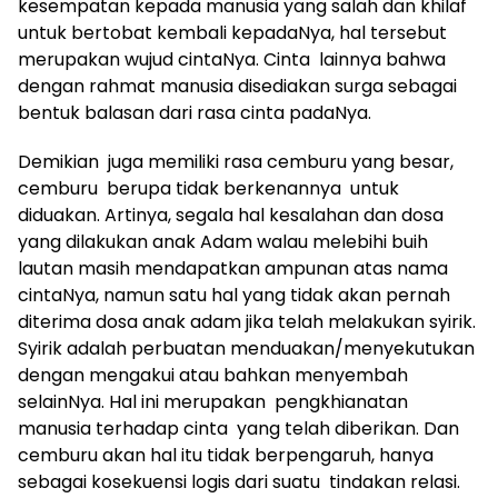
kesempatan kepada manusia yang salah dan khilaf
untuk bertobat kembali kepadaNya, hal tersebut
merupakan wujud cintaNya. Cinta lainnya bahwa
dengan rahmat manusia disediakan surga sebagai
bentuk balasan dari rasa cinta padaNya.
Demikian juga memiliki rasa cemburu yang besar,
cemburu berupa tidak berkenannya untuk
diduakan. Artinya, segala hal kesalahan dan dosa
yang dilakukan anak Adam walau melebihi buih
lautan masih mendapatkan ampunan atas nama
cintaNya, namun satu hal yang tidak akan pernah
diterima dosa anak adam jika telah melakukan syirik.
Syirik adalah perbuatan menduakan/menyekutukan
dengan mengakui atau bahkan menyembah
selainNya. Hal ini merupakan pengkhianatan
manusia terhadap cinta yang telah diberikan. Dan
cemburu akan hal itu tidak berpengaruh, hanya
sebagai kosekuensi logis dari suatu tindakan relasi.