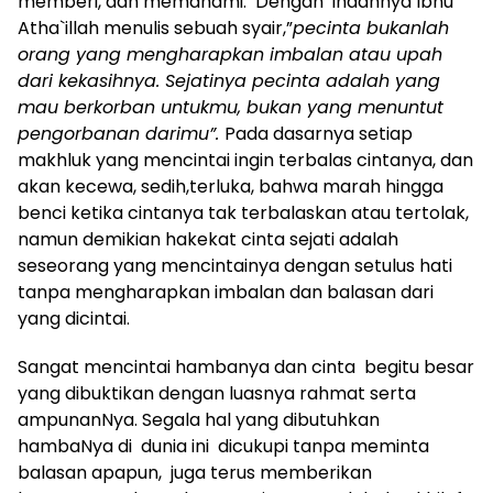
memberi, dan memahami. Dengan indahnya Ibnu
Atha`illah menulis sebuah syair,”
pecinta bukanlah
orang yang mengharapkan imbalan atau upah
dari kekasihnya. Sejatinya pecinta adalah yang
mau berkorban untukmu, bukan yang menuntut
pengorbanan darimu”.
Pada dasarnya setiap
makhluk yang mencintai ingin terbalas cintanya, dan
akan kecewa, sedih,terluka, bahwa marah hingga
benci ketika cintanya tak terbalaskan atau tertolak,
namun demikian hakekat cinta sejati adalah
seseorang yang mencintainya dengan setulus hati
tanpa mengharapkan imbalan dan balasan dari
yang dicintai.
Sangat mencintai hambanya dan cinta begitu besar
yang dibuktikan dengan luasnya rahmat serta
ampunanNya. Segala hal yang dibutuhkan
hambaNya di dunia ini dicukupi tanpa meminta
balasan apapun, juga terus memberikan