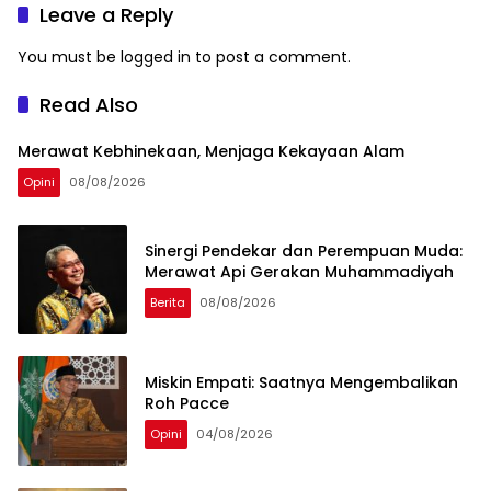
Leave a Reply
You must be
logged in
to post a comment.
Read Also
Merawat Kebhinekaan, Menjaga Kekayaan Alam
Opini
08/08/2026
Sinergi Pendekar dan Perempuan Muda:
Merawat Api Gerakan Muhammadiyah
Berita
08/08/2026
Miskin Empati: Saatnya Mengembalikan
Roh Pacce
Opini
04/08/2026