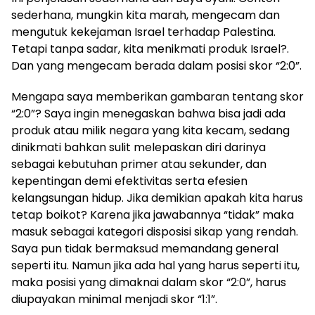
sederhana, mungkin kita marah, mengecam dan
mengutuk kekejaman Israel terhadap Palestina.
Tetapi tanpa sadar, kita menikmati produk Israel?.
Dan yang mengecam berada dalam posisi skor “2:0”.
Mengapa saya memberikan gambaran tentang skor
“2:0”? Saya ingin menegaskan bahwa bisa jadi ada
produk atau milik negara yang kita kecam, sedang
dinikmati bahkan sulit melepaskan diri darinya
sebagai kebutuhan primer atau sekunder, dan
kepentingan demi efektivitas serta efesien
kelangsungan hidup. Jika demikian apakah kita harus
tetap boikot? Karena jika jawabannya “tidak” maka
masuk sebagai kategori disposisi sikap yang rendah.
Saya pun tidak bermaksud memandang general
seperti itu. Namun jika ada hal yang harus seperti itu,
maka posisi yang dimaknai dalam skor “2:0”, harus
diupayakan minimal menjadi skor “1:1”.