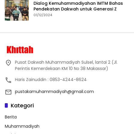
Dialog Kemuhammadiyahan IMTM Bahas
Pendekatan Dakwah untuk Generasi Z
01/12/2024
Pusat Dakwah Muhammadiyah Sulsel, lantai 2 (Jl.
Perintis Kemerdekaan KM 10 No 38 Makassar)
Haris Zainuddin : 0853-4244-8624
pustakamuhammadiyah@gmail.com
Kategori
Berita
Muhammadiyah