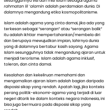
sesungguhnya visi dan misi Islam sebagai agama
rahmatan lil ‘alamin
adalah perdamaian dunia. Di
dalamnya mengandung etika kosmopolitanisme.
Islam adalah agama yang cinta damai, jika ada yang
terkesan sebagai “serangan” atau “serangan balik”
itu adalah ikhtiar mempertahankan/membela diri
dan berupaya mewujudkan impian, lahirnya dunia
yang di dalamnya bertabur kasih sayang. Agama
Islam sesungguhnya tidak mengandung ajaran untuk
menjadi terorisme. Islam adalah agama inklusif,
toleran, dan cinta damai.
Kesalahan dan kekeliruan memahami dan
mengamalkan ajaran Islam adalah bagian daripada
disposisi sikap yang rendah. Apatah lagi, jika konteks
perang politik-ekonomi-agama yang terjadi di luar
negeri ditarik ke dalam konteks negara Indonesia, ini
bisa juga bermuara pada disposisi sikap yang