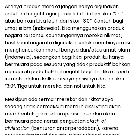
Artinya produk mereka jangan hanya digunakan
untuk hal negatif agar posisi tidak dalam skor “2:0”
atau bahkan bisa lebih dari skor “3:0”. Contoh bagi
umat Islam (Indonesia), kita menggunakan produk
negara tertentu. Keuntungannya mereka nikmati,
hasil keuntungan itu digunakan untuk membiayai misi
menghancurkan moral bangsa dan/atau umat Islam
(Indonesia), sedangkan bagi kita, produk itu hanya
bermuara pada sesuatu yang tidak produktif bahkan
mengarah pada hal-hal negatif bagi diri. Jika seperti
ini maka dalam kalkulasi saya posisinya dalam skor
“3:0”. Tiga untuk mereka, dan nol untuk kita.
Meskipun ada terma “mereka” dan “kita” saya
sedang tidak bermaksud memilih diksi yang akan
membentuk garis relasi oposisi biner dan akan
bermuara pada narasi penguatan
clash of
civilitation
(benturan antarperadaban), karena