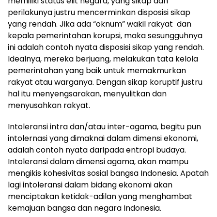
memiliki status elit negara, yang sikap dan
perilakunya justru mencerminkan disposisi sikap
yang rendah. Jika ada “oknum” wakil rakyat dan
kepala pemerintahan korupsi, maka sesungguhnya
ini adalah contoh nyata disposisi sikap yang rendah.
Idealnya, mereka berjuang, melakukan tata kelola
pemerintahan yang baik untuk memakmurkan
rakyat atau warganya. Dengan sikap koruptif justru
hal itu menyengsarakan, menyulitkan dan
menyusahkan rakyat.
Intoleransi intra dan/atau inter-agama, begitu pun
intolernasi yang dimaknai dalam dimensi ekonomi,
adalah contoh nyata daripada entropi budaya.
Intoleransi dalam dimensi agama, akan mampu
mengikis kohesivitas sosial bangsa Indonesia. Apatah
lagi intoleransi dalam bidang ekonomi akan
menciptakan ketidak-adilan yang menghambat
kemajuan bangsa dan negara Indonesia.