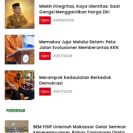
Miskin Integritas, Kaya Identitas: Saat
Gengsi Menggantikan Harga Diri
Opini
04/08/2026
Memaksa Jujur Melalui Sistem: Peta
Jalan Evolusioner Memberantas KKN
Opini
31/07/2026
Merampok Kedaulatan Berkedok
Demokrasi
Opini
31/07/2026
BEM FISIP Unismuh Makassar Gelar Seminar
Keperempuanan, Bahas Tantangan Digital