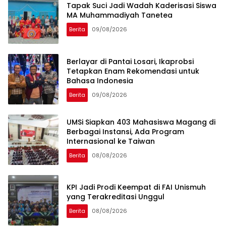
Tapak Suci Jadi Wadah Kaderisasi Siswa
MA Muhammadiyah Tanetea
Berita
09/08/2026
Berlayar di Pantai Losari, Ikaprobsi
Tetapkan Enam Rekomendasi untuk
Bahasa Indonesia
Berita
09/08/2026
UMSi Siapkan 403 Mahasiswa Magang di
Berbagai Instansi, Ada Program
Internasional ke Taiwan
Berita
08/08/2026
KPI Jadi Prodi Keempat di FAI Unismuh
yang Terakreditasi Unggul
Berita
08/08/2026