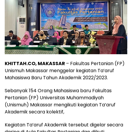
KHITTAH.CO, MAKASSAR
– Fakultas Pertanian (FP)
Unismuh Makassar menggelar kegiatan Ta’aruf
Mahasiswa Baru Tahun Akademik 2022/2023.
Sebanyak 154 Orang Mahasiswa baru Fakultas
Pertanian (FP) Universitas Muhammadiyah
(Unismuh) Makassar mengikuti kegiatan Ta’aruf
Akademik secara kolektif,
Kegiatan Ta’aruf Akademik tersebut digelar secara
daring di Aula Fakultas Pertanian dan diikuti