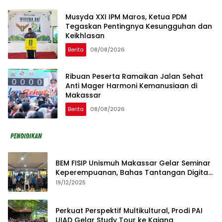
Musyda XXI IPM Maros, Ketua PDM
Tegaskan Pentingnya Kesungguhan dan
Keikhlasan
Berita
08/08/2026
Ribuan Peserta Ramaikan Jalan Sehat
Anti Mager Harmoni Kemanusiaan di
Makassar
Berita
08/08/2026
BEM FISIP Unismuh Makassar Gelar Seminar
Keperempuanan, Bahas Tantangan Digital
dan Budaya Lokal
19/12/2025
Perkuat Perspektif Multikultural, Prodi PAI
UIAD Gelar Study Tour ke Kajang