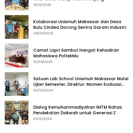
19/12/2025
Kolaborasi Unismuh Makassar dan Desa
Bulu Cindea Dorong Sentra Garam Industri
24/04/2025
Camat Lapri Sambut Hangat Kehadiran
Mahasiswa PoltekMu
15/04/2025
Satuan Lab School Unismuh Makassar Mulai
Ujian Semester, Direktur: Momen Evaluasi
Proses Pembelajaran
03/12/2024
Dialog Kemuhammadiyahan IMTM Bahas
Pendekatan Dakwah untuk Generasi Z
01/12/2024