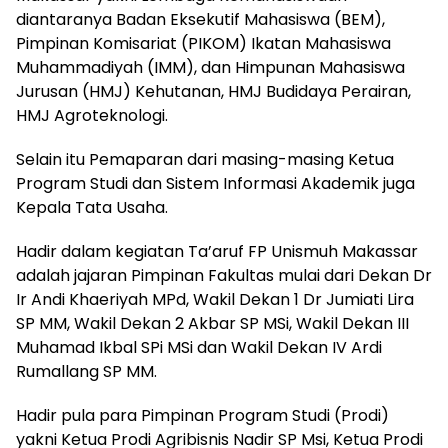
diantaranya Badan Eksekutif Mahasiswa (BEM),
Pimpinan Komisariat (PIKOM) Ikatan Mahasiswa
Muhammadiyah (IMM), dan Himpunan Mahasiswa
Jurusan (HMJ) Kehutanan, HMJ Budidaya Perairan,
HMJ Agroteknologi.
Selain itu Pemaparan dari masing-masing Ketua
Program Studi dan Sistem Informasi Akademik juga
Kepala Tata Usaha.
Hadir dalam kegiatan Ta’aruf FP Unismuh Makassar
adalah jajaran Pimpinan Fakultas mulai dari Dekan Dr
Ir Andi Khaeriyah MPd, Wakil Dekan 1 Dr Jumiati Lira
SP MM, Wakil Dekan 2 Akbar SP MSi, Wakil Dekan III
Muhamad Ikbal SPi MSi dan Wakil Dekan IV Ardi
Rumallang SP MM.
Hadir pula para Pimpinan Program Studi (Prodi)
yakni Ketua Prodi Agribisnis Nadir SP Msi, Ketua Prodi