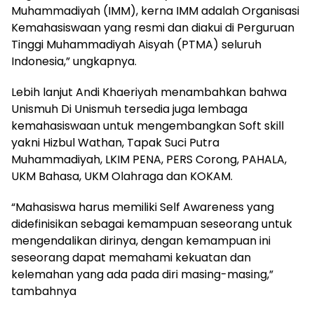
Muhammadiyah (IMM), kerna IMM adalah Organisasi
Kemahasiswaan yang resmi dan diakui di Perguruan
Tinggi Muhammadiyah Aisyah (PTMA) seluruh
Indonesia,” ungkapnya.
Lebih lanjut Andi Khaeriyah menambahkan bahwa
Unismuh Di Unismuh tersedia juga lembaga
kemahasiswaan untuk mengembangkan Soft skill
yakni Hizbul Wathan, Tapak Suci Putra
Muhammadiyah, LKIM PENA, PERS Corong, PAHALA,
UKM Bahasa, UKM Olahraga dan KOKAM.
“Mahasiswa harus memiliki Self Awareness yang
didefinisikan sebagai kemampuan seseorang untuk
mengendalikan dirinya, dengan kemampuan ini
seseorang dapat memahami kekuatan dan
kelemahan yang ada pada diri masing-masing,”
tambahnya