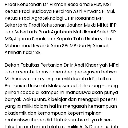
Prodi Kehutanan Dr Hikmah Basalama SHut, MSi,
Ketua Prodi Budidaya Perairan Asni Anwar SPi MSi,
Ketua Prodi Agroteknologi Dr Ir Rosanna MP,
Sekertaris Prodi Kehutanan Jauhar Mukti MHut IPP
dan Sekertaris Prodi Agribisnis Muh Ikmal Saleh SP
MSi, Jajaran Simak dan Kepala Tata Usaha yakni
Muhammad Irwandi Amri SPi MP dan Hj Aminah
Aminah Kadir SE.
Dekan Fakultas Pertanian Dr Ir Andi Khaeriyah MPd
dalam sambutannya memberi penegasan bahwa
Mahasiswa baru yang memilih kuliah di Fakultas
Pertanian Unismuh Makassar adalah orang -orang
pilihan sebab di kampus ini mahasiswa akan punya
banyak waktu untuk belajar dan menggali potensi
yang ia miliki dalam hal ini mengasah kemampuan
akademik dan kemampuan kepemimpinan
mahasiswa itu sendiri. Untuk sumberdaya dosen
fakultas pertanian telah memiliki 51.% Dosen sudah