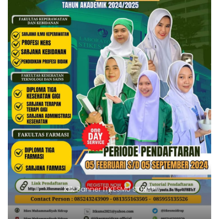
Klik Banner ITKESMU SIDRAP