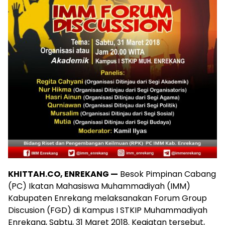
KHITTAH.CO, ENREKANG —
Besok Pimpinan Cabang
(PC) Ikatan Mahasiswa Muhammadiyah (IMM)
Kabupaten Enrekang melaksanakan Forum Group
Discusion (FGD) di Kampus I STKIP Muhammadiyah
Enrekang, Sabtu, 31 Maret 2018. Kegiatan tersebut,