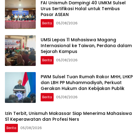
FAI Unismuh Dampingi 40 UMKM Sulsel
Urus Sertifikasi Halal untuk Tembus
Pasar ASEAN
Berita
05/08/2026
UMSi Lepas 11 Mahasiswa Magang
Internasional ke Taiwan, Perdana dalam
Sejarah Kampus
Berita
05/08/2026
PWM Sulsel Tuan Rumah Rakor MHH, LHKP
dan LBH PP Muhammadiyah, Perkuat
Gerakan Hukum dan Kebijakan Publik
Berita
05/08/2026
Izin Terbit, Unismuh Makassar Siap Menerima Mahasiswa
S1 Keperawatan dan Profesi Ners
Berita
05/08/2026