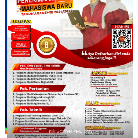
Klik Banner PMB UMSI