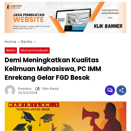
Home
Berita
Berita
Muhammadiyah
Demi Meningkatkan Kualitas
Keilmuan Mahasiswa, PC IMM
Enrekang Gelar FGD Besok
Redaksi
1 Min Read
30/03/2018