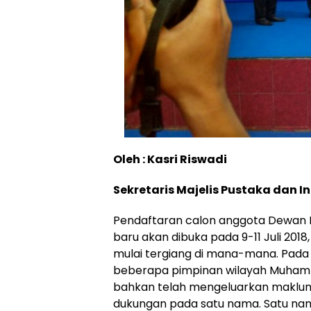
Oleh : Kasri Riswadi
Sekretaris Majelis Pustaka dan I
Pendaftaran calon anggota Dewan P
baru akan dibuka pada 9-11 Juli 20
mulai tergiang di mana-mana. Pada
beberapa pimpinan wilayah Muhamm
bahkan telah mengeluarkan maklum
dukungan pada satu nama. Satu nama 