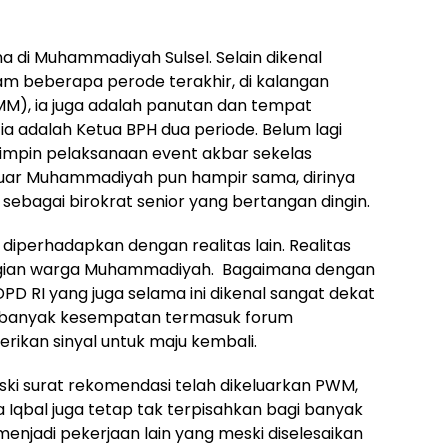
a di Muhammadiyah Sulsel. Selain dikenal
am beberapa perode terakhir, di kalangan
), ia juga adalah panutan dan tempat
 ia adalah Ketua BPH dua periode. Belum lagi
mpin pelaksanaan event akbar sekelas
uar Muhammadiyah pun hampir sama, dirinya
al sebagai birokrat senior yang bertangan dingin.
 diperhadapkan dengan realitas lain. Realitas
gian warga Muhammadiyah. Bagaimana dengan
PD RI yang juga selama ini dikenal sangat dekat
i banyak kesempatan termasuk forum
ikan sinyal untuk maju kembali.
eski surat rekomendasi telah dikeluarkan PWM,
Iqbal juga tetap tak terpisahkan bagi banyak
enjadi pekerjaan lain yang meski diselesaikan