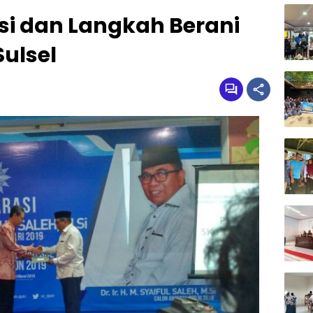
i dan Langkah Berani
ulsel