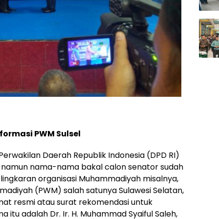
nformasi PWM Sulsel
erwakilan Daerah Republik Indonesia (DPD RI)
18, namun nama-nama bakal calon senator sudah
 lingkaran organisasi Muhammadiyah misalnya,
adiyah (PWM) salah satunya Sulawesi Selatan,
at resmi atau surat rekomendasi untuk
itu adalah Dr. Ir. H. Muhammad Syaiful Saleh,