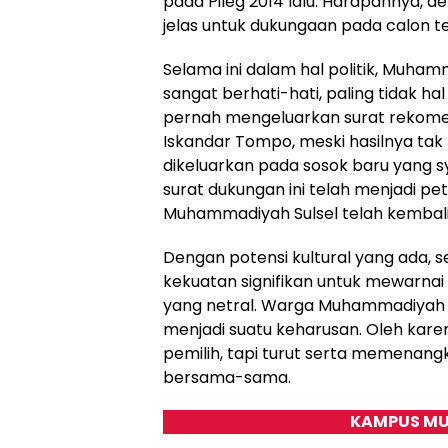
pada Pileg 2014 lalu. Harapannya, 
jelas untuk dukungaan pada calon te
Selama ini dalam hal politik, Muha
sangat berhati-hati, paling tidak hal
pernah mengeluarkan surat rekomend
Iskandar Tompo, meski hasilnya tak 
dikeluarkan pada sosok baru yang s
surat dukungan ini telah menjadi pe
Muhammadiyah Sulsel telah kembali
Dengan potensi kultural yang ada,
kekuatan signifikan untuk mewarnai 
yang netral. Warga Muhammadiyah j
menjadi suatu keharusan. Oleh kar
pemilih, tapi turut serta memenan
bersama-sama.
KAMPUS MU