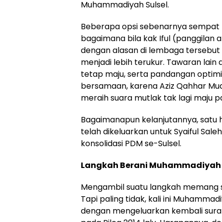
Muhammadiyah Sulsel.
Beberapa opsi sebenarnya sempat 
bagaimana bila kak Iful (panggilan a
dengan alasan di lembaga tersebut p
menjadi lebih terukur. Tawaran lai
tetap maju, serta pandangan optim
bersamaan, karena Aziz Qahhar Mud
meraih suara mutlak tak lagi maju 
Bagaimanapun kelanjutannya, satu 
telah dikeluarkan untuk Syaiful Saleh
konsolidasi PDM se-Sulsel.
Langkah Berani Muhammadiyah 
Mengambil suatu langkah memang s
Tapi paling tidak, kali ini Muhamma
dengan mengeluarkan kembali surat