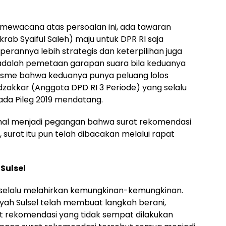
mewacana atas persoalan ini, ada tawaran
krab Syaiful Saleh) maju untuk DPR RI saja
erannya lebih strategis dan keterpilihan juga
n adalah pemetaan garapan suara bila keduanya
isme bahwa keduanya punya peluang lolos
zakkar (Anggota DPD RI 3 Periode) yang selalu
pada Pileg 2019 mendatang.
hal menjadi pegangan bahwa surat rekomendasi
, surat itu pun telah dibacakan melalui rapat
Sulsel
elalu melahirkan kemungkinan-kemungkinan.
diyah Sulsel telah membuat langkah berani,
 rekomendasi yang tidak sempat dilakukan