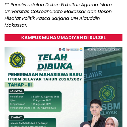
** Penulis adalah Dekan Fakultas Agama Islam
Universitas Cokroaminoto Makassar dan Dosen
Filsafat Politik Pasca Sarjana UIN Alauddin
Makassar.
KAMPUS MUHAMMADIYAH DI SULSEL