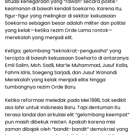
situasi kenegaraan yang “rawan” secara politik-
keamanan di bawah kendali Soekarno. Karena itu,
figur-figur yang melingkar di sekitar kekuasaan
Soekarno sebagian besar adalah militer dan politisi
yang kelak—ketika rezim Orde Lama rontok—
merekalah yang menjadi elit.
Ketiga,
gelombang “teknokrat-pengusaha” yang
tercipta di bawah kekuasaan Soeharto di antaranya:
Emil Salim, Moh. Sadli, Mar’ie Muhammad, Jusuf Kalla,
Fahmi Idris, Soegeng Sarjadi, dan Jusuf Wanandi.
Merekalah yang kelak menjadi elite hingga
tumbangnya rezim Orde Baru.
Ketika reformasi meledak pada Mei 1998, tak sedikit
asa lahir untuk Indonesia Baru. Tapi dentuman itu
terasa landai dan sirkulasi elit “gelombang keempat”
pun masih dibekuk misteri. Apakah karena misi
zaman dibajak oleh “bandit-bandit” demokrasi yang