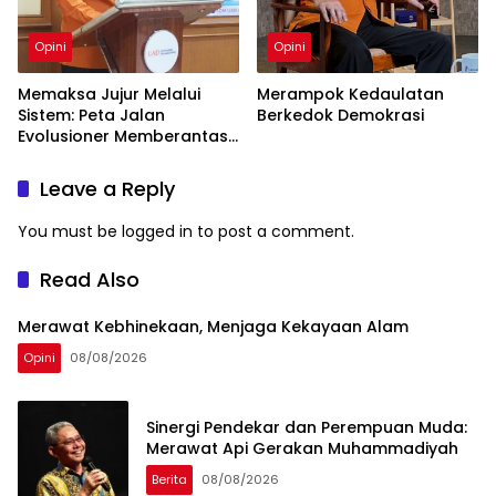
Opini
Opini
Memaksa Jujur Melalui
Merampok Kedaulatan
Sistem: Peta Jalan
Berkedok Demokrasi
Evolusioner Memberantas
KKN
Leave a Reply
You must be
logged in
to post a comment.
Read Also
Merawat Kebhinekaan, Menjaga Kekayaan Alam
Opini
08/08/2026
Sinergi Pendekar dan Perempuan Muda:
Merawat Api Gerakan Muhammadiyah
Berita
08/08/2026