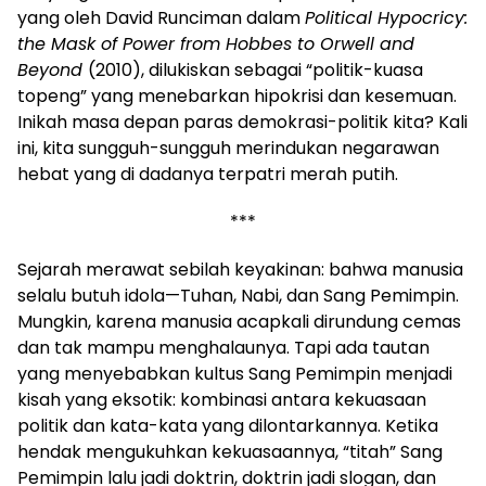
yang oleh David Runciman dalam
Political Hypocricy:
the Mask of Power from Hobbes to Orwell and
Beyond
(2010), dilukiskan sebagai “politik-kuasa
topeng” yang menebarkan hipokrisi dan kesemuan.
Inikah masa depan paras demokrasi-politik kita? Kali
ini, kita sungguh-sungguh merindukan negarawan
hebat yang di dadanya terpatri merah putih.
***
Sejarah merawat sebilah keyakinan: bahwa manusia
selalu butuh idola—Tuhan, Nabi, dan Sang Pemimpin.
Mungkin, karena manusia acapkali dirundung cemas
dan tak mampu menghalaunya. Tapi ada tautan
yang menyebabkan kultus Sang Pemimpin menjadi
kisah yang eksotik: kombinasi antara kekuasaan
politik dan kata-kata yang dilontarkannya. Ketika
hendak mengukuhkan kekuasaannya, “titah” Sang
Pemimpin lalu jadi doktrin, doktrin jadi slogan, dan