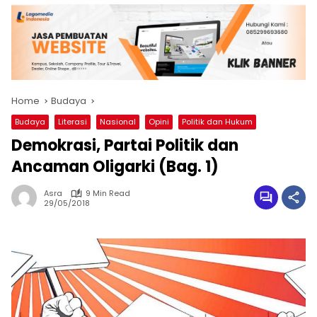
Home
Budaya
Budaya
Literasi
Nasional
Opini
Politik dan Hukum
Demokrasi, Partai Politik dan
Ancaman Oligarki (Bag. 1)
Asra
9 Min Read
29/05/2018