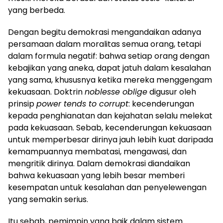
yang berbeda.
Dengan begitu demokrasi mengandaikan adanya
persamaan dalam moralitas semua orang, tetapi
dalam formula negatif: bahwa setiap orang dengan
kebajikan yang aneka, dapat jatuh dalam kesalahan
yang sama, khususnya ketika mereka menggengam
kekuasaan. Doktrin
noblesse oblige
digusur oleh
prinsip
power tends to corrupt
: kecenderungan
kepada penghianatan dan kejahatan selalu melekat
pada kekuasaan. Sebab, kecenderungan kekuasaan
untuk memperbesar dirinya jauh lebih kuat daripada
kemampuannya membatasi, mengawasi, dan
mengritik dirinya. Dalam demokrasi diandaikan
bahwa kekuasaan yang lebih besar memberi
kesempatan untuk kesalahan dan penyelewengan
yang semakin serius.
Itu sebab, pemimpin yang baik dalam sistem