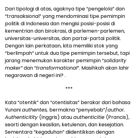
Dari tipologi di atas, agaknya tipe “pengelola” dan
“transaksional” yang mendominasi tipe pemimpin
politik di Indonesia dan mengisi posisi-posisi di
kementrian dan birokrasi, di parlemen-parlemen,
universitas-universitas, dan partai-partai politik.
Dengan lain perkataan, kita memiliki stok yang
“berlimpah” untuk dua tipe pemimpin tersebut, tapi
jarang menemukan karakter pemimpin “
solidarity
maker”
dan “
transformational
”. Masihkah akan lahir
negarawan di negeri ini? .
***
Kata “otentik” dan “otentisitas” berakar dari bahasa
Yunani
authentes,
bermakna “penyebab”/
author.
Authenticitity
(Inggris) atau
authenticitie
(Prancis),
searti dengan keaslian, ketulenan, dan kesejatian.
Sementara “kegaduhan” diidentikkan dengan