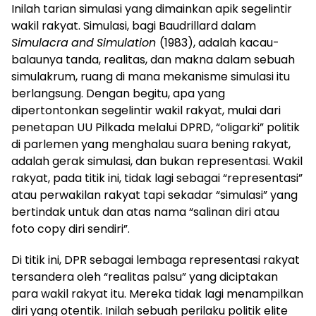
Inilah tarian simulasi yang dimainkan apik segelintir
wakil rakyat. Simulasi, bagi Baudrillard dalam
Simulacra
and
Simulation
(1983), adalah kacau-
balaunya tanda, realitas, dan makna dalam sebuah
simulakrum, ruang di mana mekanisme simulasi itu
berlangsung. Dengan begitu, apa yang
dipertontonkan segelintir wakil rakyat, mulai dari
penetapan UU Pilkada melalui DPRD, “oligarki” politik
di parlemen yang menghalau suara bening rakyat,
adalah gerak simulasi, dan bukan representasi. Wakil
rakyat, pada titik ini, tidak lagi sebagai “representasi”
atau perwakilan rakyat tapi sekadar “simulasi” yang
bertindak untuk dan atas nama “salinan diri atau
foto copy diri sendiri”.
Di titik ini, DPR sebagai lembaga representasi rakyat
tersandera oleh “realitas palsu” yang diciptakan
para wakil rakyat itu. Mereka tidak lagi menampilkan
diri yang otentik. Inilah sebuah perilaku politik elite