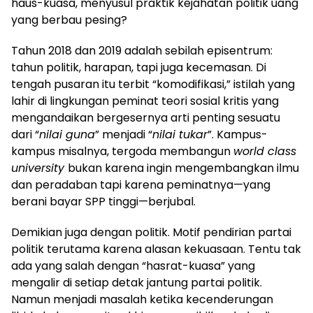
haus-kuasa, menyusul praktik kejahatan politik uang
yang berbau pesing?
Tahun 2018 dan 2019 adalah sebilah episentrum:
tahun politik, harapan, tapi juga kecemasan. Di
tengah pusaran itu terbit “komodifikasi,” istilah yang
lahir di lingkungan peminat teori sosial kritis yang
mengandaikan bergesernya arti penting sesuatu
dari “
nilai guna
” menjadi “
nilai tukar
”. Kampus-
kampus misalnya, tergoda membangun
world class
university
bukan karena ingin mengembangkan ilmu
dan peradaban tapi karena peminatnya—yang
berani bayar SPP tinggi—berjubal.
Demikian juga dengan politik. Motif pendirian partai
politik terutama karena alasan kekuasaan. Tentu tak
ada yang salah dengan “hasrat-kuasa” yang
mengalir di setiap detak jantung partai politik.
Namun menjadi masalah ketika kecenderungan