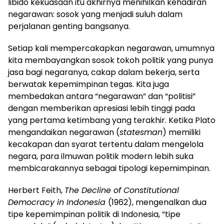
libido kekuasaan itu akhirnya menihilkan kehadiran
negarawan: sosok yang menjadi suluh dalam
perjalanan genting bangsanya.
Setiap kali mempercakapkan negarawan, umumnya
kita membayangkan sosok tokoh politik yang punya
jasa bagi negaranya, cakap dalam bekerja, serta
berwatak kepemimpinan tegas. Kita juga
membedakan antara “negarawan” dan “politisi”
dengan memberikan apresiasi lebih tinggi pada
yang pertama ketimbang yang terakhir. Ketika Plato
mengandaikan negarawan (
statesman
) memiliki
kecakapan dan syarat tertentu dalam mengelola
negara, para ilmuwan politik modern lebih suka
membicarakannya sebagai tipologi kepemimpinan.
Herbert Feith,
The Decline of Constitutional
Democracy in Indonesia
(1962), mengenalkan dua
tipe kepemimpinan politik di Indonesia, “tipe