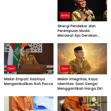
Berita
Sinergi Pendekar dan
Perempuan Muda:
Merawat Api Gerakan
Muhammadiyah
Opini
Opini
Miskin Empati: Saatnya
Miskin Integritas, Kaya
Mengembalikan Roh Pacce
Identitas: Saat Gengsi
Menggantikan Harga Diri