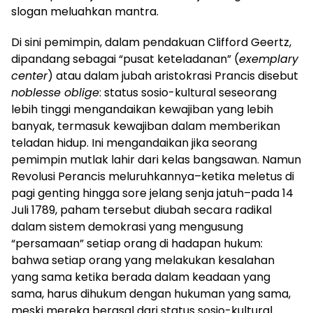
slogan meluahkan mantra.
Di sini pemimpin, dalam pendakuan Clifford Geertz,
dipandang sebagai “pusat keteladanan” (
exemplary
center
) atau dalam jubah aristokrasi Prancis disebut
noblesse oblige
: status sosio-kultural seseorang
lebih tinggi mengandaikan kewajiban yang lebih
banyak, termasuk kewajiban dalam memberikan
teladan hidup. Ini mengandaikan jika seorang
pemimpin mutlak lahir dari kelas bangsawan. Namun
Revolusi Perancis meluruhkannya–ketika meletus di
pagi genting hingga sore jelang senja jatuh–pada 14
Juli 1789, paham tersebut diubah secara radikal
dalam sistem demokrasi yang mengusung
“persamaan” setiap orang di hadapan hukum:
bahwa setiap orang yang melakukan kesalahan
yang sama ketika berada dalam keadaan yang
sama, harus dihukum dengan hukuman yang sama,
meski mereka berasal dari status sosio-kultural