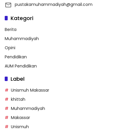
pustakamuhammadiyah@gmail.com
Kategori
Berita
Muhammadiyah
Opini
Pendidikan
AUM Pendidikan
Label
Unismuh Makassar
khittah
Muhammadiyah
Makassar
Unismuh