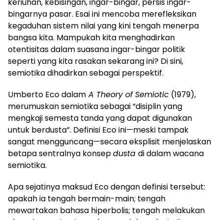
keriuhan, kebisingan, ingar-bingar, persis ingar-
bingarnya pasar. Esai ini mencoba merefleksikan
kegaduhan sistem nilai yang kini tengah menerpa
bangsa kita. Mampukah kita menghadirkan
otentisitas dalam suasana ingar-bingar politik
seperti yang kita rasakan sekarang ini? Di sini,
semiotika dihadirkan sebagai perspektif.
Umberto Eco dalam
A Theory of Semiotic
(1979),
merumuskan semiotika sebagai “disiplin yang
mengkaji semesta tanda yang dapat digunakan
untuk berdusta”. Definisi Eco ini—meski tampak
sangat mengguncang—secara eksplisit menjelaskan
betapa sentralnya konsep
dusta
di dalam wacana
semiotika.
Apa sejatinya maksud Eco dengan definisi tersebut:
apakah ia tengah bermain-main; tengah
mewartakan bahasa hiperbolis; tengah melakukan