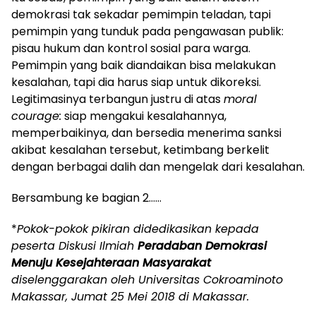
demokrasi tak sekadar pemimpin teladan, tapi
pemimpin yang tunduk pada pengawasan publik:
pisau hukum dan kontrol sosial para warga.
Pemimpin yang baik diandaikan bisa melakukan
kesalahan, tapi dia harus siap untuk dikoreksi.
Legitimasinya terbangun justru di atas
moral
courage:
siap mengakui kesalahannya,
memperbaikinya, dan bersedia menerima sanksi
akibat kesalahan tersebut, ketimbang berkelit
dengan berbagai dalih dan mengelak dari kesalahan.
Bersambung ke bagian 2……
*
Pokok-pokok pikiran didedikasikan kepada
peserta Diskusi Ilmiah
Peradaban Demokrasi
Menuju Kesejahteraan Masyarakat
diselenggarakan oleh Universitas Cokroaminoto
Makassar, Jumat 25 Mei 2018 di Makassar.