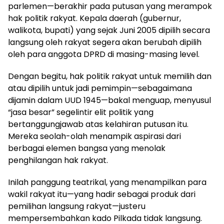
parlemen—berakhir pada putusan yang merampok
hak politik rakyat. Kepala daerah (gubernur,
walikota, bupati) yang sejak Juni 2005 dipilih secara
langsung oleh rakyat segera akan berubah dipilih
oleh para anggota DPRD di masing-masing level.
Dengan begitu, hak politik rakyat untuk memilih dan
atau dipilih untuk jadi pemimpin—sebagaimana
dijamin dalam UUD 1945—bakal menguap, menyusul
“jasa besar” segelintir elit politik yang
bertanggungjawab atas kelahiran putusan itu.
Mereka seolah-olah menampik aspirasi dari
berbagai elemen bangsa yang menolak
penghilangan hak rakyat.
Inilah panggung teatrikal, yang menampilkan para
wakil rakyat itu—yang hadir sebagai produk dari
pemilihan langsung rakyat—justeru
mempersembahkan kado Pilkada tidak langsung.