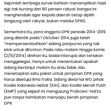
Sejumlah lembaga survei bahkan menampilkan hasil
sigi: tak kurang dari 80 persen rakyat bangsa ini
menghendaki agar kepala daerah tetap dipilih
langsung oleh rakyat, bukan melalui DPRD.
Sementara itu, para anggota DPR periode 2014-2019
yang dilantik pada 1 Oktober 2014, juga telah
“mempersembahkan” sidang paripurna yang tak
elok untuk ditonton. Pada rabu malam hingga kamis
(2/10/2014) dinihari itu, badai interupsi dan teriakan
menggelegar, hanya untuk menentukan apakah
sidang berlanjut malam itu atau tidak, lalu
menetapkan satu paket untuk pimpinan DPR yang
harus disetujui lima fraksi. Sidang diwarnai WO pihak
Koalisi Indonesia Hebat (KIH), dan Koalisi Merah Putih
(KMP) yang sejauh ini mengusung Prabowo-Hatta
pun tanpa hambatan menyapu bersih pimpinan
DPR.