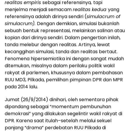
realitas empiris
sebagai referensinya
,
tapi
menjelma menjadi semacam
realitas kedua
yang
referensinya adalah dirinya sendiri (
simulacrum of
simulacrum).
Dengan demikian, simulasi bukanlah
sebuah bentuk representasi, melainkan salinan atau
kopian dari dirinya sendiri. Dalam pengertian inilah,
tanda melebur dengan realitas. Artinya, lewat
kecanggihan simulasi, tanda dan realitas bertaut.
Fenomena hipersemiotika ini dengan sangat mudah
ditemukan, misalnya dalam perilaku politik wakil
rakyat di parlemen, khususnya dalam pembahasan
RUU MD3, Pilkada, pemilihan pimpinan DPR dan MPR
pada 2014 lalu.
Jumat (26/9/2014) dinihari, oleh sementara pihak
dipandang sebagai “momentum pembunuhan
demokrasi” yang dilakukan segelintir wakil rakyat di
DPR. Karena saat itulah–setelah melalui sekuel
panjang “drama” perdebatan RUU Pilkada di