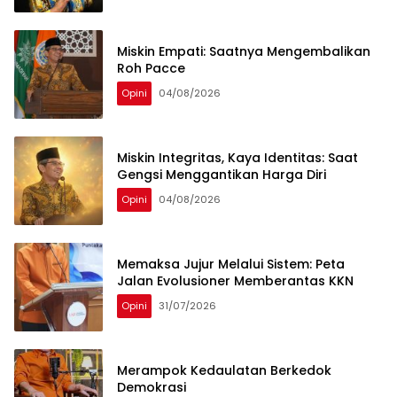
Miskin Empati: Saatnya Mengembalikan
Roh Pacce
Opini
04/08/2026
Miskin Integritas, Kaya Identitas: Saat
Gengsi Menggantikan Harga Diri
Opini
04/08/2026
Memaksa Jujur Melalui Sistem: Peta
Jalan Evolusioner Memberantas KKN
Opini
31/07/2026
Merampok Kedaulatan Berkedok
Demokrasi