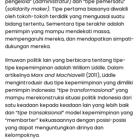
pengelola” (
administratur)
dan “tipe pemersatu”
(
solidarity
maker).
Tipe pertama biasanya diwakili
oleh tokoh-tokoh terdidik yang menguasai suatu
bidang tertentu. Sementara tipe terakhir adalah
pemimpin yang mampu mendekati massa,
mempengaruhi mereka, dan mendapatkan simpati-
dukungan mereka.
Ilmuwan politik lain yang berbicara tentang tipe-
tipe kepemimpinan adalah William Liddle. Dalam
artikelnya
Marx and Machiavelli
(2011), Liddle
mengintrodusir dua tipe kepemimpinan yang dimiliki
pemimpin Indonesia: “
tipe transformasional
” yang
mampu merekonstruksi situasi politik Indonesia dari
satu keadaan kepada keadaan lain yang lebih baik
dan “
tipe transaksional
” model kepemimpinan yang
“membarter” kekuasaannya dengan posisi-posisi
yang dapat menguntungkan dirinya dan
kelompoknya.