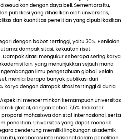
n disesuaikan dengan daya beli. Sementara itu,
lah publikasi yang dihasilkan oleh universitas,
as dan kuantitas penelitian yang dipublikasikan
egori dengan bobot tertinggi, yaitu 30%. Penilaian
 utama: dampak sitasi, kekuatan riset,
et. Dampak sitasi mengukur seberapa sering karya
h akademisi lain, yang menunjukkan sejauh mana
pengembangan ilmu pengetahuan global. Selain
iset menilai berapa banyak publikasi dari
% karya dengan dampak sitasi tertinggi di dunia.
 Aspek ini mencerminkan kemampuan universitas
emik global, dengan bobot 7,5%. Indikator
proporsi mahasiswa dan staf internasional, serta
am penelitian. Universitas yang dapat menarik
negara cenderung memiliki lingkungan akademik
in itu, kolaborasi internasional dalam penelitian