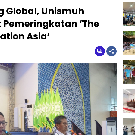
g Global, Unismuh
 Pemeringkatan ‘The
ation Asia’