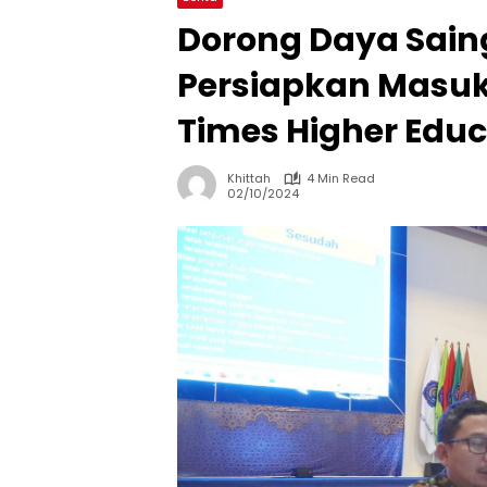
Dorong Daya Sain
Persiapkan Masuk
Times Higher Educ
Khittah
4 Min Read
02/10/2024