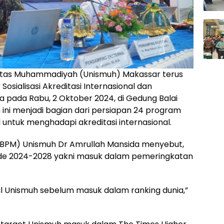
itas Muhammadiyah (Unismuh) Makassar terus
sialisasi Akreditasi Internasional dan
a pada Rabu, 2 Oktober 2024, di Gedung Balai
ini menjadi bagian dari persiapan 24 program
l untuk menghadapi akreditasi internasional.
(BPM) Unismuh Dr Amrullah Mansida menyebut,
de 2024-2028 yakni masuk dalam pemeringkatan
al Unismuh sebelum masuk dalam ranking dunia,”