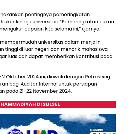
menekankan pentingnya pemeringkatan
ok ukur kinerja universitas. “Pemeringkatan bukan
engukur capaian kita selama ini,” ujarnya.
 mempermudah universitas dalam menjalin
an tinggi di luar negeri dan menarik mahasiswa
at luas dan dapat memberikan kontribusi pada
– 2 Oktober 2024 ini, diawali demgan Refreshing
ran bagi Auditor Internal untuk persiapan
kan pada 21-22 November 2024.
HAMMADIYAH DI SULSEL