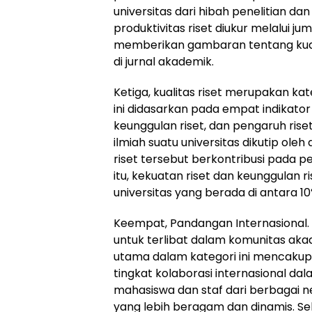
universitas dari hibah penelitian da
produktivitas riset diukur melalui jum
memberikan gambaran tentang kualit
di jurnal akademik.
Ketiga, kualitas riset merupakan kat
ini didasarkan pada empat indikator
keunggulan riset, dan pengaruh ris
ilmiah suatu universitas dikutip ole
riset tersebut berkontribusi pada 
itu, kekuatan riset dan keunggulan r
universitas yang berada di antara 10
Keempat, Pandangan Internasional.
untuk terlibat dalam komunitas akad
utama dalam kategori ini mencakup 
tingkat kolaborasi internasional dal
mahasiswa dan staf dari berbagai 
yang lebih beragam dan dinamis. Sela