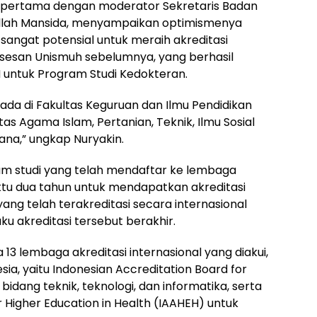
i pertama dengan moderator Sekretaris Badan
ullah Mansida, menyampaikan optimismenya
sangat potensial untuk meraih akreditasi
uksesan Unismuh sebelumnya, yang berhasil
IN untuk Program Studi Kedokteran.
berada di Fakultas Keguruan dan Ilmu Pendidikan
tas Agama Islam, Pertanian, Teknik, Ilmu Sosial
jana,” ungkap Nuryakin.
m studi yang telah mendaftar ke lembaga
aktu dua tahun untuk mendapatkan akreditasi
ang telah terakreditasi secara internasional
ku akreditasi tersebut berakhir.
13 lembaga akreditasi internasional yang diakui,
sia, yaitu Indonesian Accreditation Board for
bidang teknik, teknologi, dan informatika, serta
 Higher Education in Health (IAAHEH) untuk