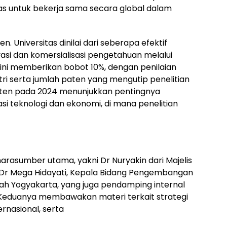
s untuk bekerja sama secara global dalam
. Universitas dinilai dari seberapa efektif
asi dan komersialisasi pengetahuan melalui
 ini memberikan bobot 10%, dengan penilaian
ri serta jumlah paten yang mengutip penelitian
paten pada 2024 menunjukkan pentingnya
asi teknologi dan ekonomi, di mana penelitian
rasumber utama, yakni Dr Nuryakin dari Majelis
 Dr Mega Hidayati, Kepala Bidang Pengembangan
ah Yogyakarta, yang juga pendamping internal
r. Keduanya membawakan materi terkait strategi
rnasional, serta