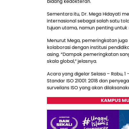
bidang kedokteran.
Sementara itu, Dr. Mega Hidayati 
internasional sebagai salah satu tol
tujuan utama, namun penting untuk m
Menurut Mega, pemeringkatan juga
kolaborasi dengan institusi pendidik
asing. “Dampak pemeringkatan sang
skala global,” jelasnya.
Acara yang digelar Selasa – Rabu, 1 
Standar ISO 21001: 2018 dan penyega
surveilans ISO yang akan dilaksana
KAMPUS MU