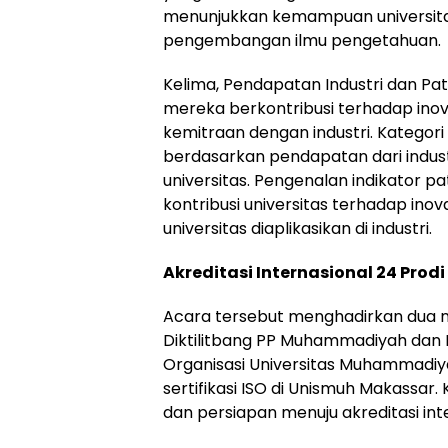
menunjukkan kemampuan universita
pengembangan ilmu pengetahuan.
Kelima, Pendapatan Industri dan Paten
mereka berkontribusi terhadap inov
kemitraan dengan industri. Kategori
berdasarkan pendapatan dari indust
universitas. Pengenalan indikator 
kontribusi universitas terhadap inov
universitas diaplikasikan di industri.
Akreditasi Internasional 24 Prodi
Acara tersebut menghadirkan dua na
Diktilitbang PP Muhammadiyah dan
Organisasi Universitas Muhammadiy
sertifikasi ISO di Unismuh Makassa
dan persiapan menuju akreditasi inte