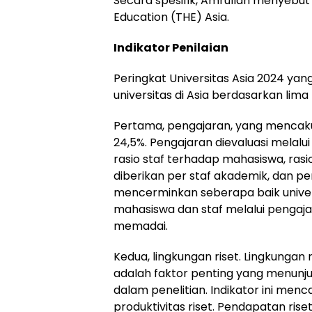
Secara spesifik, Amrullah menyebu
Education (THE) Asia.
Indikator Penilaian
Peringkat Universitas Asia 2024 yang
universitas di Asia berdasarkan lima
Pertama, pengajaran, yang mencak
24,5%. Pengajaran dievaluasi melalui
rasio staf terhadap mahasiswa, rasi
diberikan per staf akademik, dan pen
mencerminkan seberapa baik univ
mahasiswa dan staf melalui pengaj
memadai.
Kedua, lingkungan riset. Lingkungan
adalah faktor penting yang menunjuk
dalam penelitian. Indikator ini menc
produktivitas riset. Pendapatan ris