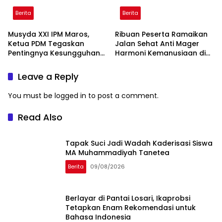
Berita
Berita
Musyda XXI IPM Maros,
Ribuan Peserta Ramaikan
Ketua PDM Tegaskan
Jalan Sehat Anti Mager
Pentingnya Kesungguhan
Harmoni Kemanusiaan di
dan Keikhlasan
Makassar
Leave a Reply
You must be
logged in
to post a comment.
Read Also
Tapak Suci Jadi Wadah Kaderisasi Siswa
MA Muhammadiyah Tanetea
Berita
09/08/2026
Berlayar di Pantai Losari, Ikaprobsi
Tetapkan Enam Rekomendasi untuk
Bahasa Indonesia