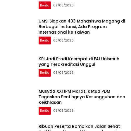
Berita
09/08/2026
UMSi Siapkan 403 Mahasiswa Magang di
Berbagai Instansi, Ada Program
Internasional ke Taiwan
Berita
08/08/2026
KPI Jadi Prodi Keempat di FAI Unismuh
yang Terakreditasi Unggul
Berita
08/08/2026
Musyda XXI IPM Maros, Ketua PDM
Tegaskan Pentingnya Kesungguhan dan
Keikhlasan
Berita
08/08/2026
Ribuan Peserta Ramaikan Jalan Sehat