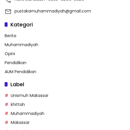
pustakamuhammadiyah@gmail.com
Kategori
Berita
Muhammadiyah
Opini
Pendidikan
AUM Pendidikan
Label
Unismuh Makassar
khittah
Muhammadiyah
Makassar