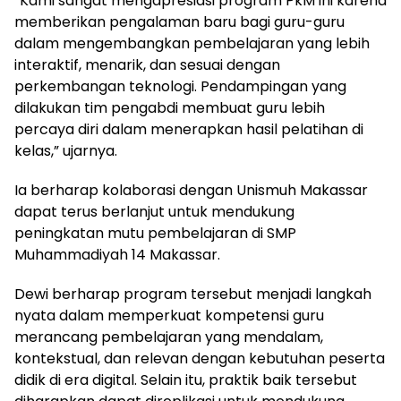
“Kami sangat mengapresiasi program PkM ini karena
memberikan pengalaman baru bagi guru-guru
dalam mengembangkan pembelajaran yang lebih
interaktif, menarik, dan sesuai dengan
perkembangan teknologi. Pendampingan yang
dilakukan tim pengabdi membuat guru lebih
percaya diri dalam menerapkan hasil pelatihan di
kelas,” ujarnya.
Ia berharap kolaborasi dengan Unismuh Makassar
dapat terus berlanjut untuk mendukung
peningkatan mutu pembelajaran di SMP
Muhammadiyah 14 Makassar.
Dewi berharap program tersebut menjadi langkah
nyata dalam memperkuat kompetensi guru
merancang pembelajaran yang mendalam,
kontekstual, dan relevan dengan kebutuhan peserta
didik di era digital. Selain itu, praktik baik tersebut