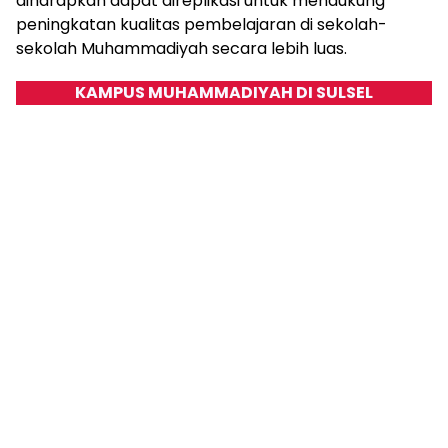
diharapkan dapat direplikasi untuk mendukung
peningkatan kualitas pembelajaran di sekolah-
sekolah Muhammadiyah secara lebih luas.
KAMPUS MUHAMMADIYAH DI SULSEL