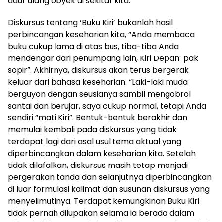
daur ulang obyek di sekitar kita.
Diskursus tentang ‘Buku Kiri’ bukanlah hasil
perbincangan keseharian kita, “Anda membaca
buku cukup lama di atas bus, tiba-tiba Anda
mendengar dari penumpang lain, Kiri Depan’ pak
sopir”. Akhirnya, diskursus akan terus bergerak
keluar dari bahasa keseharian. “Laki-laki muda
berguyon dengan seusianya sambil mengobrol
santai dan berujar, saya cukup normal, tetapi Anda
sendiri “mati Kiri”. Bentuk-bentuk berakhir dan
memulai kembali pada diskursus yang tidak
terdapat lagi dari asal usul tema aktual yang
diperbincangkan dalam keseharian kita. Setelah
tidak dilafalkan, diskursus masih tetap menjadi
pergerakan tanda dan selanjutnya diperbincangkan
di luar formulasi kalimat dan susunan diskursus yang
menyelimutinya. Terdapat kemungkinan Buku Kiri
tidak pernah dilupakan selama ia berada dalam