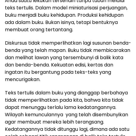
Anda suatu lekukan tersendiri tanpa tubuh melalui
teks tertulis. Dalam model miniaturisasi perjuangan,
buku menjadi buku kehidupan. Produksi kehidupan
ada dalam buku. Bukan isinya, tetapi bentuknya
membuat orang tertantang.
Diskursus tidak memperlihatkan lagi susunan benda-
benda yang telah mapan. Buku tidak membicarakan
dan melihat lawan yang tersembunyi di balik kata
dan benda-benda. Kekuatan edisi, kertas dan
ingatan itu bergantung pada teks-teks yang
mencurigakan.
Teks tertulis dalam buku yang dianggap berbahaya
tidak memperlihatkan pada kita, bahwa kita tidak
dapat menunggu terlalu lama kedatangannya.
Wilayah kemunculannya yang telah disembunyikan
agar membuat mereka lebih terangsang.
Kedatangannya tidak ditunggu lagi, dimana ada satu