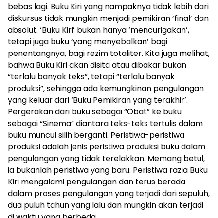
bebas lagi. Buku Kiri yang nampaknya tidak lebih dari
diskursus tidak mungkin menjadi pemikiran ‘final’ dan
absolut. ‘Buku Kiri’ bukan hanya ‘mencurigakan’,
tetapi juga buku ‘yang menyebalkan’ bagi
penentangnya, bagi rezim totaliter. Kita juga melihat,
bahwa Buku Kiri akan disita atau dibakar bukan
“terlalu banyak teks”, tetapi “terlalu banyak
produksi”, sehingga ada kemungkinan pengulangan
yang keluar dari ‘Buku Pemikiran yang terakhir’.
Pergerakan dari buku sebagai “Obat” ke buku
sebagai “Sinema” diantara teks-teks tertulis dalam
buku muncul silih berganti. Peristiwa-peristiwa
produksi adalah jenis peristiwa produksi buku dalam
pengulangan yang tidak terelakkan. Memang betul,
ia bukanlah peristiwa yang baru. Peristiwa razia Buku
Kiri mengalami pengulangan dan terus berada
dalam proses pengulangan yang terjadi dari sepuluh,
dua puluh tahun yang lalu dan mungkin akan terjadi
di waktu yang berbeda.