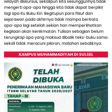
wilayah diskursus, sekalipun kita sesunggunhya tidak
mengerti apa-apa hingga kita tidak dapat berpikir
lagi apa itu Buku Kiri. Begitupun para filsuf dan
sejarawan pada akhirnya tidak mampa berkata
apa-apa lagi setelah sekian hari memperlihatkan
kegilaan akan kenikmatan. Tulisan sebagian belum
terungkap apa yang maksud dibalik teks-buku sama
sekali tidak meracuni pikiran, malahan sebaliknya.
KAMPUS MUHAMMADIYAH DI SULSEL