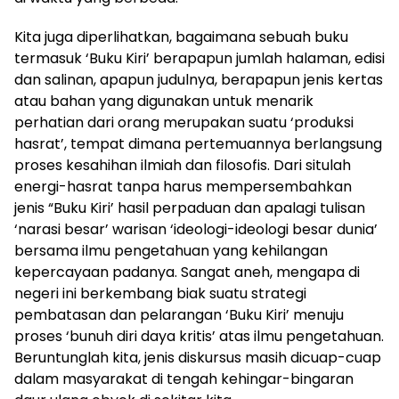
Kita juga diperlihatkan, bagaimana sebuah buku
termasuk ‘Buku Kiri’ berapapun jumlah halaman, edisi
dan salinan, apapun judulnya, berapapun jenis kertas
atau bahan yang digunakan untuk menarik
perhatian dari orang merupakan suatu ‘produksi
hasrat’, tempat dimana pertemuannya berlangsung
proses kesahihan ilmiah dan filosofis. Dari situlah
energi-hasrat tanpa harus mempersembahkan
jenis “Buku Kiri’ hasil perpaduan dan apalagi tulisan
‘narasi besar’ warisan ‘ideologi-ideologi besar dunia’
bersama ilmu pengetahuan yang kehilangan
kepercayaan padanya. Sangat aneh, mengapa di
negeri ini berkembang biak suatu strategi
pembatasan dan pelarangan ‘Buku Kiri’ menuju
proses ‘bunuh diri daya kritis’ atas ilmu pengetahuan.
Beruntunglah kita, jenis diskursus masih dicuap-cuap
dalam masyarakat di tengah kehingar-bingaran