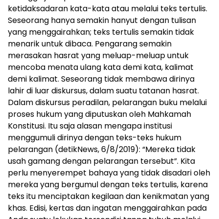
ketidaksadaran kata-kata atau melalui teks tertulis.
Seseorang hanya semakin hanyut dengan tulisan
yang menggairahkan; teks tertulis semakin tidak
menarik untuk dibaca. Pengarang semakin
merasakan hasrat yang meluap-meluap untuk
mencoba menata ulang kata demi kata, kalimat
demi kalimat. Seseorang tidak membawa dirinya
lahir di luar diskursus, dalam suatu tatanan hasrat.
Dalam diskursus peradilan, pelarangan buku melalui
proses hukum yang diputuskan oleh Mahkamah
Konstitusi. Itu saja alasan mengapa institusi
menggumuli dirinya dengan teks-teks hukum
pelarangan (detikNews, 6/8/2019): “Mereka tidak
usah gamang dengan pelarangan tersebut”. Kita
perlu menyerempet bahaya yang tidak disadari oleh
mereka yang bergumul dengan teks tertulis, karena
teks itu menciptakan kegilaan dan kenikmatan yang
khas. Edisi, kertas dan ingatan menggairahkan pada