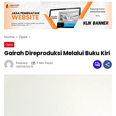
Home
Opini
Opini
Gairah Direproduksi Melalui Buku Kiri
Redaksi
9 Min Read
08/08/2019