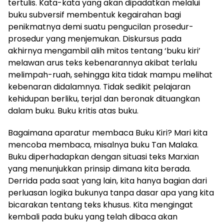
tertulis. Kata-kata yang akan dipadatkan melalui
buku subversif membentuk kegairahan bagi
penikmatnya demi suatu pengucilan prosedur-
prosedur yang menjemukan. Diskursus pada
akhirnya mengambil alih mitos tentang ‘buku kiri’
melawan arus teks kebenarannya akibat terlalu
melimpah-ruah, sehingga kita tidak mampu melihat
kebenaran didalamnya. Tidak sedikit pelajaran
kehidupan berliku, terjal dan beronak dituangkan
dalam buku. Buku kritis atas buku.
Bagaimana aparatur membaca Buku Kiri? Mari kita
mencoba membaca, misalnya buku Tan Malaka.
Buku diperhadapkan dengan situasi teks Marxian
yang menunjukkan prinsip dimana kita berada.
Derrida pada saat yang lain, kita hanya bagian dari
perluasan logika bukunya tanpa dasar apa yang kita
bicarakan tentang teks khusus. Kita mengingat
kembali pada buku yang telah dibaca akan