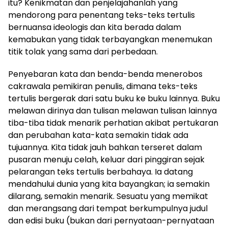
itu? Kenikmatan dan penjelajahanlah yang
mendorong para penentang teks-teks tertulis
bernuansa ideologis dan kita berada dalam
kemabukan yang tidak terbayangkan menemukan
titik tolak yang sama dari perbedaan.
Penyebaran kata dan benda-benda menerobos
cakrawala pemikiran penulis, dimana teks-teks
tertulis bergerak dari satu buku ke buku lainnya. Buku
melawan dirinya dan tulisan melawan tulisan lainnya
tiba-tiba tidak menarik perhatian akibat pertukaran
dan perubahan kata-kata semakin tidak ada
tujuannya. Kita tidak jauh bahkan terseret dalam
pusaran menuju celah, keluar dari pinggiran sejak
pelarangan teks tertulis berbahaya. Ia datang
mendahului dunia yang kita bayangkan; ia semakin
dilarang, semakin menarik. Sesuatu yang memikat
dan merangsang dari tempat berkumpulnya judul
dan edisi buku (bukan dari pernyataan-pernyataan