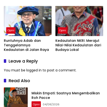
KKN
Opini
Opini
Runtuhnya Adab dan
Kedaulatan NKRI: Merajut
Tenggelamnya
Nilai-Nilai Kedaulatan dari
Kedaulatan di Jalan Raya
Budaya Lokal
Leave a Reply
You must be
logged in
to post a comment.
Read Also
Miskin Empati: Saatnya Mengembalikan
Roh Pacce
Opini
04/08/2026