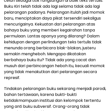
celah sebagai titik rangsangan di balik teks tertulis.
Buku Kiri telah tidak ada lagi selama tidak ada lagi
pelarangan padanya. Pelarangan itulah jadi momok
baru, menciptakan daya pikat tersendiri sekaligus
mencurigainya. Kekuatan dari pelarangan atas
bahaya buku yang memberi kegairahan tanpa
permulaan. Lantas apanya yang dilarang? Dalam
kehidupan dengan perlindungan teks tertulis tidak
menunda orang berbicara blak-blakan, justeru
semakin mengheboh. Mengapa dikatakan
berbahaya buku itu? Tidak ada yang cacat dan
musuh dari perbincangan heboh itu, kecuali momok
yang tidak menakutkan dari pelarangan secara
represif.
Tindakan pelarangan buku sekarang menjadi parodi,
bahan tertawaan, karena bukti-bukti
ketidakmampuan institusi dan kelompok tertentu
yang anti buku subversif. Orang-orang tidak