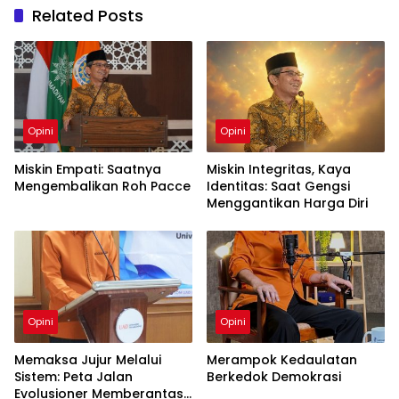
Related Posts
Opini
Opini
Miskin Empati: Saatnya
Miskin Integritas, Kaya
Mengembalikan Roh Pacce
Identitas: Saat Gengsi
Menggantikan Harga Diri
Opini
Opini
Memaksa Jujur Melalui
Merampok Kedaulatan
Sistem: Peta Jalan
Berkedok Demokrasi
Evolusioner Memberantas