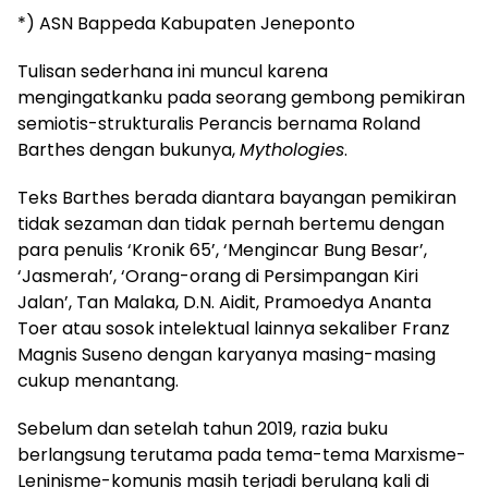
*)
ASN Bappeda Kabupaten Jeneponto
Tulisan sederhana ini muncul karena
mengingatkanku pada seorang gembong pemikiran
semiotis-strukturalis Perancis bernama Roland
Barthes dengan bukunya,
Mythologies
.
Teks Barthes berada diantara bayangan pemikiran
tidak sezaman dan tidak pernah bertemu dengan
para penulis ‘Kronik 65’, ‘Mengincar Bung Besar’,
‘Jasmerah’, ‘Orang-orang di Persimpangan Kiri
Jalan’, Tan Malaka, D.N. Aidit, Pramoedya Ananta
Toer atau sosok intelektual lainnya sekaliber Franz
Magnis Suseno dengan karyanya masing-masing
cukup menantang.
Sebelum dan setelah tahun 2019, razia buku
berlangsung terutama pada tema-tema Marxisme-
Leninisme-komunis masih terjadi berulang kali di