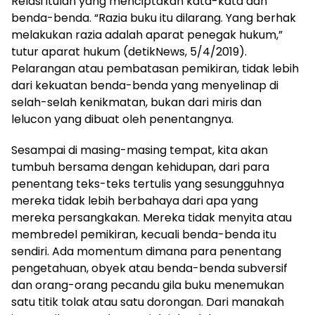
Relasi itulah yang menciptakan kata-kata dan
benda-benda. “Razia buku itu dilarang. Yang berhak
melakukan razia adalah aparat penegak hukum,”
tutur aparat hukum (detikNews, 5/4/2019).
Pelarangan atau pembatasan pemikiran, tidak lebih
dari kekuatan benda-benda yang menyelinap di
selah-selah kenikmatan, bukan dari miris dan
lelucon yang dibuat oleh penentangnya.
Sesampai di masing-masing tempat, kita akan
tumbuh bersama dengan kehidupan, dari para
penentang teks-teks tertulis yang sesungguhnya
mereka tidak lebih berbahaya dari apa yang
mereka persangkakan. Mereka tidak menyita atau
membredel pemikiran, kecuali benda-benda itu
sendiri. Ada momentum dimana para penentang
pengetahuan, obyek atau benda-benda subversif
dan orang-orang pecandu gila buku menemukan
satu titik tolak atau satu dorongan. Dari manakah