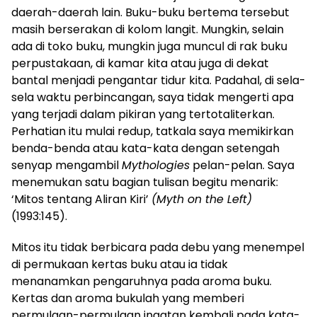
daerah-daerah lain. Buku-buku bertema tersebut
masih berserakan di kolom langit. Mungkin, selain
ada di toko buku, mungkin juga muncul di rak buku
perpustakaan, di kamar kita atau juga di dekat
bantal menjadi pengantar tidur kita. Padahal, di sela-
sela waktu perbincangan, saya tidak mengerti apa
yang terjadi dalam pikiran yang tertotaliterkan.
Perhatian itu mulai redup, tatkala saya memikirkan
benda-benda atau kata-kata dengan setengah
senyap mengambil
Mythologies
pelan-pelan. Saya
menemukan satu bagian tulisan begitu menarik:
‘Mitos tentang Aliran Kiri’
(Myth on the Left)
(1993:145).
Mitos itu tidak berbicara pada debu yang menempel
di permukaan kertas buku atau ia tidak
menanamkan pengaruhnya pada aroma buku.
Kertas dan aroma bukulah yang memberi
permulaan-permulaan ingatan kembali pada kata-