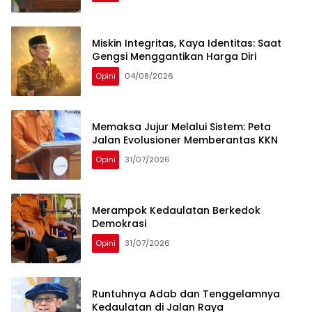
Miskin Integritas, Kaya Identitas: Saat
Gengsi Menggantikan Harga Diri
Opini
04/08/2026
Memaksa Jujur Melalui Sistem: Peta
Jalan Evolusioner Memberantas KKN
Opini
31/07/2026
Merampok Kedaulatan Berkedok
Demokrasi
Opini
31/07/2026
Runtuhnya Adab dan Tenggelamnya
Kedaulatan di Jalan Raya