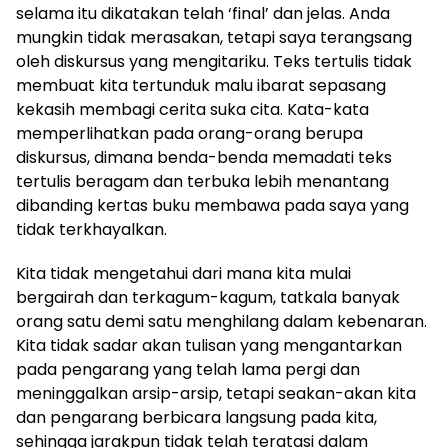
selama itu dikatakan telah ‘final’ dan jelas. Anda
mungkin tidak merasakan, tetapi saya terangsang
oleh diskursus yang mengitariku. Teks tertulis tidak
membuat kita tertunduk malu ibarat sepasang
kekasih membagi cerita suka cita. Kata-kata
memperlihatkan pada orang-orang berupa
diskursus, dimana benda-benda memadati teks
tertulis beragam dan terbuka lebih menantang
dibanding kertas buku membawa pada saya yang
tidak terkhayalkan.
Kita tidak mengetahui dari mana kita mulai
bergairah dan terkagum-kagum, tatkala banyak
orang satu demi satu menghilang dalam kebenaran.
Kita tidak sadar akan tulisan yang mengantarkan
pada pengarang yang telah lama pergi dan
meninggalkan arsip-arsip, tetapi seakan-akan kita
dan pengarang berbicara langsung pada kita,
sehingga jarakpun tidak telah teratasi dalam