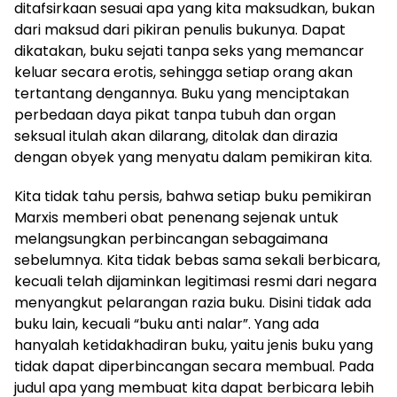
ditafsirkaan sesuai apa yang kita maksudkan, bukan
dari maksud dari pikiran penulis bukunya. Dapat
dikatakan, buku sejati tanpa seks yang memancar
keluar secara erotis, sehingga setiap orang akan
tertantang dengannya. Buku yang menciptakan
perbedaan daya pikat tanpa tubuh dan organ
seksual itulah akan dilarang, ditolak dan dirazia
dengan obyek yang menyatu dalam pemikiran kita.
Kita tidak tahu persis, bahwa setiap buku pemikiran
Marxis memberi obat penenang sejenak untuk
melangsungkan perbincangan sebagaimana
sebelumnya. Kita tidak bebas sama sekali berbicara,
kecuali telah dijaminkan legitimasi resmi dari negara
menyangkut pelarangan razia buku. Disini tidak ada
buku lain, kecuali “buku anti nalar”. Yang ada
hanyalah ketidakhadiran buku, yaitu jenis buku yang
tidak dapat diperbincangan secara membual. Pada
judul apa yang membuat kita dapat berbicara lebih