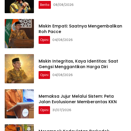
Berita
08/08/2026
Miskin Empati: Saatnya Mengembalikan
Roh Pacce
Opini
04/08/2026
Miskin Integritas, Kaya Identitas: Saat
Gengsi Menggantikan Harga Diri
Opini
04/08/2026
Memaksa Jujur Melalui Sistem: Peta
Jalan Evolusioner Memberantas KKN
Opini
31/07/2026