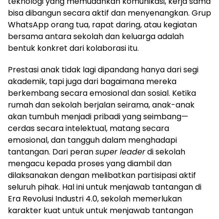
teknologi yang memudahkan komunikasi, kerja sama
bisa dibangun secara aktif dan menyenangkan. Grup
WhatsApp orang tua, rapat daring, atau kegiatan
bersama antara sekolah dan keluarga adalah
bentuk konkret dari kolaborasi itu.
Prestasi anak tidak lagi dipandang hanya dari segi
akademik, tapi juga dari bagaimana mereka
berkembang secara emosional dan sosial. Ketika
rumah dan sekolah berjalan seirama, anak-anak
akan tumbuh menjadi pribadi yang seimbang—
cerdas secara intelektual, matang secara
emosional, dan tangguh dalam menghadapi
tantangan. Dari peran
super leader
di sekolah
mengacu kepada proses yang diambil dan
dilaksanakan dengan melibatkan partisipasi aktif
seluruh pihak. Hal ini untuk menjawab tantangan di
Era Revolusi Industri 4.0, sekolah memerlukan
karakter kuat untuk untuk menjawab tantangan