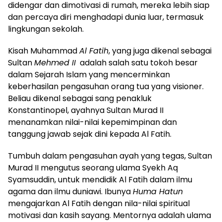
didengar dan dimotivasi di rumah, mereka lebih siap
dan percaya diri menghadapi dunia luar, termasuk
lingkungan sekolah.
Kisah Muhammad
Al Fatih
, yang juga dikenal sebagai
Sultan
Mehmed II
adalah salah satu tokoh besar
dalam Sejarah Islam yang mencerminkan
keberhasilan pengasuhan orang tua yang visioner.
Beliau dikenal sebagai sang penakluk
Konstantinopel, ayahnya Sultan Murad II
menanamkan nilai-nilai kepemimpinan dan
tanggung jawab sejak dini kepada Al Fatih.
Tumbuh dalam pengasuhan ayah yang tegas, Sultan
Murad II mengutus seorang ulama Syekh Aq
Syamsuddin, untuk mendidik Al Fatih dalam ilmu
agama dan ilmu duniawi. Ibunya
Huma Hatun
mengajarkan Al Fatih dengan nila-nilai spiritual
motivasi dan kasih sayang. Mentornya adalah ulama