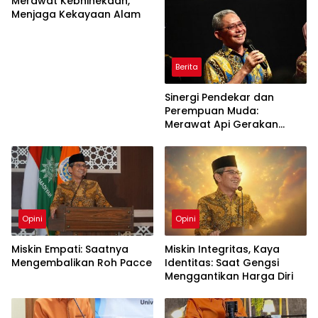
Merawat Kebhinekaan,
Menjaga Kekayaan Alam
Berita
Sinergi Pendekar dan
Perempuan Muda:
Merawat Api Gerakan
Muhammadiyah
Opini
Opini
Miskin Empati: Saatnya
Miskin Integritas, Kaya
Mengembalikan Roh Pacce
Identitas: Saat Gengsi
Menggantikan Harga Diri