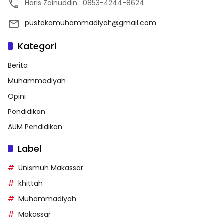
Haris Zainuddin : 0853-4244-8624
pustakamuhammadiyah@gmail.com
Kategori
Berita
Muhammadiyah
Opini
Pendidikan
AUM Pendidikan
Label
Unismuh Makassar
khittah
Muhammadiyah
Makassar