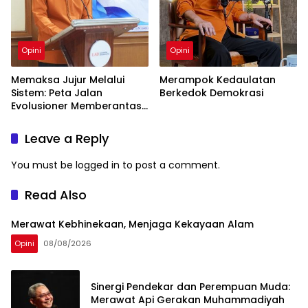
Opini
Opini
Memaksa Jujur Melalui
Merampok Kedaulatan
Sistem: Peta Jalan
Berkedok Demokrasi
Evolusioner Memberantas
KKN
Leave a Reply
You must be
logged in
to post a comment.
Read Also
Merawat Kebhinekaan, Menjaga Kekayaan Alam
Opini
08/08/2026
Sinergi Pendekar dan Perempuan Muda:
Merawat Api Gerakan Muhammadiyah