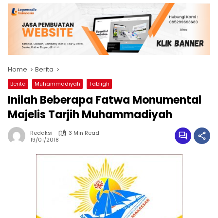
Home
Berita
Berita
Muhammadiyah
Tabligh
Inilah Beberapa Fatwa Monumental
Majelis Tarjih Muhammadiyah
Redaksi
3 Min Read
19/01/2018