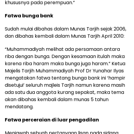
khususnya pada perempuan.”
Fatwa bunga bank
Sudah mulai dibahas dalam Munas Tarjih sejak 2006,
dan dibahas kembali dalam Munas Tarjih April 2010:
“Muhammadiyah melihat ada persamaan antara
riba dengan bunga. Dengan kesamaan itulah maka
karena riba haram maka bunga juga haram.” Ketua
Majelis Tarjih Muhammadiyah Prof Dr Yunahar Ilyas
mengatakan fatwa tentang bunga bank ini ‘hampir
disetujui’ seluruh majleis Tarjih namun karena masih
ada satu dua anggota kurang sepakat, maka tema
akan dibahas kembali dalam munas 5 tahun
mendatang.
Fatwa perceraian di luar pengadilan
Menjawab sebuah pertanyaan lisan pada sidang