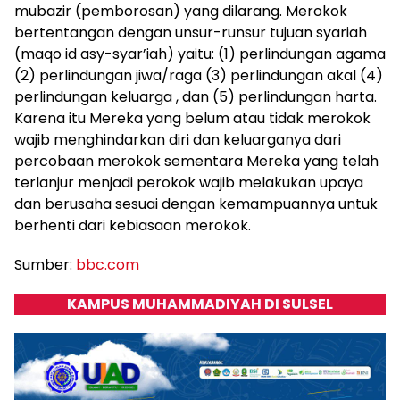
mubazir (pemborosan) yang dilarang. Merokok
bertentangan dengan unsur-runsur tujuan syariah
(maqo id asy-syar’iah) yaitu: (1) perlindungan agama
(2) perlindungan jiwa/raga (3) perlindungan akal (4)
perlindungan keluarga , dan (5) perlindungan harta.
Karena itu Mereka yang belum atau tidak merokok
wajib menghindarkan diri dan keluarganya dari
percobaan merokok sementara Mereka yang telah
terlanjur menjadi perokok wajib melakukan upaya
dan berusaha sesuai dengan kemampuannya untuk
berhenti dari kebiasaan merokok.
Sumber:
bbc.com
KAMPUS MUHAMMADIYAH DI SULSEL