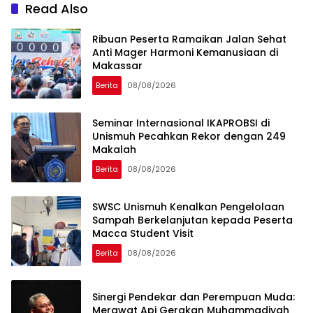
Read Also
Ribuan Peserta Ramaikan Jalan Sehat
Anti Mager Harmoni Kemanusiaan di
Makassar
Berita
08/08/2026
Seminar Internasional IKAPROBSI di
Unismuh Pecahkan Rekor dengan 249
Makalah
Berita
08/08/2026
SWSC Unismuh Kenalkan Pengelolaan
Sampah Berkelanjutan kepada Peserta
Macca Student Visit
Berita
08/08/2026
Sinergi Pendekar dan Perempuan Muda:
Merawat Api Gerakan Muhammadiyah