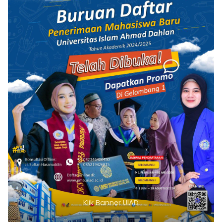
Klik Banner UIAD