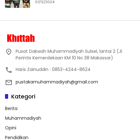
01/12/2024
Pusat Dakwah Muhammadiyah Sulsel, lantai 2 (Jl.
Perintis Kemerdekaan KM 10 No 38 Makassar)
Haris Zainuddin : 0853-4244-8624
pustakamuhammadiyah@gmail.com
Kategori
Berita
Muhammadiyah
Opini
Pendidikan