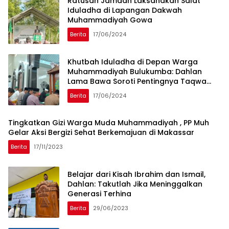
Ratusan Jamaah Laksanakan Salat
Iduladha di Lapangan Dakwah
Muhammadiyah Gowa
Berita
17/06/2024
Khutbah Iduladha di Depan Warga
Muhammadiyah Bulukumba: Dahlan
Lama Bawa Soroti Pentingnya Taqwa
dan Adaptasi Digital
Berita
17/06/2024
Tingkatkan Gizi Warga Muda Muhammadiyah , PP Muh
Gelar Aksi Bergizi Sehat Berkemajuan di Makassar
Berita
17/11/2023
Belajar dari Kisah Ibrahim dan Ismail,
Dahlan: Takutlah Jika Meninggalkan
Generasi Terhina
Berita
29/06/2023