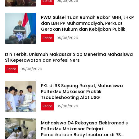
Berita
05/08/2026
PWM Sulsel Tuan Rumah Rakor MHH, LHKP
dan LBH PP Muhammadiyah, Perkuat
Gerakan Hukum dan Kebijakan Publik
Berita
05/08/2026
Izin Terbit, Unismuh Makassar Siap Menerima Mahasiswa
S1 Keperawatan dan Profesi Ners
Berita
05/08/2026
PKL di RS Sayang Rakyat, Mahasiswa
PoltekMu Makassar Praktik
Troubleshooting Alat USG
Berita
05/08/2026
Mahasiswa D4 Rekayasa Elektromedis
PoltekMu Makassar Pelajari
Pemeliharaan Baby Incubator di RS