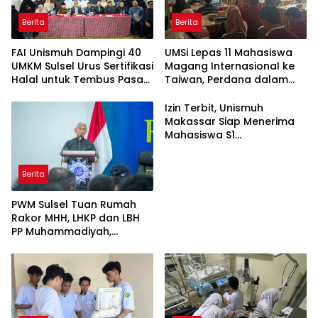
Berita
Berita
FAI Unismuh Dampingi 40
UMSi Lepas 11 Mahasiswa
UMKM Sulsel Urus Sertifikasi
Magang Internasional ke
Halal untuk Tembus Pasar
Taiwan, Perdana dalam
ASEAN
Sejarah Kampus
Izin Terbit, Unismuh
Makassar Siap Menerima
Mahasiswa S1
Keperawatan dan Profesi
Ners
Berita
PWM Sulsel Tuan Rumah
Rakor MHH, LHKP dan LBH
PP Muhammadiyah,
Perkuat Gerakan Hukum
dan Kebijakan Publik