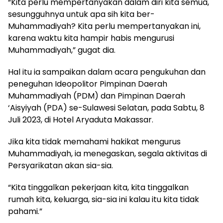
“Kita perlu mempertanyakan dalam diri kita semua,
sesungguhnya untuk apa sih kita ber-
Muhammadiyah? Kita perlu mempertanyakan ini,
karena waktu kita hampir habis mengurusi
Muhammadiyah,” gugat dia.
Hal itu ia sampaikan dalam acara pengukuhan dan
peneguhan Ideopolitor Pimpinan Daerah
Muhammadiyah (PDM) dan Pimpinan Daerah
‘Aisyiyah (PDA) se-Sulawesi Selatan, pada Sabtu, 8
Juli 2023, di Hotel Aryaduta Makassar.
Jika kita tidak memahami hakikat mengurus
Muhammadiyah, ia menegaskan, segala aktivitas di
Persyarikatan akan sia-sia.
“Kita tinggalkan pekerjaan kita, kita tinggalkan
rumah kita, keluarga, sia-sia ini kalau itu kita tidak
pahami.”