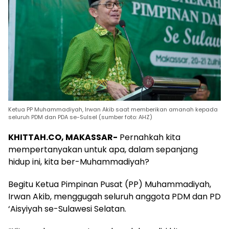
Ketua PP Muhammadiyah, Irwan Akib saat memberikan amanah kepada
seluruh PDM dan PDA se-Sulsel (sumber foto: AHZ)
KHITTAH.CO, MAKASSAR-
Pernahkah kita
mempertanyakan untuk apa, dalam sepanjang
hidup ini, kita ber-Muhammadiyah?
Begitu Ketua Pimpinan Pusat (PP) Muhammadiyah,
Irwan Akib, menggugah seluruh anggota PDM dan PD
‘Aisyiyah se-Sulawesi Selatan.