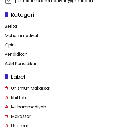
pustakamuhammadiyah@gmail.com
Kategori
Berita
Muhammadiyah
Opini
Pendidikan
AUM Pendidikan
Label
Unismuh Makassar
khittah
Muhammadiyah
Makassar
Unismuh