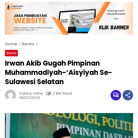
Home
Berita
Berita
Irwan Akib Gugah Pimpinan
Muhammadiyah-‘Aisyiyah Se-
Sulawesi Selatan
Zulfikar Hafid
2 Min Read
08/07/2023