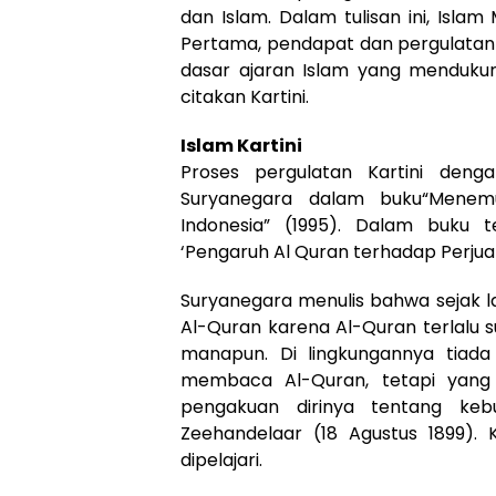
dan Islam. Dalam tulisan ini, Isl
Pertama, pendapat dan pergulatan pe
dasar ajaran Islam yang menduku
citakan Kartini.
Islam Kartini
Proses pergulatan Kartini den
Suryanegara dalam buku“Menem
Indonesia” (1995). Dalam buku 
‘Pengaruh Al Quran terhadap Perjuan
Suryanegara menulis bahwa sejak l
Al-Quran karena Al-Quran terlalu 
manapun. Di lingkungannya tiada
membaca Al-Quran, tetapi yang 
pengakuan dirinya tentang keb
Zeehandelaar (18 Agustus 1899). 
dipelajari.